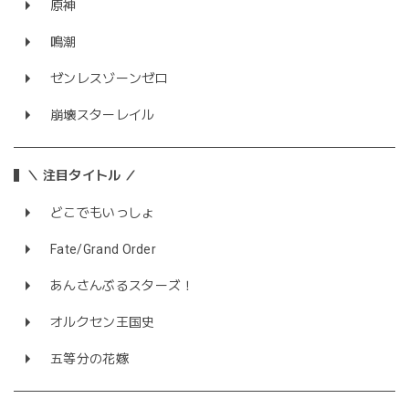
原神
鳴潮
ゼンレスゾーンゼロ
崩壊スターレイル
＼ 注目タイトル ／
どこでもいっしょ
Fate/Grand Order
あんさんぶるスターズ！
オルクセン王国史
五等分の花嫁