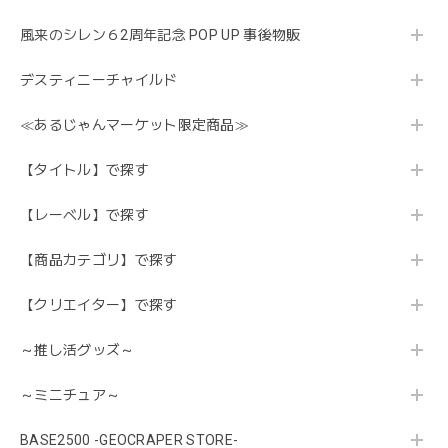
風来のシレン６2周年記念 POP UP 事後物販
デスティニーチャイルド
≪あるじゃんマーケット限定商品≫
【タイトル】で探す
【レーベル】で探す
【商品カテゴリ】で探す
【クリエイター】で探す
～推し活グッズ～
～ミニチュア～
BASE2500 -GEOCRAPER STORE-