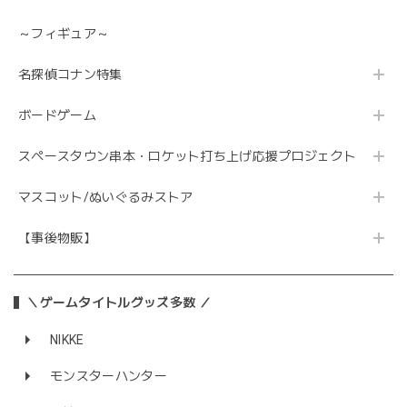
～フィギュア～
名探偵コナン特集
ボードゲーム
スペースタウン串本・ロケット打ち上げ応援プロジェクト
マスコット/ぬいぐるみストア
【事後物販】
＼ゲームタイトルグッズ多数 ／
NIKKE
モンスターハンター