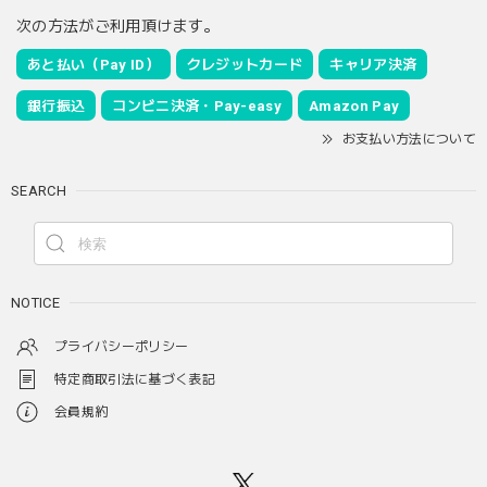
次の方法がご利用頂けます。
あと払い（Pay ID）
クレジットカード
キャリア決済
銀行振込
コンビニ決済・Pay-easy
Amazon Pay
お支払い方法について
SEARCH
NOTICE
プライバシーポリシー
特定商取引法に基づく表記
会員規約