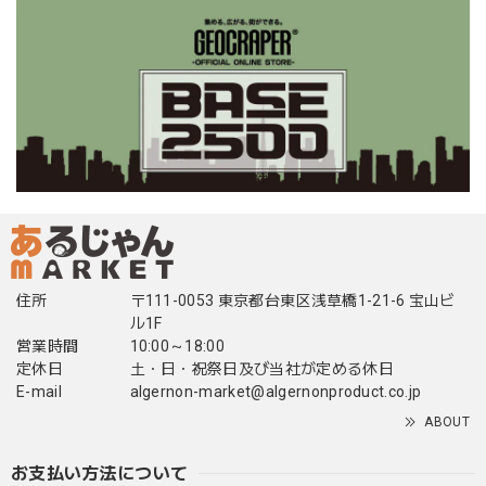
住所
〒111-0053 東京都台東区浅草橋1-21-6 宝山ビ
ル1F
営業時間
10:00～18:00
定休日
土・日・祝祭日及び当社が定める休日
E-mail
algernon-market@algernonproduct.co.jp
ABOUT
お支払い方法について