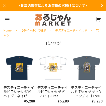
〈地震の影響によるお荷物のお届けについて〉
Home
【タイトル】で探す
デスティニーチャイルド
Tシ
ャツ
Tシャツ
デスティニーチャイ
デスティニーチャイ
デスティニーチャイ
ルド Tシャツ ダビ
ルド Tシャツ ダビ
ルド Tシャツ ディケ
ヘイジーネイビー
ホワイト Free
ー インディゴ Free
Free
¥5,280
¥5,280
¥5,280