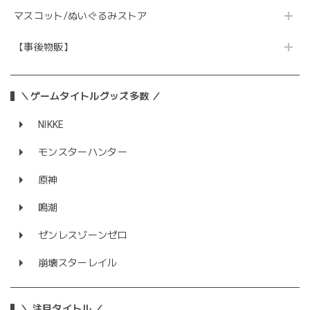
マスコット/ぬいぐるみストア
【事後物販】
＼ゲームタイトルグッズ多数 ／
NIKKE
モンスターハンター
原神
鳴潮
ゼンレスゾーンゼロ
崩壊スターレイル
＼ 注目タイトル ／