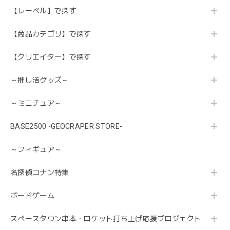
【レーベル】で探す
【商品カテゴリ】で探す
【クリエイター】で探す
～推し活グッズ～
～ミニチュア～
BASE2500 -GEOCRAPER STORE-
～フィギュア～
名探偵コナン特集
ボードゲーム
スペースタウン串本・ロケット打ち上げ応援プロジェクト