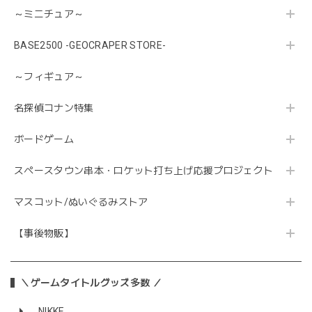
～ミニチュア～
BASE2500 -GEOCRAPER STORE-
～フィギュア～
名探偵コナン特集
ボードゲーム
スペースタウン串本・ロケット打ち上げ応援プロジェクト
マスコット/ぬいぐるみストア
【事後物販】
＼ゲームタイトルグッズ多数 ／
NIKKE