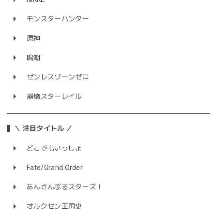
モンスターハンター
原神
鳴潮
ゼンレスゾーンゼロ
崩壊スターレイル
＼ 注目タイトル ／
どこでもいっしょ
Fate/Grand Order
あんさんぶるスターズ！
オルクセン王国史