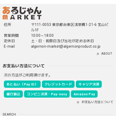
住所
〒111-0053 東京都台東区浅草橋1-21-6 宝山ビ
ル1F
営業時間
10:00～18:00
定休日
土・日・祝祭日及び当社が定める休日
E-mail
algernon-market@algernonproduct.co.jp
ABOUT
お支払い方法について
次の方法がご利用頂けます。
あと払い（Pay ID）
クレジットカード
キャリア決済
銀行振込
コンビニ決済・Pay-easy
Amazon Pay
お支払い方法について
SEARCH