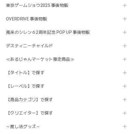
東京ゲームショウ2025 事後物販
OVERDRIVE 事後物販
風来のシレン６2周年記念 POP UP 事後物販
デスティニーチャイルド
≪あるじゃんマーケット限定商品≫
【タイトル】で探す
【レーベル】で探す
【商品カテゴリ】で探す
【クリエイター】で探す
～推し活グッズ～