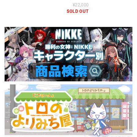
【ルームウェア
¥22,000
ver.】
SOLD OUT