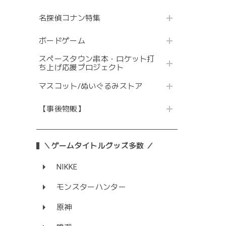
名探偵コナン特集
ボードゲーム
スペースタウン串本・ロケット打
ち上げ応援プロジェクト
マスコット/ぬいぐるみストア
【事後物販】
＼ゲームタイトルグッズ多数 ／
NIKKE
モンスターハンター
原神