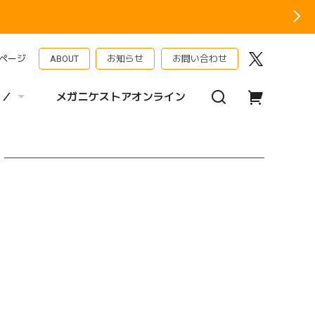
ページ
ABOUT
お知らせ
お問い合わせ
 ／
メガニケストアオンライン