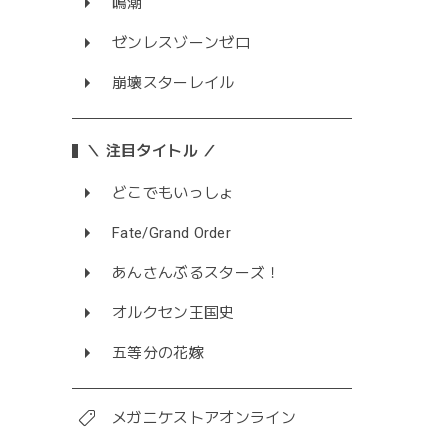
鳴潮
ゼンレスゾーンゼロ
崩壊スターレイル
＼ 注目タイトル ／
どこでもいっしょ
Fate/Grand Order
あんさんぶるスターズ！
オルクセン王国史
五等分の花嫁
メガニケストアオンライン