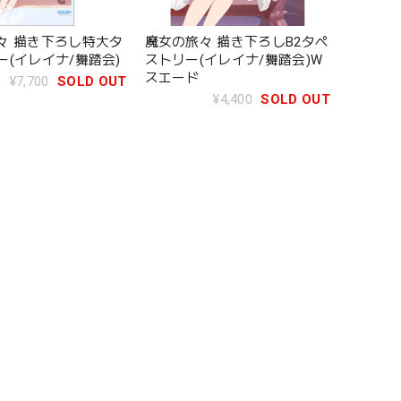
々 描き下ろし特大タ
魔女の旅々 描き下ろしB2タペ
ー(イレイナ/舞踏会)
ストリー(イレイナ/舞踏会)W
スエード
¥7,700
SOLD OUT
¥4,400
SOLD OUT