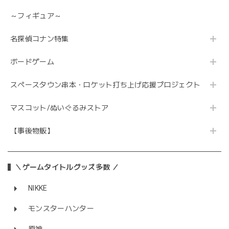
～フィギュア～
名探偵コナン特集
ボードゲーム
スペースタウン串本・ロケット打ち上げ応援プロジェクト
マスコット/ぬいぐるみストア
【事後物販】
＼ゲームタイトルグッズ多数 ／
NIKKE
モンスターハンター