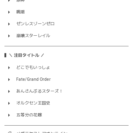
原神
鳴潮
ゼンレスゾーンゼロ
崩壊スターレイル
＼ 注目タイトル ／
どこでもいっしょ
Fate/Grand Order
あんさんぶるスターズ！
オルクセン王国史
五等分の花嫁