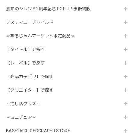
風来のシレン６2周年記念 POP UP 事後物販
デスティニーチャイルド
≪あるじゃんマーケット限定商品≫
【タイトル】で探す
【レーベル】で探す
【商品カテゴリ】で探す
【クリエイター】で探す
～推し活グッズ～
～ミニチュア～
BASE2500 -GEOCRAPER STORE-