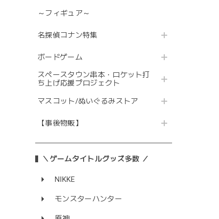
～フィギュア～
名探偵コナン特集
ボードゲーム
スペースタウン串本・ロケット打
ち上げ応援プロジェクト
マスコット/ぬいぐるみストア
【事後物販】
＼ゲームタイトルグッズ多数 ／
NIKKE
モンスターハンター
原神