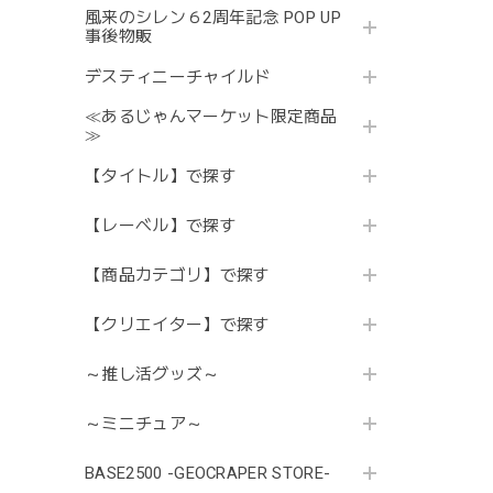
風来のシレン６2周年記念 POP UP
事後物販
デスティニーチャイルド
≪あるじゃんマーケット限定商品
≫
【タイトル】で探す
【レーベル】で探す
【商品カテゴリ】で探す
【クリエイター】で探す
～推し活グッズ～
～ミニチュア～
BASE2500 -GEOCRAPER STORE-