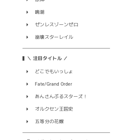
鳴潮
ゼンレスゾーンゼロ
崩壊スターレイル
＼ 注目タイトル ／
どこでもいっしょ
Fate/Grand Order
あんさんぶるスターズ！
オルクセン王国史
五等分の花嫁