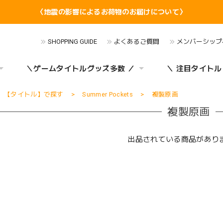
〈地震の影響によるお荷物のお届けについて〉
SHOPPING GUIDE
よくあるご質問
メンバーシップ
＼ゲームタイトルグッズ多数 ／
＼ 注目タイトル
【タイトル】で探す
Summer Pockets
複製原画
複製原画
出品されている商品があり