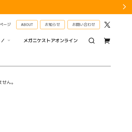
ページ
ABOUT
お知らせ
お問い合わせ
 ／
メガニケストアオンライン
ません。