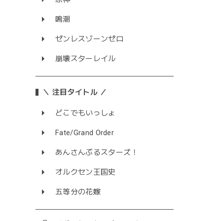
鳴潮
ゼンレスゾーンゼロ
崩壊スターレイル
＼ 注目タイトル ／
どこでもいっしょ
Fate/Grand Order
あんさんぶるスターズ！
オルクセン王国史
五等分の花嫁