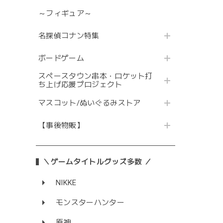
～フィギュア～
名探偵コナン特集
ボードゲーム
スペースタウン串本・ロケット打
ち上げ応援プロジェクト
マスコット/ぬいぐるみストア
【事後物販】
＼ゲームタイトルグッズ多数 ／
NIKKE
モンスターハンター
原神