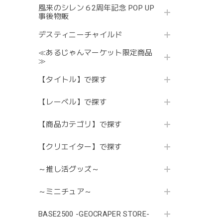
風来のシレン６2周年記念 POP UP
事後物販
デスティニーチャイルド
≪あるじゃんマーケット限定商品
≫
【タイトル】で探す
【レーベル】で探す
【商品カテゴリ】で探す
【クリエイター】で探す
～推し活グッズ～
～ミニチュア～
BASE2500 -GEOCRAPER STORE-