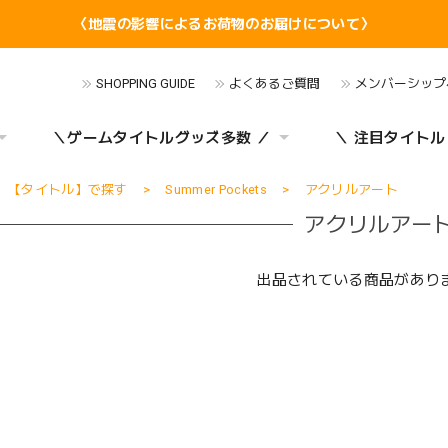
〈地震の影響によるお荷物のお届けについて〉
SHOPPING GUIDE
よくあるご質問
メンバーシップ
＼ゲームタイトルグッズ多数 ／
＼ 注目タイトル
【タイトル】で探す
Summer Pockets
アクリルアート
アクリルアー
出品されている商品があり