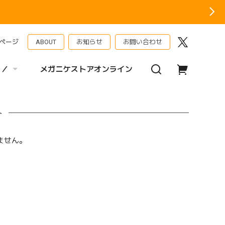
ページ
ABOUT
お知らせ
お問い合わせ
 ／
メガニケストアオンライン
ト
ません。