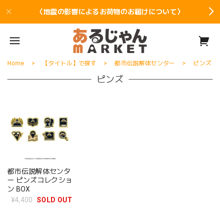
〈地震の影響によるお荷物のお届けについて〉
Home
【タイトル】で探す
都市伝説解体センター
ピンズ
ピンズ
都市伝説解体センタ
ー ピンズコレクショ
ン BOX
¥4,400
SOLD OUT