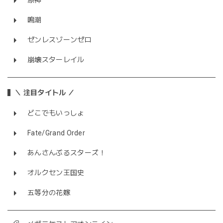
原神
鳴潮
ゼンレスゾーンゼロ
崩壊スターレイル
＼ 注目タイトル ／
どこでもいっしょ
Fate/Grand Order
あんさんぶるスターズ！
オルクセン王国史
五等分の花嫁