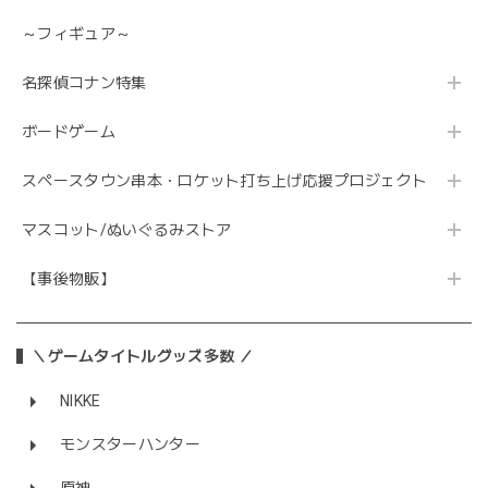
～フィギュア～
名探偵コナン特集
ボードゲーム
スペースタウン串本・ロケット打ち上げ応援プロジェクト
マスコット/ぬいぐるみストア
【事後物販】
＼ゲームタイトルグッズ多数 ／
NIKKE
モンスターハンター