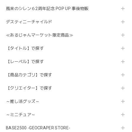
風来のシレン６2周年記念 POP UP 事後物販
デスティニーチャイルド
≪あるじゃんマーケット限定商品≫
【タイトル】で探す
【レーベル】で探す
【商品カテゴリ】で探す
【クリエイター】で探す
～推し活グッズ～
～ミニチュア～
BASE2500 -GEOCRAPER STORE-