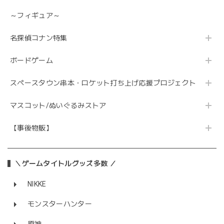
～フィギュア～
名探偵コナン特集
ボードゲーム
スペースタウン串本・ロケット打ち上げ応援プロジェクト
マスコット/ぬいぐるみストア
【事後物販】
＼ゲームタイトルグッズ多数 ／
NIKKE
モンスターハンター