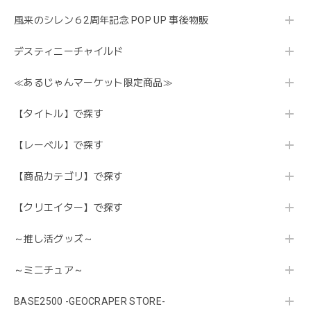
風来のシレン６2周年記念 POP UP 事後物販
デスティニーチャイルド
≪あるじゃんマーケット限定商品≫
【タイトル】で探す
【レーベル】で探す
【商品カテゴリ】で探す
【クリエイター】で探す
～推し活グッズ～
～ミニチュア～
BASE2500 -GEOCRAPER STORE-