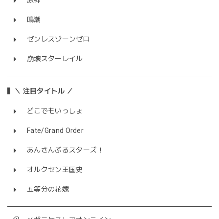
原神
鳴潮
ゼンレスゾーンゼロ
崩壊スターレイル
＼ 注目タイトル ／
どこでもいっしょ
Fate/Grand Order
あんさんぶるスターズ！
オルクセン王国史
五等分の花嫁