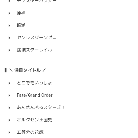
モンスターハンター
原神
鳴潮
ゼンレスゾーンゼロ
崩壊スターレイル
＼ 注目タイトル ／
どこでもいっしょ
Fate/Grand Order
あんさんぶるスターズ！
オルクセン王国史
五等分の花嫁