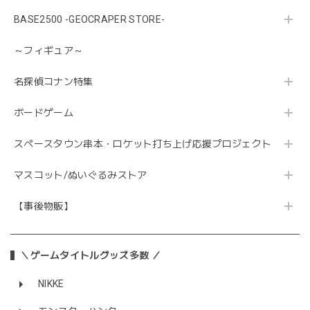
BASE2500 -GEOCRAPER STORE-
～フィギュア～
名探偵コナン特集
ボードゲーム
スペースタウン串本・ロケット打ち上げ応援プロジェクト
マスコット/ぬいぐるみストア
【事後物販】
＼ゲームタイトルグッズ多数 ／
NIKKE