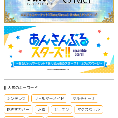
人気のキーワード
シンデレラ
リトルマーメイド
マルチャーナ
抱き枕カバー
水着
シュエン
マクスウェル