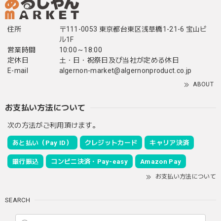
住所
〒111-0053 東京都台東区浅草橋1-21-6 宝山ビ
ル1F
営業時間
10:00～18:00
定休日
土・日・祝祭日及び当社が定める休日
E-mail
algernon-market@algernonproduct.co.jp
ABOUT
お支払い方法について
次の方法がご利用頂けます。
あと払い（Pay ID）
クレジットカード
キャリア決済
銀行振込
コンビニ決済・Pay-easy
Amazon Pay
お支払い方法について
SEARCH