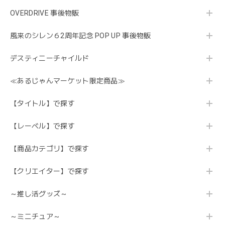
OVERDRIVE 事後物販
風来のシレン６2周年記念 POP UP 事後物販
デスティニーチャイルド
≪あるじゃんマーケット限定商品≫
【タイトル】で探す
【レーベル】で探す
【商品カテゴリ】で探す
【クリエイター】で探す
～推し活グッズ～
～ミニチュア～