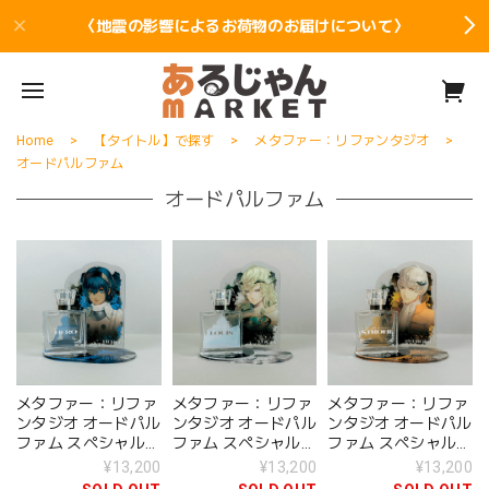
〈地震の影響によるお荷物のお届けについて〉
Home
【タイトル】で探す
メタファー：リファンタジオ
オードパルファム
オードパルファム
メタファー：リファ
メタファー：リファ
メタファー：リファ
ンタジオ オードパル
ンタジオ オードパル
ンタジオ オードパル
ファム スペシャルセ
ファム スペシャルセ
ファム スペシャルセ
ット 主人公
ット ルイ
ット ストロール
¥13,200
¥13,200
¥13,200