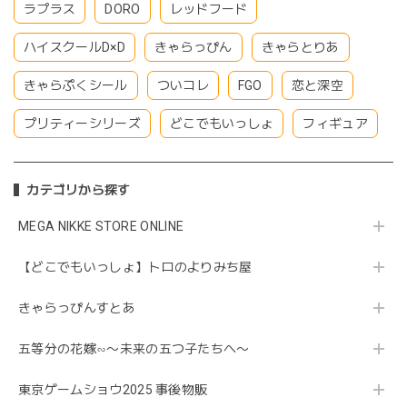
ラプラス
DORO
レッドフード
ハイスクールD×D
きゃらっぴん
きゃらとりあ
きゃらぷくシール
ついコレ
FGO
恋と深空
プリティーシリーズ
どこでもいっしょ
フィギュア
カテゴリから探す
MEGA NIKKE STORE ONLINE
【どこでもいっしょ】トロのよりみち屋
きゃらっぴんすとあ
五等分の花嫁∽〜未来の五つ子たちへ〜
東京ゲームショウ2025 事後物販