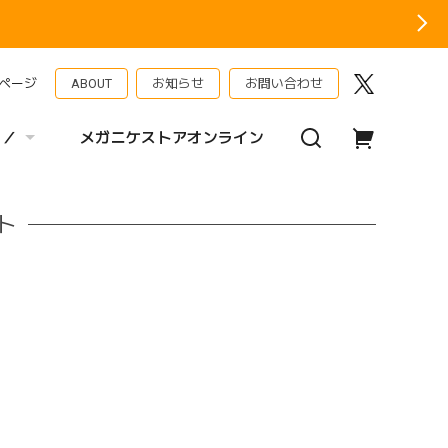
ページ
ABOUT
お知らせ
お問い合わせ
 ／
メガニケストアオンライン
ト