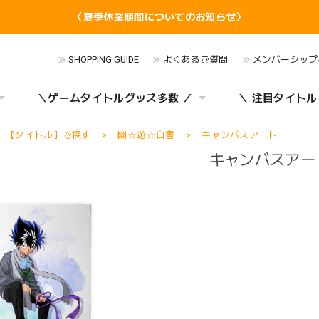
〈夏季休業期間についてのお知らせ〉
SHOPPING GUIDE
よくあるご質問
メンバーシップ
＼ゲームタイトルグッズ多数 ／
＼ 注目タイトル
【タイトル】で探す
幽☆遊☆白書
キャンバスアート
キャンバスアー