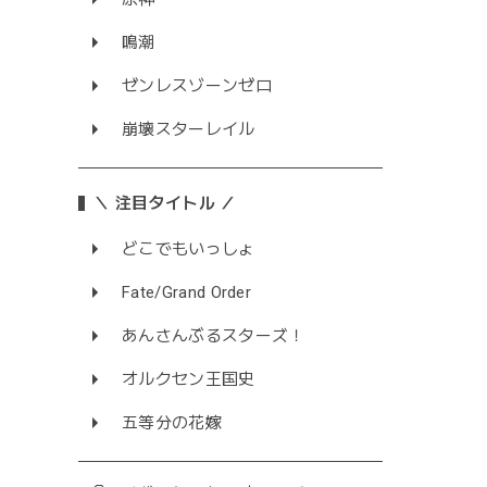
鳴潮
ゼンレスゾーンゼロ
崩壊スターレイル
＼ 注目タイトル ／
どこでもいっしょ
Fate/Grand Order
あんさんぶるスターズ！
オルクセン王国史
五等分の花嫁