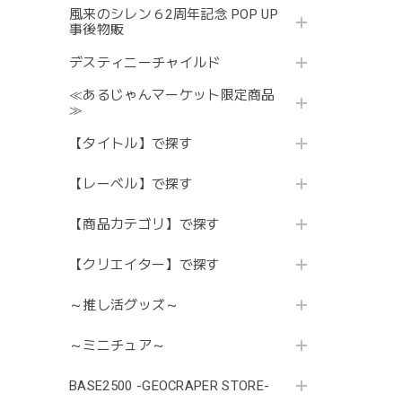
風来のシレン６2周年記念 POP UP
事後物販
デスティニーチャイルド
≪あるじゃんマーケット限定商品
≫
【タイトル】で探す
【レーベル】で探す
【商品カテゴリ】で探す
【クリエイター】で探す
～推し活グッズ～
～ミニチュア～
BASE2500 -GEOCRAPER STORE-