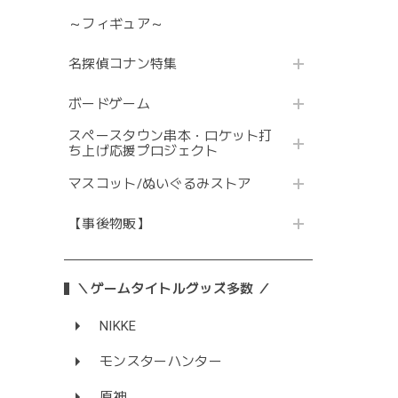
～フィギュア～
名探偵コナン特集
ボードゲーム
スペースタウン串本・ロケット打
ち上げ応援プロジェクト
マスコット/ぬいぐるみストア
【事後物販】
＼ゲームタイトルグッズ多数 ／
NIKKE
モンスターハンター
原神