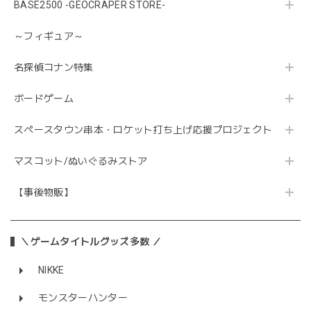
BASE2500 -GEOCRAPER STORE-
～フィギュア～
名探偵コナン特集
ボードゲーム
スペースタウン串本・ロケット打ち上げ応援プロジェクト
マスコット/ぬいぐるみストア
【事後物販】
＼ゲームタイトルグッズ多数 ／
NIKKE
モンスターハンター