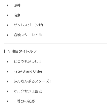
原神
鳴潮
ゼンレスゾーンゼロ
崩壊スターレイル
＼ 注目タイトル ／
どこでもいっしょ
Fate/Grand Order
あんさんぶるスターズ！
オルクセン王国史
五等分の花嫁