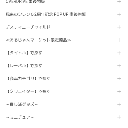
OVERDRIVE 事後物販
風来のシレン６2周年記念 POP UP 事後物販
デスティニーチャイルド
≪あるじゃんマーケット限定商品≫
【タイトル】で探す
【レーベル】で探す
【商品カテゴリ】で探す
【クリエイター】で探す
～推し活グッズ～
～ミニチュア～