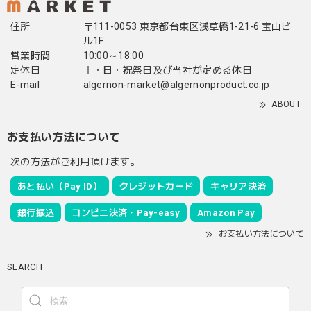
住所
〒111-0053 東京都台東区浅草橋1-21-6 宝山ビ
ル1F
営業時間
10:00～18:00
定休日
土・日・祝祭日及び当社が定める休日
E-mail
algernon-market@algernonproduct.co.jp
ABOUT
お支払い方法について
次の方法がご利用頂けます。
あと払い（Pay ID）
クレジットカード
キャリア決済
銀行振込
コンビニ決済・Pay-easy
Amazon Pay
お支払い方法について
SEARCH