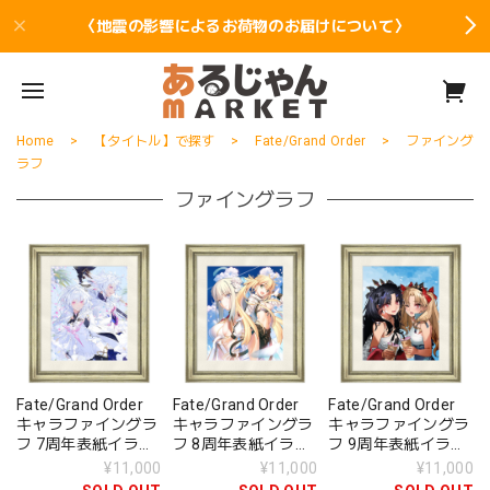
〈地震の影響によるお荷物のお届けについて〉
Home
【タイトル】で探す
Fate/Grand Order
ファイング
ラフ
ファイングラフ
Fate/Grand Order
Fate/Grand Order
Fate/Grand Order
キャラファイングラ
キャラファイングラ
キャラファイングラ
フ 7周年表紙イラス
フ 8周年表紙イラス
フ 9周年表紙イラス
ト
ト
ト
¥11,000
¥11,000
¥11,000