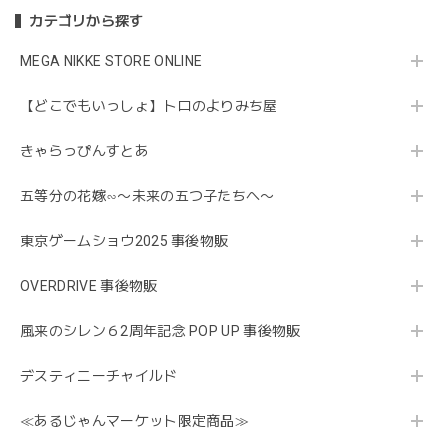
カテゴリから探す
MEGA NIKKE STORE ONLINE
【どこでもいっしょ】トロのよりみち屋
きゃらっぴんすとあ
五等分の花嫁∽〜未来の五つ子たちへ〜
東京ゲームショウ2025 事後物販
OVERDRIVE 事後物販
風来のシレン６2周年記念 POP UP 事後物販
デスティニーチャイルド
≪あるじゃんマーケット限定商品≫