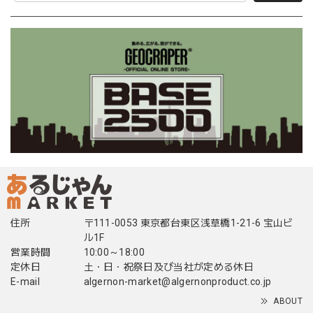
住所
〒111-0053 東京都台東区浅草橋1-21-6 宝山ビ
ル1F
営業時間
10:00～18:00
定休日
土・日・祝祭日及び当社が定める休日
E-mail
algernon-market@algernonproduct.co.jp
ABOUT