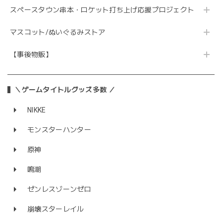
スペースタウン串本・ロケット打ち上げ応援プロジェクト
マスコット/ぬいぐるみストア
【事後物販】
＼ゲームタイトルグッズ多数 ／
NIKKE
モンスターハンター
原神
鳴潮
ゼンレスゾーンゼロ
崩壊スターレイル