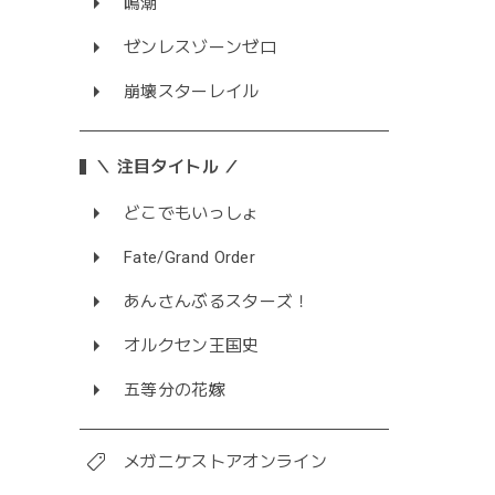
鳴潮
ゼンレスゾーンゼロ
崩壊スターレイル
＼ 注目タイトル ／
どこでもいっしょ
Fate/Grand Order
あんさんぶるスターズ！
オルクセン王国史
五等分の花嫁
メガニケストアオンライン