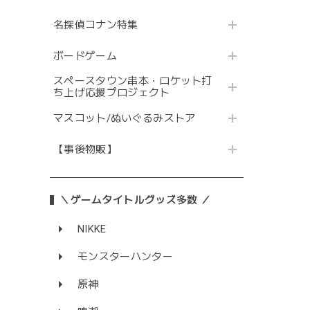
名探偵コナン特集
ボードゲーム
スペースタウン串本・ロケット打
ち上げ応援プロジェクト
マスコット/ぬいぐるみストア
【事後物販】
＼ゲームタイトルグッズ多数 ／
NIKKE
モンスターハンター
原神