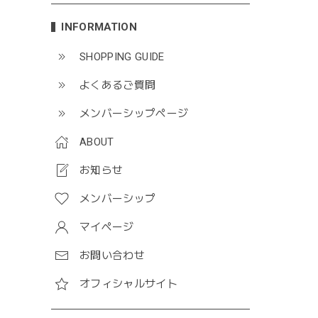
INFORMATION
SHOPPING GUIDE
よくあるご質問
メンバーシップページ
ABOUT
お知らせ
メンバーシップ
マイページ
お問い合わせ
オフィシャルサイト