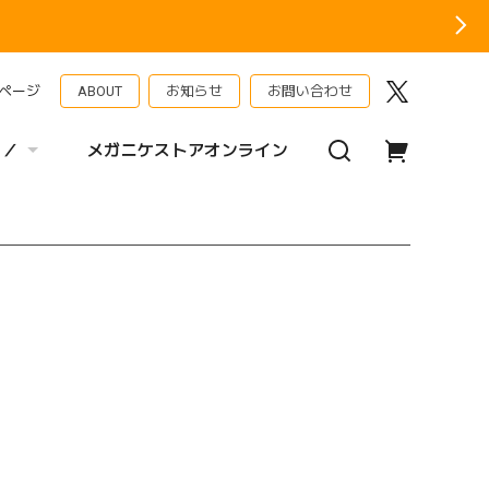
ページ
ABOUT
お知らせ
お問い合わせ
 ／
メガニケストアオンライン