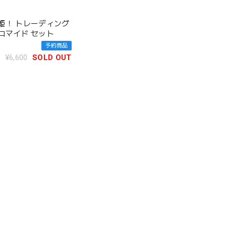
姫！ トレーディング
ロマイド セット
予約商品
¥6,600
SOLD OUT