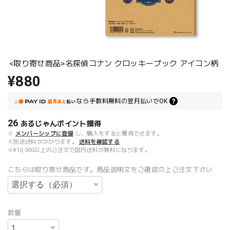
<取り寄せ商品>名探偵コナン クロッキーブック アイコン柄
¥880
なら
手数料無料の
翌月払いでOK
26
あるじゃんポイント
獲得
※
メンバーシップに登録
し、購入をすると獲得できます。
※別途送料がかかります。
送料を確認する
※¥10,000以上のご注文で国内送料が無料になります。
こちらは取り寄せ商品です。商品説明文をご確認の上ご注文下さい
数量