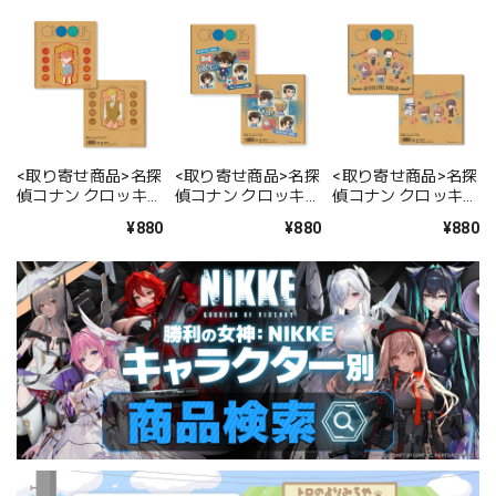
<取り寄せ商品>名探
<取り寄せ商品>名探
<取り寄せ商品>名探
偵コナン クロッキー
偵コナン クロッキー
偵コナン クロッキー
ブック 江戸川コナ
ブック デフォルメ柄
ブック きゃらはな柄
¥880
¥880
¥880
ン・安室透