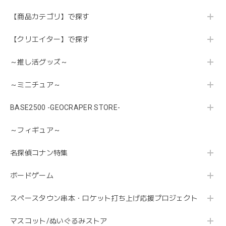
【商品カテゴリ】で探す
【クリエイター】で探す
～推し活グッズ～
～ミニチュア～
BASE2500 -GEOCRAPER STORE-
～フィギュア～
名探偵コナン特集
ボードゲーム
スペースタウン串本・ロケット打ち上げ応援プロジェクト
マスコット/ぬいぐるみストア