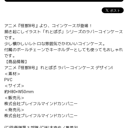
アニメ『怪獣8号』より、コインケースが登場！
描き起こしイラスト「れとぽぷ」シリーズのラバーコインケース
です。
少し懐かしいレトロな雰囲気でかわいいコインケース。
付属のボールチェーンでキーホルダーとしても使ってもおしゃれ
です。
【商品情報】
アニメ『怪獣8号』 れとぽぷ ラバーコインケース デザインI
＜素材＞
PVC
＜サイズ＞
約H80×W50mm
＜販売元＞
株式会社プレイフルマインドカンパニー
＜発売元＞
株式会社プレイフルマインドカンパニー
(C)防衛隊第３部隊 (C)松本直也／集英社