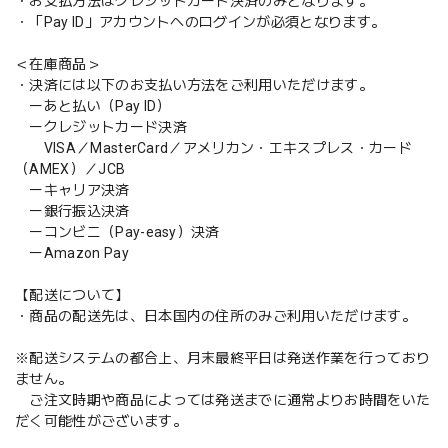
・お支払方法はクレジットカード決済のみとなります。
・「Pay ID」アカウントへのログインが必須となります。
＜在庫商品＞
・決済には以下のお支払い方法をご利用いただけます。
ーあと払い（Pay ID）
ークレジットカード決済
VISA／MasterCard／アメリカン・エキスプレス・カード
（AMEX）／JCB
ーキャリア決済
ー銀行振込決済
ーコンビニ（Pay-easy）決済
ーAmazon Pay
【配送について】
・商品の配送先は、日本国内の住所のみご利用いただけます。
※配送システムの都合上、月末最終平日は発送作業を行っており
ません。
ご注文時期や商品によっては発送までに通常よりお時間をいた
だく可能性がございます。