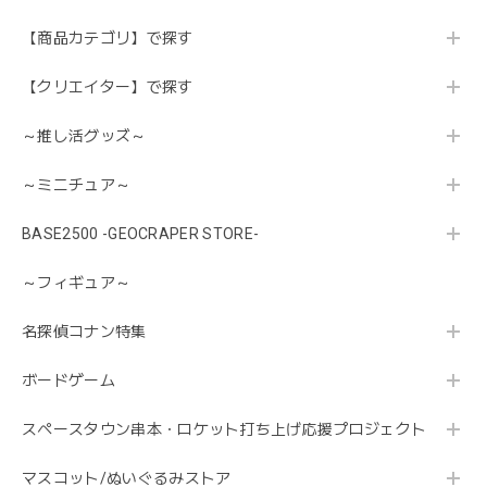
【商品カテゴリ】で探す
【クリエイター】で探す
～推し活グッズ～
～ミニチュア～
BASE2500 -GEOCRAPER STORE-
～フィギュア～
名探偵コナン特集
ボードゲーム
スペースタウン串本・ロケット打ち上げ応援プロジェクト
マスコット/ぬいぐるみストア