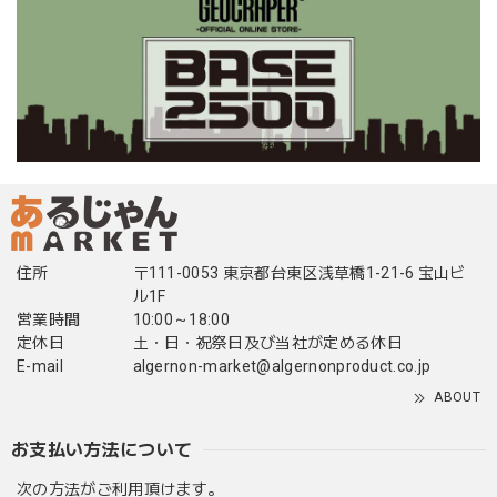
住所
〒111-0053 東京都台東区浅草橋1-21-6 宝山ビ
ル1F
営業時間
10:00～18:00
定休日
土・日・祝祭日及び当社が定める休日
E-mail
algernon-market@algernonproduct.co.jp
ABOUT
お支払い方法について
次の方法がご利用頂けます。