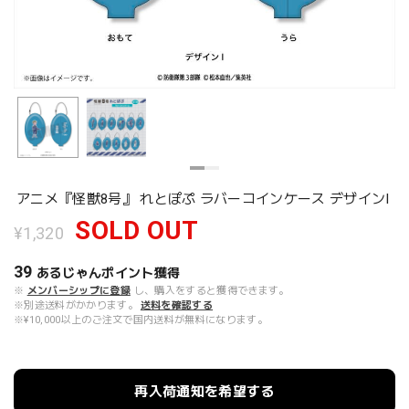
アニメ『怪獣8号』 れとぽぷ ラバーコインケース デザインI
SOLD OUT
¥1,320
39
あるじゃんポイント
獲得
※
メンバーシップに登録
し、購入をすると獲得できます。
※別途送料がかかります。
送料を確認する
※¥10,000以上のご注文で国内送料が無料になります。
再入荷通知を希望する