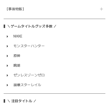
【事後物販】
＼ゲームタイトルグッズ多数 ／
NIKKE
モンスターハンター
原神
鳴潮
ゼンレスゾーンゼロ
崩壊スターレイル
＼ 注目タイトル ／