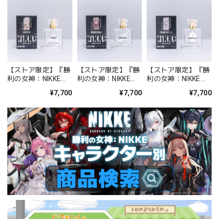
【ストア限定】『勝
【ストア限定】『勝
【ストア限定】『勝
利の女神：NIKKE』
利の女神：NIKKE』
利の女神：NIKKE』
オードパルファム ク
オードパルファム モ
オードパルファム シ
¥7,700
¥7,700
¥7,700
ラウン
ダニア
ンデレラ