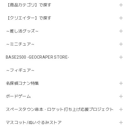
【商品カテゴリ】で探す
【クリエイター】で探す
～推し活グッズ～
～ミニチュア～
BASE2500 -GEOCRAPER STORE-
～フィギュア～
名探偵コナン特集
ボードゲーム
スペースタウン串本・ロケット打ち上げ応援プロジェクト
マスコット/ぬいぐるみストア