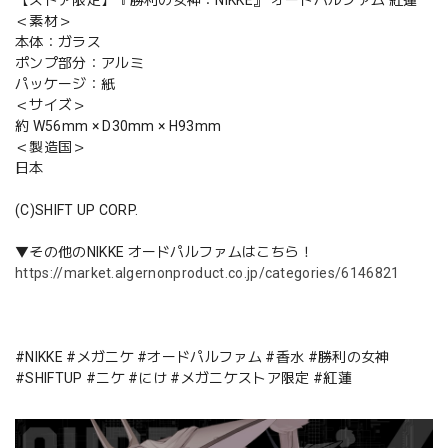
＜素材＞
本体：ガラス
ポンプ部分：アルミ
パッケージ：紙
＜サイズ＞
約 W56mm × D30mm × H93mm
＜製造国＞
日本
(C)SHIFT UP CORP.
▼その他のNIKKE オードパルファムはこちら！
https://market.algernonproduct.co.jp/categories/6146821
#NIKKE #メガニケ #オードパルファム #香水 #勝利の女神
#SHIFTUP #ニケ #にけ #メガニケストア限定 #紅蓮