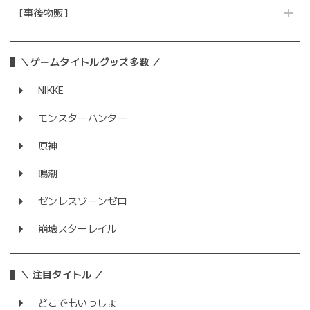
【事後物販】
＼ゲームタイトルグッズ多数 ／
NIKKE
モンスターハンター
原神
鳴潮
ゼンレスゾーンゼロ
崩壊スターレイル
＼ 注目タイトル ／
どこでもいっしょ