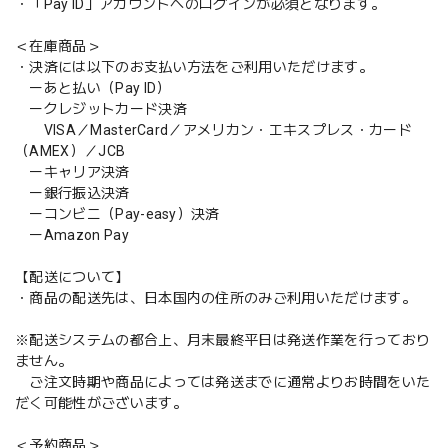
・「Pay ID」アカウントへのログインが必須となります。
＜在庫商品＞
・決済には以下のお支払い方法をご利用いただけます。
ーあと払い（Pay ID）
ークレジットカード決済
VISA／MasterCard／アメリカン・エキスプレス・カード
（AMEX）／JCB
ーキャリア決済
ー銀行振込決済
ーコンビニ（Pay-easy）決済
ーAmazon Pay
【配送について】
・商品の配送先は、日本国内の住所のみご利用いただけます。
※配送システムの都合上、月末最終平日は発送作業を行っており
ません。
ご注文時期や商品によっては発送までに通常よりお時間をいた
だく可能性がございます。
＜予約商品＞