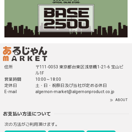
住所
〒111-0053 東京都台東区浅草橋1-21-6 宝山ビ
ル1F
営業時間
10:00～18:00
定休日
土・日・祝祭日及び当社が定める休日
E-mail
algernon-market@algernonproduct.co.jp
ABOUT
お支払い方法について
次の方法がご利用頂けます。