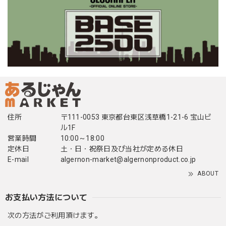
住所
〒111-0053 東京都台東区浅草橋1-21-6 宝山ビ
ル1F
営業時間
10:00～18:00
定休日
土・日・祝祭日及び当社が定める休日
E-mail
algernon-market@algernonproduct.co.jp
ABOUT
お支払い方法について
次の方法がご利用頂けます。