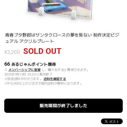
青春ブタ野郎はサンタクロースの夢を見ない 制作決定ビジ
ュアル アクリルプレート
SOLD OUT
¥2,200
66
あるじゃんポイント
獲得
※
メンバーシップに登録
し、購入をすると獲得できます。
2025年9月10日 23:59 に販売終了
※別途送料がかかります。
送料を確認する
※¥10,000以上のご注文で国内送料が無料になります。
販売期間が終了しました