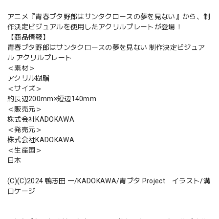
アニメ『青春ブタ野郎はサンタクロースの夢を見ない』から、制
作決定ビジュアルを使用したアクリルプレートが登場！
【商品情報】
青春ブタ野郎はサンタクロースの夢を見ない 制作決定ビジュア
ル アクリルプレート
＜素材＞
アクリル樹脂
＜サイズ＞
約長辺200mm×短辺140mm
＜販売元＞
株式会社KADOKAWA
＜発売元＞
株式会社KADOKAWA
＜生産国＞
日本
(C)(C)2024 鴨志田 一/KADOKAWA/青ブタ Project イラスト/溝
口ケージ