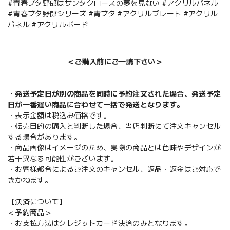
#青春ブタ野郎はサンタクロースの夢を見ない #アクリルパネル
#青春ブタ野郎シリーズ #青ブタ #アクリルプレート #アクリル
パネル #アクリルボード
＜ご購入前にご一読下さい＞
・発送予定日が別の商品を同時に予約注文された場合、発送予定
日が一番遅い商品に合わせて一括で発送となります。
・表示金額は税込み価格です。
・転売目的の購入と判断した場合、当店判断にて注文キャンセル
する場合があります。
・商品画像はイメージのため、実際の商品とは色味やデザインが
若干異なる可能性がございます。
・お客様都合によるご注文のキャンセル、返品・返金はご対応で
きかねます。
【決済について】
＜予約商品＞
・お支払方法はクレジットカード決済のみとなります。