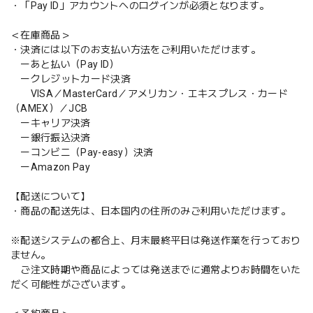
・「Pay ID」アカウントへのログインが必須となります。
＜在庫商品＞
・決済には以下のお支払い方法をご利用いただけます。
ーあと払い（Pay ID）
ークレジットカード決済
VISA／MasterCard／アメリカン・エキスプレス・カード
（AMEX）／JCB
ーキャリア決済
ー銀行振込決済
ーコンビニ（Pay-easy）決済
ーAmazon Pay
【配送について】
・商品の配送先は、日本国内の住所のみご利用いただけます。
※配送システムの都合上、月末最終平日は発送作業を行っており
ません。
ご注文時期や商品によっては発送までに通常よりお時間をいた
だく可能性がございます。