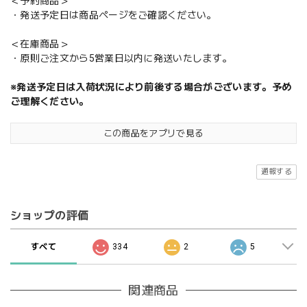
＜予約商品＞
・発送予定日は商品ページをご確認ください。
＜在庫商品＞
・原則ご注文から5営業日以内に発送いたします。
※発送予定日は入荷状況により前後する場合がございます。予め
ご理解ください。
この商品をアプリで見る
通報する
ショップの評価
すべて
334
2
5
関連商品