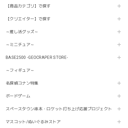
【商品カテゴリ】で探す
【クリエイター】で探す
～推し活グッズ～
～ミニチュア～
BASE2500 -GEOCRAPER STORE-
～フィギュア～
名探偵コナン特集
ボードゲーム
スペースタウン串本・ロケット打ち上げ応援プロジェクト
マスコット/ぬいぐるみストア