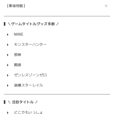
【事後物販】
＼ゲームタイトルグッズ多数 ／
NIKKE
モンスターハンター
原神
鳴潮
ゼンレスゾーンゼロ
崩壊スターレイル
＼ 注目タイトル ／
どこでもいっしょ