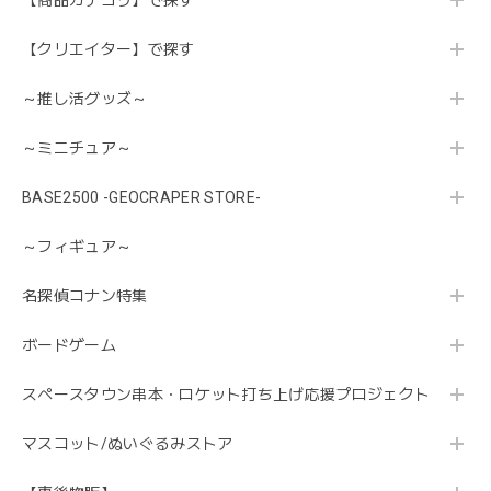
【商品カテゴリ】で探す
【クリエイター】で探す
～推し活グッズ～
～ミニチュア～
BASE2500 -GEOCRAPER STORE-
～フィギュア～
名探偵コナン特集
ボードゲーム
スペースタウン串本・ロケット打ち上げ応援プロジェクト
マスコット/ぬいぐるみストア