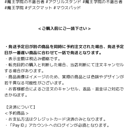
#魔王学院の不適合者 #アクリルスタンド #魔王学院の不適合者
#魔王学院 #デスクマット #マウスパッド
＜ご購入前にご一読下さい＞
・発送予定日が別の商品を同時に予約注文された場合、発送予定
日が一番遅い商品に合わせて一括で発送となります。
・表示金額は税込み価格です。
・転売目的の購入と判断した場合、当店判断にて注文キャンセル
する場合があります。
・商品画像はイメージのため、実際の商品とは色味やデザインが
若干異なる可能性がございます。
・お客様都合によるご注文のキャンセル、返品・返金はご対応で
きかねます。
【決済について】
＜予約商品＞
・お支払方法はクレジットカード決済のみとなります。
・「Pay ID」アカウントへのログインが必須となります。