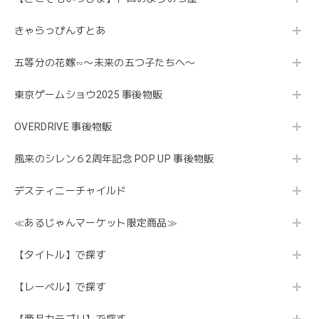
きゃらっぴんすとあ
五等分の花嫁∽〜未来の五つ子たちへ〜
東京ゲームショウ2025 事後物販
OVERDRIVE 事後物販
風来のシレン６2周年記念 POP UP 事後物販
デスティニーチャイルド
≪あるじゃんマーケット限定商品≫
【タイトル】で探す
【レーベル】で探す