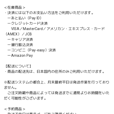
＜在庫商品＞
・決済には以下のお支払い方法をご利用いただけます。
ーあと払い（Pay ID）
ークレジットカード決済
VISA／MasterCard／アメリカン・エキスプレス・カード
（AMEX）／JCB
ーキャリア決済
ー銀行振込決済
ーコンビニ（Pay-easy）決済
ーAmazon Pay
【配送について】
・商品の配送先は、日本国内の住所のみご利用いただけます。
※配送システムの都合上、月末最終平日は発送作業を行っており
ません。
ご注文時期や商品によっては発送までに通常よりお時間をいた
だく可能性がございます。
＜予約商品＞