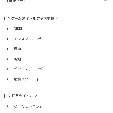
【事後物販】
＼ゲームタイトルグッズ多数 ／
NIKKE
モンスターハンター
原神
鳴潮
ゼンレスゾーンゼロ
崩壊スターレイル
＼ 注目タイトル ／
どこでもいっしょ