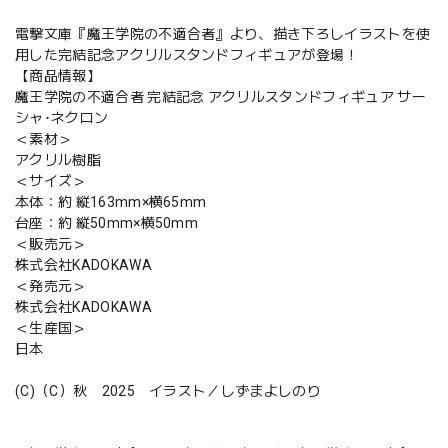
電撃文庫『魔王学院の不適合者』より、描き下ろしイラストを使
用した完結記念アクリルスタンドフィギュアが登場！
【商品情報】
魔王学院の不適合者 完結記念 アクリルスタンドフィギュア サー
シャ･ネクロン
＜素材＞
アクリル樹脂
＜サイズ＞
本体：約 縦163mm×横65mm
台座：約 縦50mm×横50mm
＜販売元＞
株式会社KADOKAWA
＜発売元＞
株式会社KADOKAWA
＜生産国＞
日本
(C)（C）秋 2025 イラスト／しずまよしのり