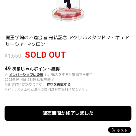
魔王学院の不適合者 完結記念 アクリルスタンドフィギュア
サーシャ･ネクロン
SOLD OUT
¥1,650
49
あるじゃんポイント
獲得
※
メンバーシップに登録
し、購入をすると獲得できます。
2025年9月4日 23:59 に販売終了
※別途送料がかかります。
送料を確認する
※¥10,000以上のご注文で国内送料が無料になります。
販売期間が終了しました