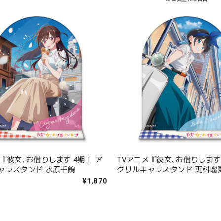
『彼女､お借りします 4期』 ア
TVアニメ『彼女､お借りします 
ャラスタンド 水原千鶴
クリルキャラスタンド 更科瑠
¥1,870