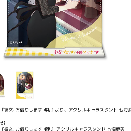
メ『彼女､お借りします 4期』より、アクリルキャラスタンド 七海
報】
メ『彼女､お借りします 4期』 アクリルキャラスタンド 七海麻美