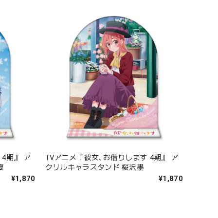
4期』 ア
TVアニメ『彼女､お借りします 4期』 ア
夏
クリルキャラスタンド 桜沢墨
¥1,870
¥1,870