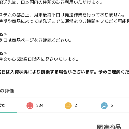
配送先は、日本国内の住所のみご利用いただけます。
ステムの都合上、月末最終平日は発送作業を行っておりません。
期や商品によっては発送までに通常よりお時間をいただく可能
品＞
定日は商品ページをご確認ください。
品＞
注文から5営業日以内に発送いたします。
定日は入荷状況により前後する場合がございます。予めご理解く
の評価
べて
334
2
5
関連商品