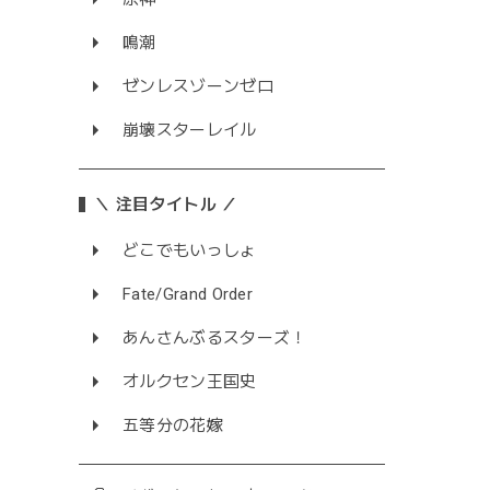
鳴潮
ゼンレスゾーンゼロ
崩壊スターレイル
＼ 注目タイトル ／
どこでもいっしょ
Fate/Grand Order
あんさんぶるスターズ！
オルクセン王国史
五等分の花嫁