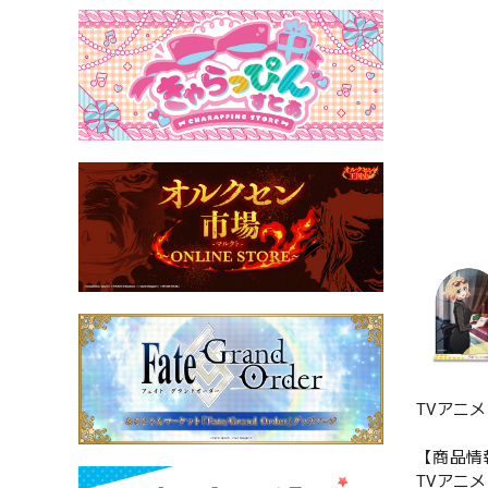
TVアニ
【商品情
TVアニ