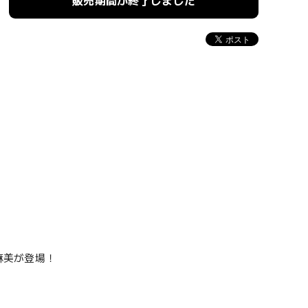
販売期間が終了しました
麻美が登場！