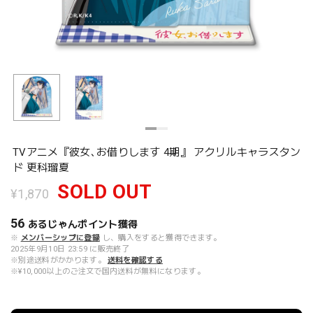
TVアニメ『彼女､お借りします 4期』 アクリルキャラスタン
ド 更科瑠夏
SOLD OUT
¥1,870
56
あるじゃんポイント
獲得
※
メンバーシップに登録
し、購入をすると獲得できます。
2025年9月10日 23:59 に販売終了
※別途送料がかかります。
送料を確認する
※¥10,000以上のご注文で国内送料が無料になります。