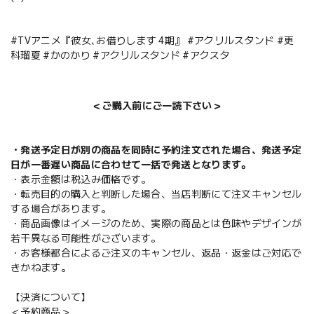
#TVアニメ『彼女､お借りします 4期』 #アクリルスタンド #更
科瑠夏 #かのかり #アクリルスタンド #アクスタ
＜ご購入前にご一読下さい＞
・発送予定日が別の商品を同時に予約注文された場合、発送予定
日が一番遅い商品に合わせて一括で発送となります。
・表示金額は税込み価格です。
・転売目的の購入と判断した場合、当店判断にて注文キャンセル
する場合があります。
・商品画像はイメージのため、実際の商品とは色味やデザインが
若干異なる可能性がございます。
・お客様都合によるご注文のキャンセル、返品・返金はご対応で
きかねます。
【決済について】
＜予約商品＞