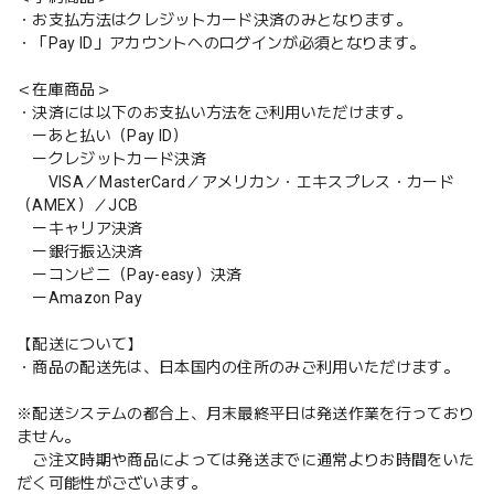
・お支払方法はクレジットカード決済のみとなります。
・「Pay ID」アカウントへのログインが必須となります。
＜在庫商品＞
・決済には以下のお支払い方法をご利用いただけます。
ーあと払い（Pay ID）
ークレジットカード決済
VISA／MasterCard／アメリカン・エキスプレス・カード
（AMEX）／JCB
ーキャリア決済
ー銀行振込決済
ーコンビニ（Pay-easy）決済
ーAmazon Pay
【配送について】
・商品の配送先は、日本国内の住所のみご利用いただけます。
※配送システムの都合上、月末最終平日は発送作業を行っており
ません。
ご注文時期や商品によっては発送までに通常よりお時間をいた
だく可能性がございます。