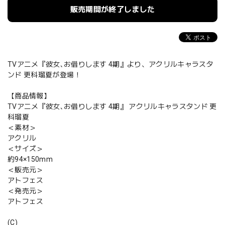
販売期間が終了しました
TVアニメ『彼女､お借りします 4期』より、アクリルキャラスタ
ンド 更科瑠夏が登場！
【商品情報】
TVアニメ『彼女､お借りします 4期』 アクリルキャラスタンド 更
科瑠夏
＜素材＞
アクリル
＜サイズ＞
約94×150mm
＜販売元＞
アトフェス
＜発売元＞
アトフェス
(C)