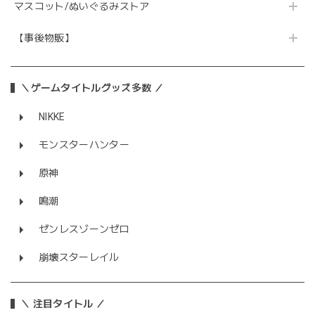
マスコット/ぬいぐるみストア
【事後物販】
＼ゲームタイトルグッズ多数 ／
NIKKE
モンスターハンター
原神
鳴潮
ゼンレスゾーンゼロ
崩壊スターレイル
＼ 注目タイトル ／