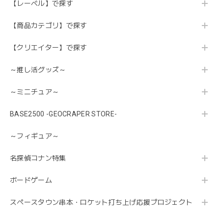
【レーベル】で探す
【商品カテゴリ】で探す
【クリエイター】で探す
～推し活グッズ～
～ミニチュア～
BASE2500 -GEOCRAPER STORE-
～フィギュア～
名探偵コナン特集
ボードゲーム
スペースタウン串本・ロケット打ち上げ応援プロジェクト