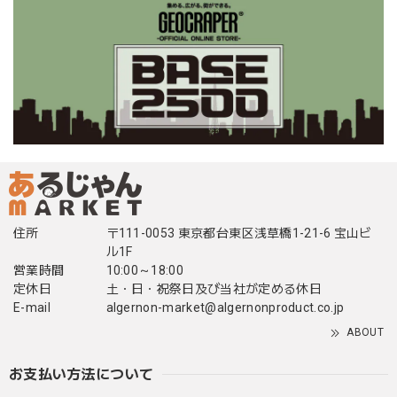
住所
〒111-0053 東京都台東区浅草橋1-21-6 宝山ビ
ル1F
営業時間
10:00～18:00
定休日
土・日・祝祭日及び当社が定める休日
E-mail
algernon-market@algernonproduct.co.jp
ABOUT
お支払い方法について