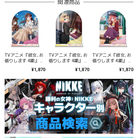
関連商品
TVアニメ『彼女､お
TVアニメ『彼女､お
TVアニメ『彼女､お
借りします 4期』 ア
借りします 4期』 ア
借りします 4期』 ア
クリルキャラスタン
クリルキャラスタン
クリルキャラスタン
¥1,870
¥1,870
¥1,870
ド 水原千鶴
ド 七海麻美
ド 桜沢墨