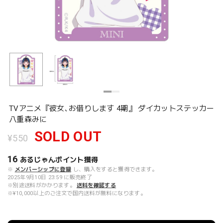
TVアニメ『彼女､お借りします 4期』 ダイカットステッカー
八重森みに
SOLD OUT
¥550
16
あるじゃんポイント
獲得
※
メンバーシップに登録
し、購入をすると獲得できます。
2025年9月10日 23:59 に販売終了
※別途送料がかかります。
送料を確認する
※¥10,000以上のご注文で国内送料が無料になります。