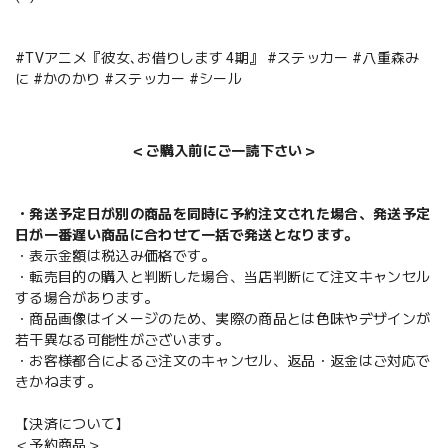
#TVアニメ『彼女､お借りします 4期』 #ステッカー #八重森み
に #かのかり #ステッカー #シール
＜ご購入前にご一読下さい＞
・発送予定日が別の商品を同時に予約注文された場合、発送予定
日が一番遅い商品に合わせて一括で発送となります。
・表示金額は税込み価格です。
・転売目的の購入と判断した場合、当店判断にて注文キャンセル
する場合があります。
・商品画像はイメージのため、実際の商品とは色味やデザインが
若干異なる可能性がございます。
・お客様都合によるご注文のキャンセル、返品・返金はご対応で
きかねます。
【決済について】
＜予約商品＞