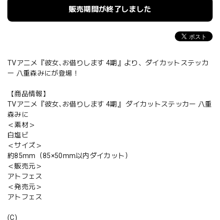
販売期間が終了しました
TVアニメ『彼女､お借りします 4期』より、ダイカットステッカ
ー 八重森みにが登場！
【商品情報】
TVアニメ『彼女､お借りします 4期』 ダイカットステッカー 八重
森みに
＜素材＞
白塩ビ
＜サイズ＞
約85mm（85×50mm以内ダイカット）
＜販売元＞
アトフェス
＜発売元＞
アトフェス
(C)