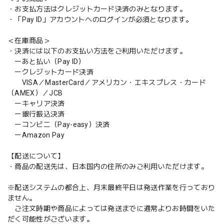
・お支払方法はクレジットカード決済のみとなります。
・「Pay ID」アカウントへのログインが必須となります。
＜在庫商品＞
・決済には以下のお支払い方法をご利用いただけます。
ーあと払い（Pay ID）
ークレジットカード決済
VISA／MasterCard／アメリカン・エキスプレス・カード
（AMEX）／JCB
ーキャリア決済
ー銀行振込決済
ーコンビニ（Pay-easy）決済
ーAmazon Pay
【配送について】
・商品の配送先は、日本国内の住所のみご利用いただけます。
※配送システムの都合上、月末最終平日は発送作業を行っており
ません。
ご注文時期や商品によっては発送までに通常よりお時間をいた
だく可能性がございます。