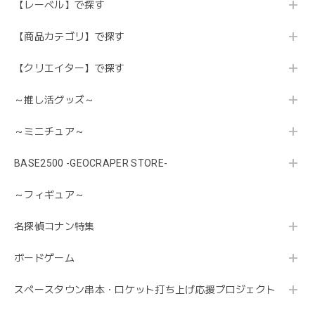
【レーベル】で探す
【商品カテゴリ】で探す
【クリエイター】で探す
～推し活グッズ～
～ミニチュア～
BASE2500 -GEOCRAPER STORE-
～フィギュア～
名探偵コナン特集
ボードゲーム
スペースタウン串本・ロケット打ち上げ応援プロジェクト