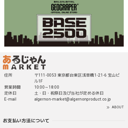
住所
〒111-0053 東京都台東区浅草橋1-21-6 宝山ビ
ル1F
営業時間
10:00～18:00
定休日
土・日・祝祭日及び当社が定める休日
E-mail
algernon-market@algernonproduct.co.jp
ABOUT
お支払い方法について