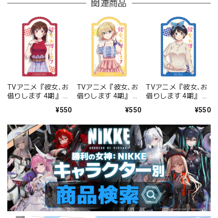
関連商品
TVアニメ『彼女､お
TVアニメ『彼女､お
TVアニメ『彼女､お
借りします 4期』 ダ
借りします 4期』 ダ
借りします 4期』 ダ
イカットステッカー
イカットステッカー
イカットステッカー
¥550
¥550
¥550
水原千鶴
七海麻美
更科瑠夏