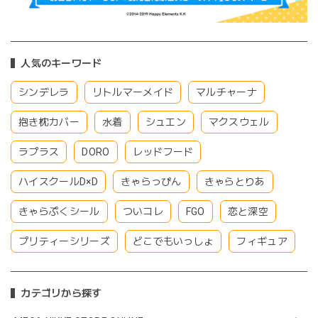
人気のキーワード
シンデレラ
リトルマーメイド
マルチャーナ
抱き枕カバー
水着
シュエン
マクスウェル
ラプラス
DORO
レッドフード
ハイスクールD×D
きゃらっぴん
きゃらとりあ
きゃらぷくシール
ついコレ
FGO
恋と深空
プリティーシリーズ
どこでもいっしょ
フィギュア
カテゴリから探す