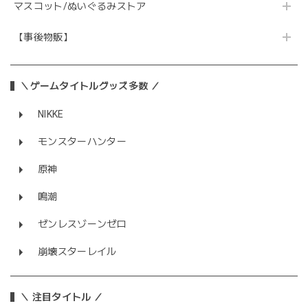
マスコット/ぬいぐるみストア
【事後物販】
＼ゲームタイトルグッズ多数 ／
NIKKE
モンスターハンター
原神
鳴潮
ゼンレスゾーンゼロ
崩壊スターレイル
＼ 注目タイトル ／