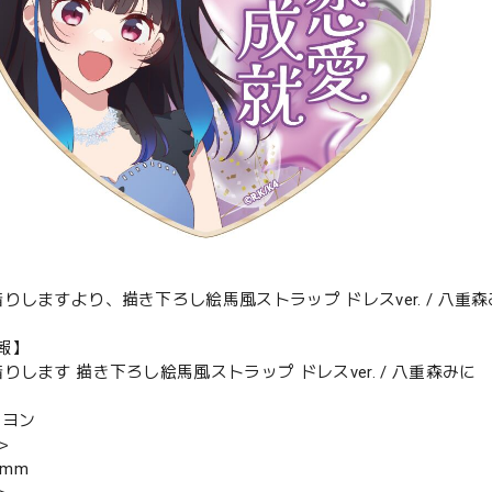
借りしますより、描き下ろし絵馬風ストラップ ドレスver. / 八重
報】
りします 描き下ろし絵馬風ストラップ ドレスver. / 八重森みに
ーヨン
＞
7mm