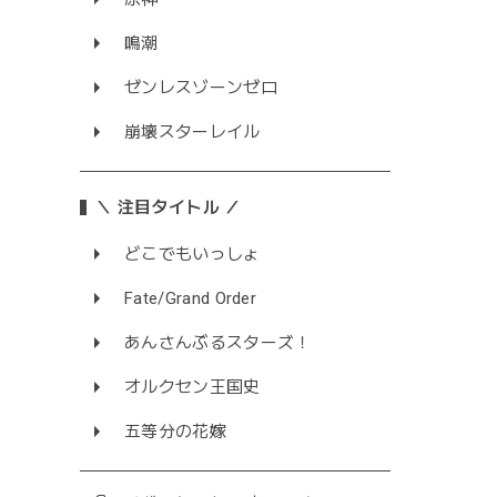
鳴潮
ゼンレスゾーンゼロ
崩壊スターレイル
＼ 注目タイトル ／
どこでもいっしょ
Fate/Grand Order
あんさんぶるスターズ！
オルクセン王国史
五等分の花嫁