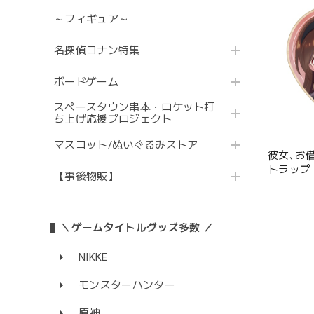
～フィギュア～
名探偵コナン特集
ボードゲーム
スペースタウン串本・ロケット打
ち上げ応援プロジェクト
マスコット/ぬいぐるみストア
彼女､お
トラップ 
【事後物販】
＼ゲームタイトルグッズ多数 ／
NIKKE
モンスターハンター
原神