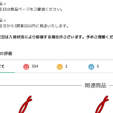
品＞
定日は商品ページをご確認ください。
品＞
注文から5営業日以内に発送いたします。
定日は入荷状況により前後する場合がございます。予めご理解く
の評価
べて
334
2
5
関連商品