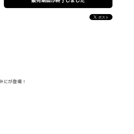
販売期間が終了しました
森みにが登場！