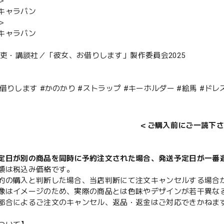
＞
キャラバン
＞
キャラバン
島礼吏・講談社／「彼女、お借りします」製作委員会2025
借りします #かのかり #ストラップ #キーホルダー #絵馬 #ドレ
＜ご購入前にご一読下さ
定日が別の商品を同時に予約注文された場合、発送予定日が一番
額は税込み価格です。
的の購入と判断した場合、当店判断にて注文キャンセルする場合
像はイメージのため、実際の商品とは色味やデザインが若干異な
都合によるご注文のキャンセル、返品・返金はご対応できかねま