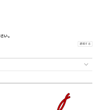
ださい。
通報する