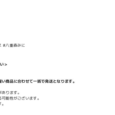
ス #八重森みに
い＞
遅い商品に合わせて一括で発送となります。
があります。
る可能性がございます。
す。