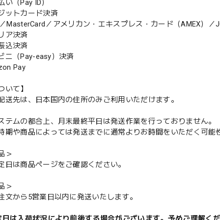
（Pay ID）
ジットカード決済
MasterCard／アメリカン・エキスプレス・カード（AMEX）／J
リア決済
振込決済
（Pay-easy）決済
n Pay
ついて】
配送先は、日本国内の住所のみご利用いただけます。
ステムの都合上、月末最終平日は発送作業を行っておりません。
期や商品によっては発送までに通常よりお時間をいただく可能
品＞
定日は商品ページをご確認ください。
品＞
注文から5営業日以内に発送いたします。
定日は入荷状況により前後する場合がございます。予めご理解く