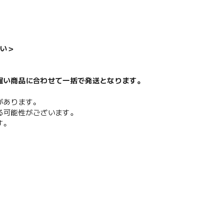
い＞
遅い商品に合わせて一括で発送となります。
があります。
る可能性がございます。
す。