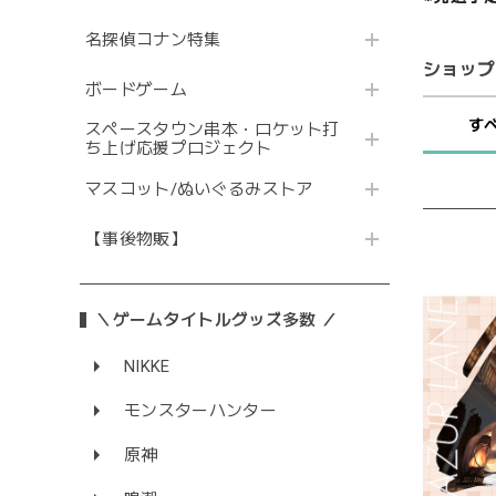
名探偵コナン特集
ショップ
ボードゲーム
す
スペースタウン串本・ロケット打
ち上げ応援プロジェクト
マスコット/ぬいぐるみストア
【事後物販】
＼ゲームタイトルグッズ多数 ／
NIKKE
モンスターハンター
原神