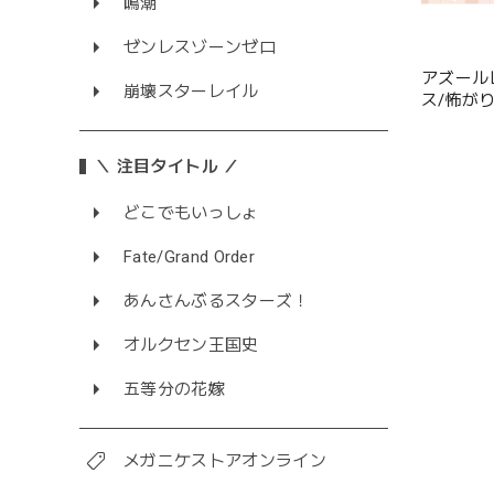
鳴潮
ゼンレスゾーンゼロ
アズール
崩壊スターレイル
ス/怖が
＼ 注目タイトル ／
どこでもいっしょ
Fate/Grand Order
あんさんぶるスターズ！
オルクセン王国史
五等分の花嫁
メガニケストアオンライン