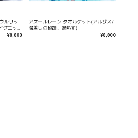
(ウルリッ
アズールレーン タオルケット(アルザス/
イグニッシ
陽差しの秘蹟、過熱す)
¥8,800
¥8,800