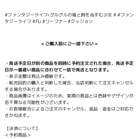
#ファンタジーライフi グルグルの竜と時をぬすむ少女 # #ファン
タジーライフ #FLi #リーフナー#クッション
＜ご購入前にご一読下さい＞
・発送予定日が別の商品を同時に予約注文された場合、発送予定
日が一番遅い商品に合わせて一括で発送となります。
・表示金額は税込み価格です。
・転売目的の購入と判断した場合、当店判断にて注文キャンセル
する場合があります。
・商品画像はイメージのため、実際の商品とは色味やデザインが
若干異なる可能性がございます。
・お客様都合によるご注文のキャンセル、返品・返金はご対応で
きかねます。
【決済について】
＜予約商品＞