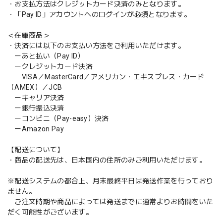
・お支払方法はクレジットカード決済のみとなります。
・「Pay ID」アカウントへのログインが必須となります。
＜在庫商品＞
・決済には以下のお支払い方法をご利用いただけます。
ーあと払い（Pay ID）
ークレジットカード決済
VISA／MasterCard／アメリカン・エキスプレス・カード
（AMEX）／JCB
ーキャリア決済
ー銀行振込決済
ーコンビニ（Pay-easy）決済
ーAmazon Pay
【配送について】
・商品の配送先は、日本国内の住所のみご利用いただけます。
※配送システムの都合上、月末最終平日は発送作業を行っており
ません。
ご注文時期や商品によっては発送までに通常よりお時間をいた
だく可能性がございます。