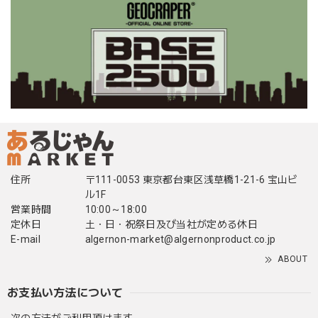
住所
〒111-0053 東京都台東区浅草橋1-21-6 宝山ビ
ル1F
営業時間
10:00～18:00
定休日
土・日・祝祭日及び当社が定める休日
E-mail
algernon-market@algernonproduct.co.jp
ABOUT
お支払い方法について
次の方法がご利用頂けます。