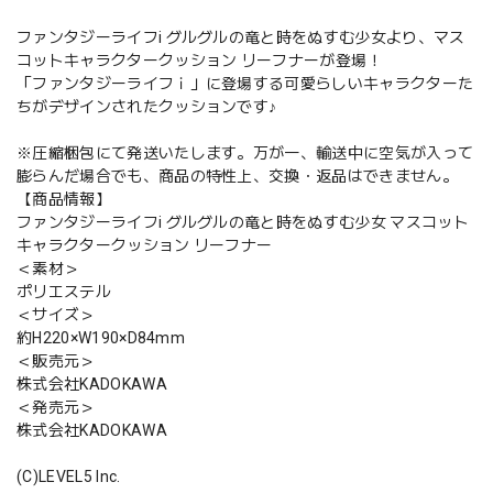
ファンタジーライフi グルグルの竜と時をぬすむ少女より、マス
コットキャラクタークッション リーフナーが登場！
「ファンタジーライフｉ」に登場する可愛らしいキャラクターた
ちがデザインされたクッションです♪
※圧縮梱包にて発送いたします。万が一、輸送中に空気が入って
膨らんだ場合でも、商品の特性上、交換・返品はできません。
【商品情報】
ファンタジーライフi グルグルの竜と時をぬすむ少女 マスコット
キャラクタークッション リーフナー
＜素材＞
ポリエステル
＜サイズ＞
約H220×W190×D84mm
＜販売元＞
株式会社KADOKAWA
＜発売元＞
株式会社KADOKAWA
(C)LEVEL5 Inc.