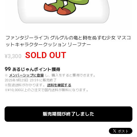
ファンタジーライフi グルグルの竜と時をぬすむ少女 マスコ
ットキャラクタークッション リーフナー
SOLD OUT
¥3,300
99
あるじゃんポイント
獲得
※
メンバーシップに登録
し、購入をすると獲得できます。
2025年9月25日 23:59 に販売終了
※別途送料がかかります。
送料を確認する
※¥10,000以上のご注文で国内送料が無料になります。
販売期間が終了しました