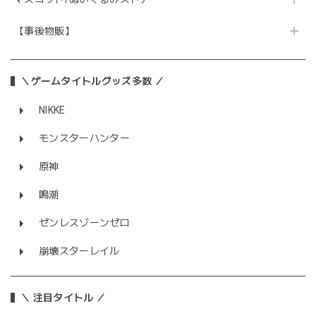
【事後物販】
＼ゲームタイトルグッズ多数 ／
NIKKE
モンスターハンター
原神
鳴潮
ゼンレスゾーンゼロ
崩壊スターレイル
＼ 注目タイトル ／