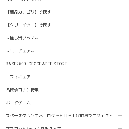
【商品カテゴリ】で探す
【クリエイター】で探す
～推し活グッズ～
～ミニチュア～
BASE2500 -GEOCRAPER STORE-
～フィギュア～
名探偵コナン特集
ボードゲーム
スペースタウン串本・ロケット打ち上げ応援プロジェクト
マスコット/ぬいぐるみストア