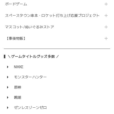
ボードゲーム
スペースタウン串本・ロケット打ち上げ応援プロジェクト
マスコット/ぬいぐるみストア
【事後物販】
＼ゲームタイトルグッズ多数 ／
NIKKE
モンスターハンター
原神
鳴潮
ゼンレスゾーンゼロ