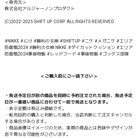
＜発売元＞
株式会社アルジャーノンプロダクト
(C)2022-2025 SHIFT UP CORP. ALL RIGHTS RESERVED.
#NIKKE #にけ #勝利の女神 #SHIFTUP #ニケ #メガニケ #エリア
防衛戦2024 #勝利の女神:NIKKE #ダイカットクッション #エリア
防衛戦2024事後物販 #レッドフード #事後物販 #ゴッデス部隊
＜ご購入前にご一読下さい＞
・発送予定日が別の商品を同時に予約注文された場合、発送予定
日が一番遅い商品に合わせて一括で発送となります。
・表示金額は税込み価格です。
・転売目的の購入と判断した場合、当店判断にて注文キャンセル
する場合があります。
・商品画像はイメージのため、実際の商品とは色味やデザインが
若干異なる可能性がございます。