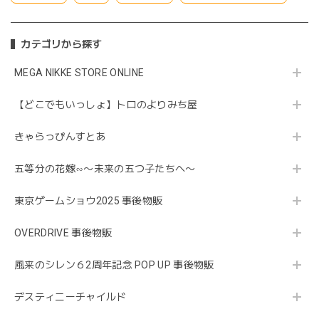
カテゴリから探す
MEGA NIKKE STORE ONLINE
【どこでもいっしょ】トロのよりみち屋
きゃらっぴんすとあ
五等分の花嫁∽〜未来の五つ子たちへ〜
東京ゲームショウ2025 事後物販
OVERDRIVE 事後物販
風来のシレン６2周年記念 POP UP 事後物販
デスティニーチャイルド