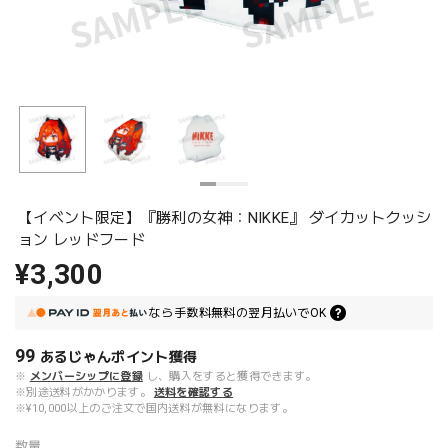
【イベント限定】『勝利の女神：NIKKE』 ダイカットクッシ
ョン レッドフード
¥3,300
なら
手数料無料の
翌月払いでOK
99
あるじゃんポイント
獲得
※
メンバーシップに登録
し、購入をすると獲得できます。
※別途送料がかかります。
送料を確認する
※¥10,000以上のご注文で国内送料が無料になります。
数量