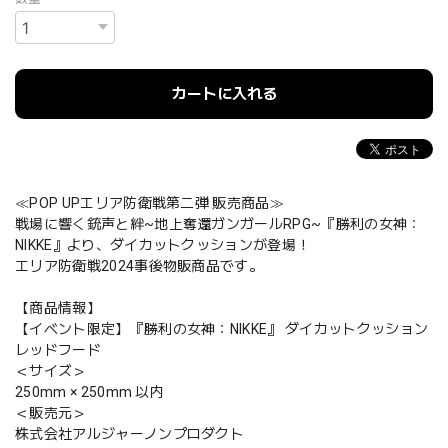
カートに入れる
≪POP UPエリア防衛戦第二弾 販売商品≫
戦場に響く銃声と絆~地上奪還ガンガールRPG~『勝利の女神：
NIKKE』より、ダイカットクッションが登場！
エリア防衛戦2024事後物販商品です。
【商品情報】
【イベント限定】『勝利の女神：NIKKE』 ダイカットクッション
レッドフード
＜サイズ＞
250mm × 250mm 以内
＜販売元＞
株式会社アルジャーノンプロダクト