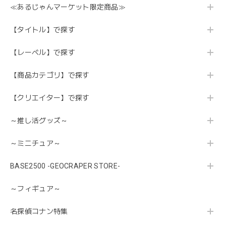
≪あるじゃんマーケット限定商品≫
【タイトル】で探す
【レーベル】で探す
【商品カテゴリ】で探す
【クリエイター】で探す
～推し活グッズ～
～ミニチュア～
BASE2500 -GEOCRAPER STORE-
～フィギュア～
名探偵コナン特集