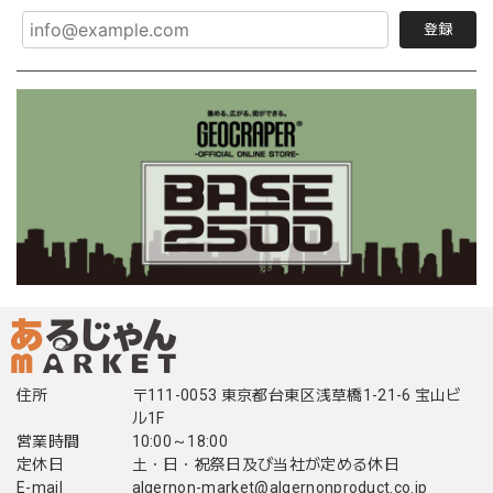
登録
住所
〒111-0053 東京都台東区浅草橋1-21-6 宝山ビ
ル1F
営業時間
10:00～18:00
定休日
土・日・祝祭日及び当社が定める休日
E-mail
algernon-market@algernonproduct.co.jp