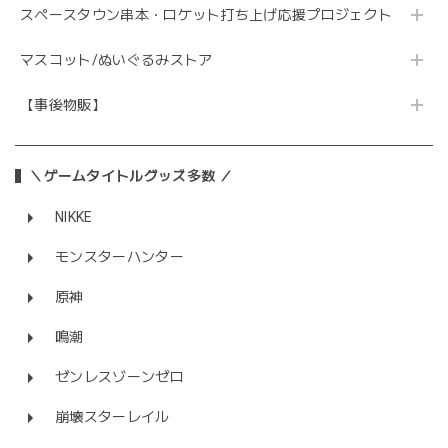
スペースタウン串本・ロケット打ち上げ応援プロジェクト
マスコット/ぬいぐるみストア
【事後物販】
＼ゲームタイトルグッズ多数 ／
NIKKE
モンスターハンター
原神
鳴潮
ゼンレスゾーンゼロ
崩壊スターレイル