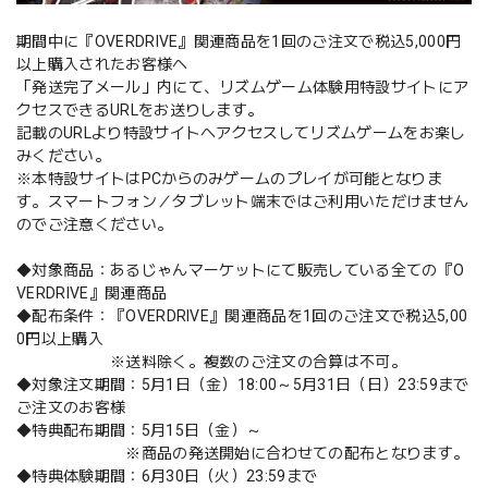
期間中に『OVERDRIVE』関連商品を1回のご注文で税込5,000円
以上購入されたお客様へ
「発送完了メール」内にて、リズムゲーム体験用特設サイトにア
クセスできるURLをお送りします。
記載のURLより特設サイトへアクセスしてリズムゲームをお楽し
みください。
※本特設サイトはPCからのみゲームのプレイが可能となりま
す。スマートフォン／タブレット端末ではご利用いただけません
のでご注意ください。
◆対象商品：あるじゃんマーケットにて販売している全ての『O
VERDRIVE』関連商品
◆配布条件：『OVERDRIVE』関連商品を1回のご注文で税込5,00
0円以上購入
※送料除く。複数のご注文の合算は不可。
◆対象注文期間：5月1日（金）18:00～5月31日（日）23:59まで
ご注文のお客様
◆特典配布期間：5月15日（金）～
※商品の発送開始に合わせての配布となります。
◆特典体験期間：6月30日（火）23:59まで