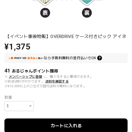
【イベント事後物販】OVERDRIVE ケース付きピック アイネ
¥1,375
なら
手数料無料の
翌月払いでOK
41
あるじゃんポイント
獲得
※
メンバーシップに登録
し、購入をすると獲得できます。
※別途送料がかかります。
送料を確認する
※¥10,000以上のご注文で国内送料が無料になります。
数量
カートに入れる