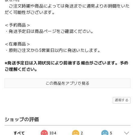
ご注文時期や商品によっては発送までに通常よりお時間をいた
だく可能性がございます。
＜予約商品＞
・発送予定日は商品ページをご確認ください。
＜在庫商品＞
・原則ご注文から5営業日以内に発送いたします。
※発送予定日は入荷状況により前後する場合がございます。予め
ご理解ください。
この商品をアプリで見る
通報する
ショップの評価
すべて
334
2
5