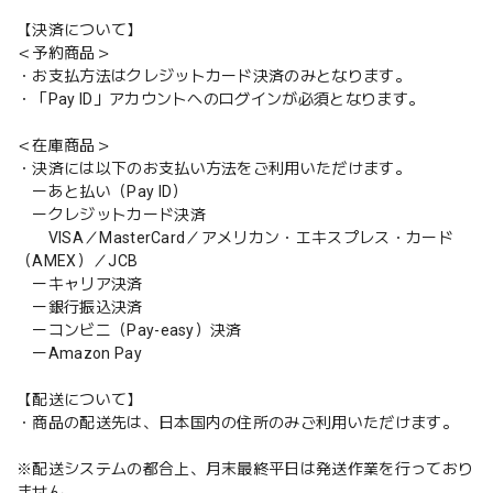
【決済について】
＜予約商品＞
・お支払方法はクレジットカード決済のみとなります。
・「Pay ID」アカウントへのログインが必須となります。
＜在庫商品＞
・決済には以下のお支払い方法をご利用いただけます。
ーあと払い（Pay ID）
ークレジットカード決済
VISA／MasterCard／アメリカン・エキスプレス・カード
（AMEX）／JCB
ーキャリア決済
ー銀行振込決済
ーコンビニ（Pay-easy）決済
ーAmazon Pay
【配送について】
・商品の配送先は、日本国内の住所のみご利用いただけます。
※配送システムの都合上、月末最終平日は発送作業を行っており
ません。