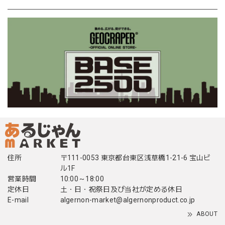
住所
〒111-0053 東京都台東区浅草橋1-21-6 宝山ビ
ル1F
営業時間
10:00～18:00
定休日
土・日・祝祭日及び当社が定める休日
E-mail
algernon-market@algernonproduct.co.jp
ABOUT