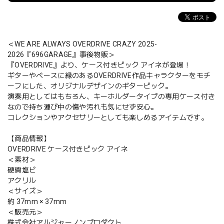
＜WE ARE ALWAYS OVERDRIVE CRAZY 2025-
2026『696GARAGE』事後物販＞
『OVERDRIVE』より、ケース付きピック アイネが登場！
ギターやベースに縁のあるOVERDRIVE作品キャラクターをモチ
ーフにした、オリジナルデザインのギターピック。
演奏用としてはもちろん、キーホルダータイプの専用ケース付き
なので持ち運び中の傷や汚れも気にせず安心。
コレクションやアクセサリーとしても楽しめるアイテムです。
【商品情報】
OVERDRIVE ケース付きピック アイネ
＜素材＞
硬質塩ビ
アクリル
＜サイズ＞
約 37mm × 37mm
＜販売元＞
株式会社アルジャーノンプロダクト