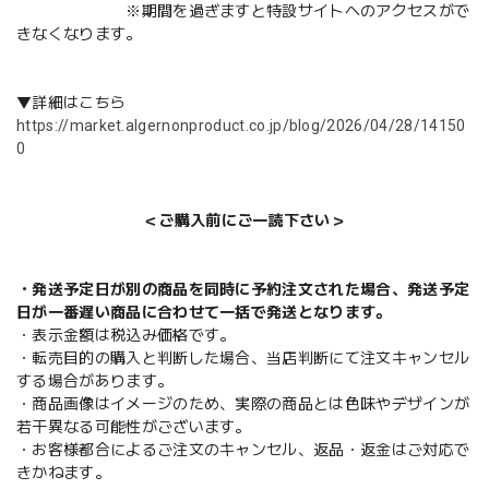
※期間を過ぎますと特設サイトへのアクセスがで
きなくなります。
▼詳細はこちら
https://market.algernonproduct.co.jp/blog/2026/04/28/14150
0
＜ご購入前にご一読下さい＞
・発送予定日が別の商品を同時に予約注文された場合、発送予定
日が一番遅い商品に合わせて一括で発送となります。
・表示金額は税込み価格です。
・転売目的の購入と判断した場合、当店判断にて注文キャンセル
する場合があります。
・商品画像はイメージのため、実際の商品とは色味やデザインが
若干異なる可能性がございます。
・お客様都合によるご注文のキャンセル、返品・返金はご対応で
きかねます。