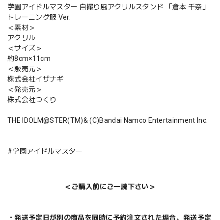
学園アイドルマスター 自撮り風アクリルスタンド 「倉本 千奈」
トレーニング服 Ver.
＜素材＞
アクリル
＜サイズ＞
約8cm×11cm
＜販売元＞
株式会社イザナギ
＜発売元＞
株式会社つくり
THE IDOLM@STER(TM)& (C)Bandai Namco Entertainment Inc.
#学園アイドルマスター
＜ご購入前にご一読下さい＞
・発送予定日が別の商品を同時に予約注文された場合、発送予定