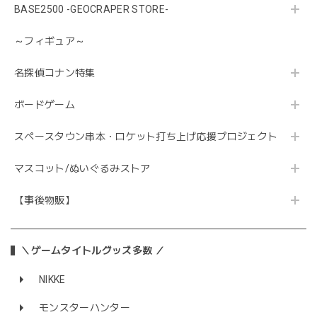
BASE2500 -GEOCRAPER STORE-
～フィギュア～
名探偵コナン特集
ボードゲーム
スペースタウン串本・ロケット打ち上げ応援プロジェクト
マスコット/ぬいぐるみストア
【事後物販】
＼ゲームタイトルグッズ多数 ／
NIKKE
モンスターハンター