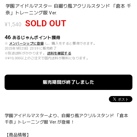
学園アイドルマスター 自撮り風アクリルスタンド 「倉本 千
奈」トレーニング服 Ver.
SOLD OUT
¥1,540
46
あるじゃんポイント
獲得
※
メンバーシップに登録
し、購入をすると獲得できます。
2025年9月25日 23:59 に販売終了
※別途送料がかかります。
送料を確認する
※¥10,000以上のご注文で国内送料が無料になります。
販売期間が終了しました
学園アイドルマスターより、自撮り風アクリルスタンド 「倉本
千奈」トレーニング服 Ver.が登場！
【商品情報】