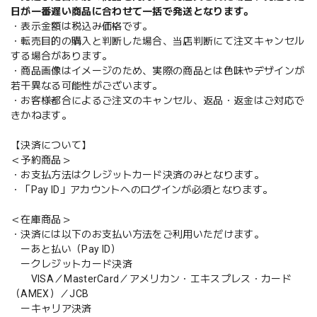
日が一番遅い商品に合わせて一括で発送となります。
・表示金額は税込み価格です。
・転売目的の購入と判断した場合、当店判断にて注文キャンセル
する場合があります。
・商品画像はイメージのため、実際の商品とは色味やデザインが
若干異なる可能性がございます。
・お客様都合によるご注文のキャンセル、返品・返金はご対応で
きかねます。
【決済について】
＜予約商品＞
・お支払方法はクレジットカード決済のみとなります。
・「Pay ID」アカウントへのログインが必須となります。
＜在庫商品＞
・決済には以下のお支払い方法をご利用いただけます。
ーあと払い（Pay ID）
ークレジットカード決済
VISA／MasterCard／アメリカン・エキスプレス・カード
（AMEX）／JCB
ーキャリア決済