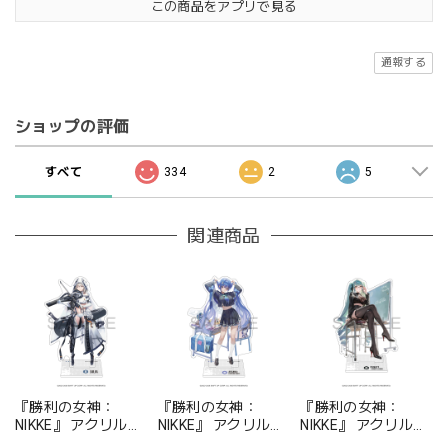
この商品をアプリで見る
通報する
ショップの評価
すべて
334
2
5
関連商品
『勝利の女神：
『勝利の女神：
『勝利の女神：
NIKKE』 アクリルス
NIKKE』 アクリルス
NIKKE』 アクリルス
タンド ジュリア
タンド アルカナ：フ
タンド プリバティ -