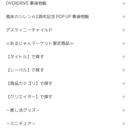
OVERDRIVE 事後物販
風来のシレン６2周年記念 POP UP 事後物販
デスティニーチャイルド
≪あるじゃんマーケット限定商品≫
【タイトル】で探す
【レーベル】で探す
【商品カテゴリ】で探す
【クリエイター】で探す
～推し活グッズ～
～ミニチュア～