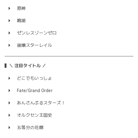
原神
鳴潮
ゼンレスゾーンゼロ
崩壊スターレイル
＼ 注目タイトル ／
どこでもいっしょ
Fate/Grand Order
あんさんぶるスターズ！
オルクセン王国史
五等分の花嫁