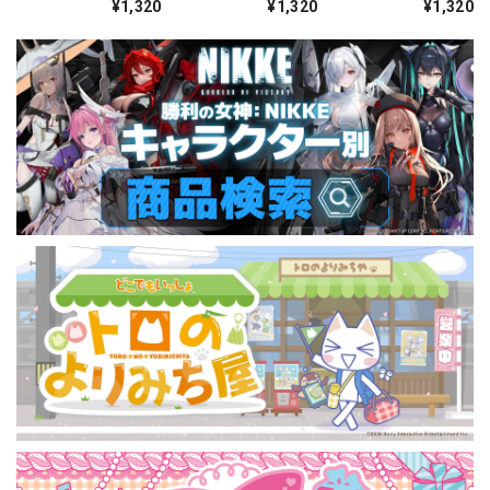
¥1,320
¥1,320
¥1,320
ォーチュンメイト
シャープレッスン