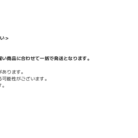
い＞
遅い商品に合わせて一括で発送となります。
があります。
る可能性がございます。
す。