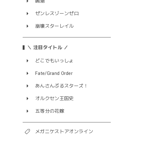
鳴潮
ゼンレスゾーンゼロ
崩壊スターレイル
＼ 注目タイトル ／
どこでもいっしょ
Fate/Grand Order
あんさんぶるスターズ！
オルクセン王国史
五等分の花嫁
メガニケストアオンライン