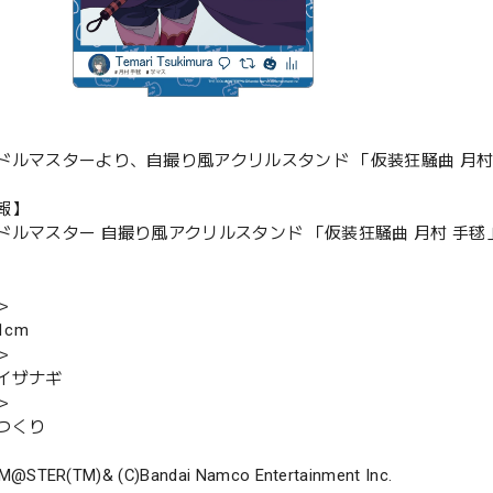
ドルマスターより、自撮り風アクリルスタンド 「仮装狂騒曲 月村 手
報】
ドルマスター 自撮り風アクリルスタンド 「仮装狂騒曲 月村 手毬」V
＞
1cm
＞
イザナギ
＞
つくり
M@STER(TM)& (C)Bandai Namco Entertainment Inc.