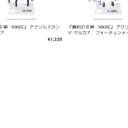
神：NIKKE』 アクリルスタン
『勝利の女神：NIKKE』 アク
リア
ド アルカナ：フォーチュンメ
¥1,320