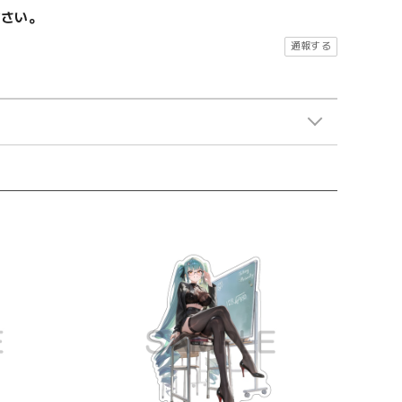
ださい。
通報する