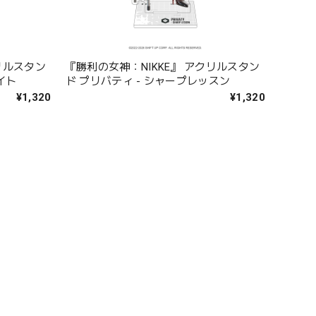
リルスタン
『勝利の女神：NIKKE』 アクリルスタン
イト
ド プリバティ - シャープレッスン
¥1,320
¥1,320