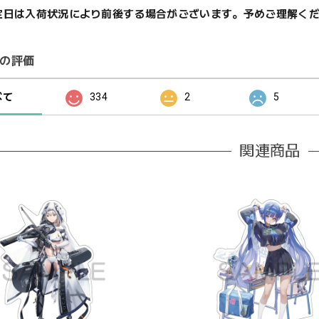
定日は入荷状況により前後する場合がございます。予めご理解く
の評価
べて
334
2
5
関連商品