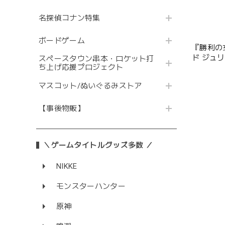
名探偵コナン特集
ボードゲーム
『勝利の女
ド ジュ
スペースタウン串本・ロケット打
ち上げ応援プロジェクト
マスコット/ぬいぐるみストア
【事後物販】
＼ゲームタイトルグッズ多数 ／
NIKKE
モンスターハンター
原神