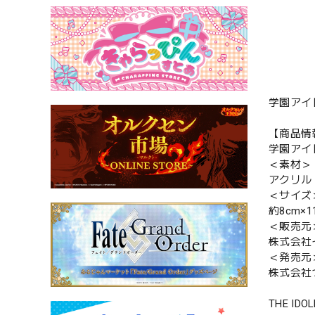
学園アイ
【商品情
学園アイ
＜素材＞
アクリル
＜サイズ
約8cm×1
＜販売元
株式会社
＜発売元
株式会社
THE IDOL