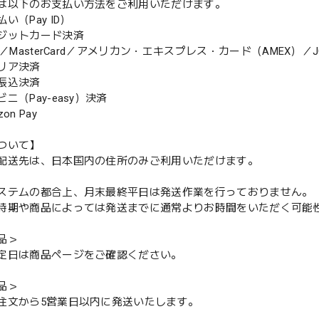
は以下のお支払い方法をご利用いただけます。
（Pay ID）
ジットカード決済
MasterCard／アメリカン・エキスプレス・カード（AMEX）／J
リア決済
振込決済
（Pay-easy）決済
n Pay
ついて】
配送先は、日本国内の住所のみご利用いただけます。
ステムの都合上、月末最終平日は発送作業を行っておりません。
期や商品によっては発送までに通常よりお時間をいただく可能
品＞
定日は商品ページをご確認ください。
品＞
注文から5営業日以内に発送いたします。