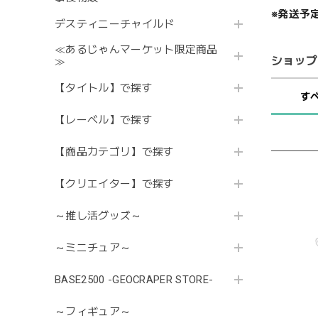
※発送予
デスティニーチャイルド
≪あるじゃんマーケット限定商品
ショップ
≫
【タイトル】で探す
す
【レーベル】で探す
【商品カテゴリ】で探す
【クリエイター】で探す
～推し活グッズ～
～ミニチュア～
BASE2500 -GEOCRAPER STORE-
～フィギュア～