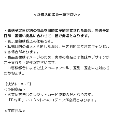
＜ご購入前にご一読下さい＞
・発送予定日が別の商品を同時に予約注文された場合、発送予定
日が一番遅い商品に合わせて一括で発送となります。
・表示金額は税込み価格です。
・転売目的の購入と判断した場合、当店判断にて注文キャンセル
する場合があります。
・商品画像はイメージのため、実際の商品とは色味やデザインが
若干異なる可能性がございます。
・お客様都合によるご注文のキャンセル、返品・返金はご対応で
きかねます。
【決済について】
＜予約商品＞
・お支払方法はクレジットカード決済のみとなります。
・「Pay ID」アカウントへのログインが必須となります。
＜在庫商品＞