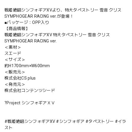
戦姫絶唱シンフォギアXVより、特大タペストリー 雪音 クリス
SYMPHOGEAR RACING ver.が登場！
■パッケージ：OPP入り
【商品情報】
戦姫絶唱シンフォギアXV 特大タペストリー 雪音 クリス
SYMPHOGEAR RACING ver.
＜素材＞
スエード
＜サイズ＞
約H1700mm×W600mm
＜販売元＞
株式会社CS plus
＜発売元＞
株式会社コンテンツシード
?Project シンフォギアＸＶ
#戦姫絶唱シンフォギアXV #シンフォギア #タペストリー #イラ
スト