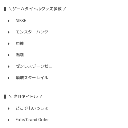
＼ゲームタイトルグッズ多数 ／
NIKKE
モンスターハンター
原神
鳴潮
ゼンレスゾーンゼロ
崩壊スターレイル
＼ 注目タイトル ／
どこでもいっしょ
Fate/Grand Order