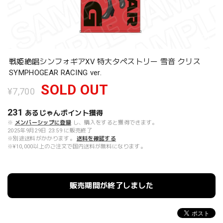
戦姫絶唱シンフォギアXV 特大タペストリー 雪音 クリス
SYMPHOGEAR RACING ver.
SOLD OUT
¥7,700
231
あるじゃんポイント
獲得
※
メンバーシップに登録
し、購入をすると獲得できます。
2025年9月29日 23:59 に販売終了
※別途送料がかかります。
送料を確認する
※¥10,000以上のご注文で国内送料が無料になります。
販売期間が終了しました