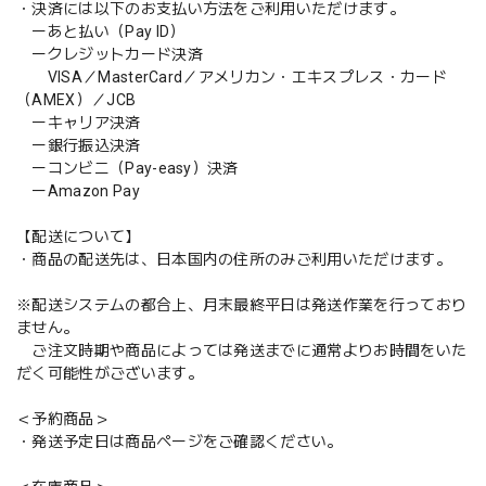
・決済には以下のお支払い方法をご利用いただけます。
ーあと払い（Pay ID）
ークレジットカード決済
VISA／MasterCard／アメリカン・エキスプレス・カード
（AMEX）／JCB
ーキャリア決済
ー銀行振込決済
ーコンビニ（Pay-easy）決済
ーAmazon Pay
【配送について】
・商品の配送先は、日本国内の住所のみご利用いただけます。
※配送システムの都合上、月末最終平日は発送作業を行っており
ません。
ご注文時期や商品によっては発送までに通常よりお時間をいた
だく可能性がございます。
＜予約商品＞
・発送予定日は商品ページをご確認ください。