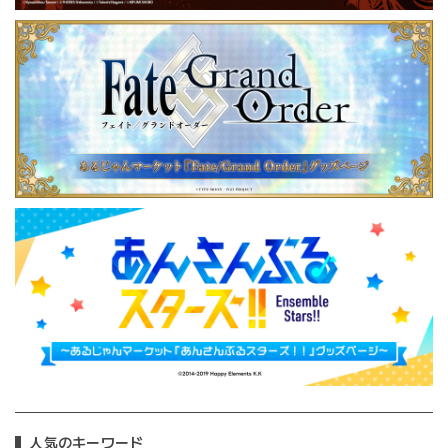
人気のキーワード