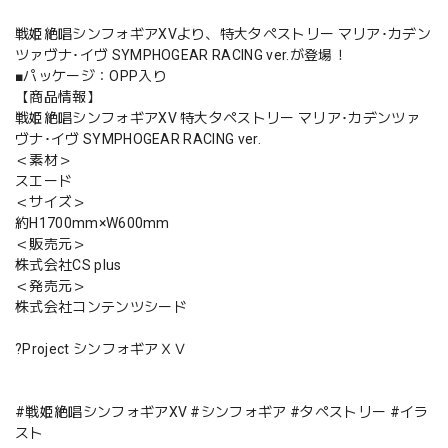
戦姫絶唱シンフォギアXVより、特大タペストリー マリア･カデン
ツァヴナ･イヴ SYMPHOGEAR RACING ver.が登場！
■パッケージ：OPP入り
【商品情報】
戦姫絶唱シンフォギアXV 特大タペストリー マリア･カデンツァ
ヴナ･イヴ SYMPHOGEAR RACING ver.
＜素材＞
スエード
＜サイズ＞
約H1700mm×W600mm
＜販売元＞
株式会社CS plus
＜発売元＞
株式会社コンテンツシード
?Project シンフォギアＸＶ
#戦姫絶唱シンフォギアXV #シンフォギア #タペストリー #イラ
スト