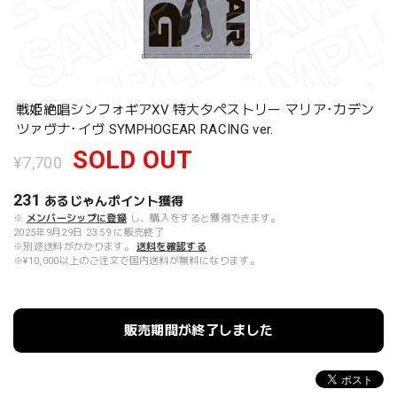
戦姫絶唱シンフォギアXV 特大タペストリー マリア･カデン
ツァヴナ･イヴ SYMPHOGEAR RACING ver.
SOLD OUT
¥7,700
231
あるじゃんポイント
獲得
※
メンバーシップに登録
し、購入をすると獲得できます。
2025年9月29日 23:59 に販売終了
※別途送料がかかります。
送料を確認する
※¥10,000以上のご注文で国内送料が無料になります。
販売期間が終了しました