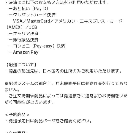
・決済には以下のお支払い方法をご利用いただけます。
ーあと払い（Pay ID）
ークレジットカード決済
VISA／MasterCard／アメリカン・エキスプレス・カード
（AMEX）／JCB
ーキャリア決済
ー銀行振込決済
ーコンビニ（Pay-easy）決済
ーAmazon Pay
【配送について】
・商品の配送先は、日本国内の住所のみご利用いただけます。
※配送システムの都合上、月末最終平日は発送作業を行っており
ません。
ご注文時期や商品によっては発送までに通常よりお時間をいた
だく可能性がございます。
＜予約商品＞
・発送予定日は商品ページをご確認ください。