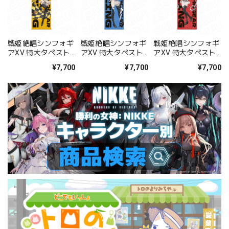
戦姫絶唱シンフォギ
戦姫絶唱シンフォギ
戦姫絶唱シンフォギ
アXV 特大タペスト
アXV 特大タペスト
アXV 特大タペスト
リー 立花 響
リー 風鳴 翼
リー 雪音 クリス
¥7,700
¥7,700
¥7,700
SYMPHOGEAR
SYMPHOGEAR
SYMPHOGEAR
RACING ver.
RACING ver.
RACING ver.