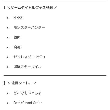
＼ゲームタイトルグッズ多数 ／
NIKKE
モンスターハンター
原神
鳴潮
ゼンレスゾーンゼロ
崩壊スターレイル
＼ 注目タイトル ／
どこでもいっしょ
Fate/Grand Order