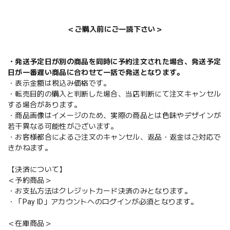
＜ご購入前にご一読下さい＞
・発送予定日が別の商品を同時に予約注文された場合、発送予定
日が一番遅い商品に合わせて一括で発送となります。
・表示金額は税込み価格です。
・転売目的の購入と判断した場合、当店判断にて注文キャンセル
する場合があります。
・商品画像はイメージのため、実際の商品とは色味やデザインが
若干異なる可能性がございます。
・お客様都合によるご注文のキャンセル、返品・返金はご対応で
きかねます。
【決済について】
＜予約商品＞
・お支払方法はクレジットカード決済のみとなります。
・「Pay ID」アカウントへのログインが必須となります。
＜在庫商品＞