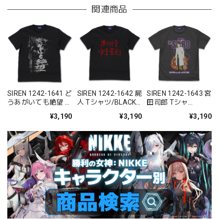
関連商品
SIREN 1242-1641 ど
SIREN 1242-1642 屍
SIREN 1242-1643 宮
うあがいても絶望 T
人 Tシャツ/BLACK-
田司郎 Tシャ
シャツ/BLACK-
S/M/L/XL
ツ/SUMI-S/M/L/XL
¥3,190
¥3,190
¥3,190
S/M/L/XL