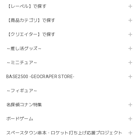
【レーベル】で探す
【商品カテゴリ】で探す
【クリエイター】で探す
～推し活グッズ～
～ミニチュア～
BASE2500 -GEOCRAPER STORE-
～フィギュア～
名探偵コナン特集
ボードゲーム
スペースタウン串本・ロケット打ち上げ応援プロジェクト