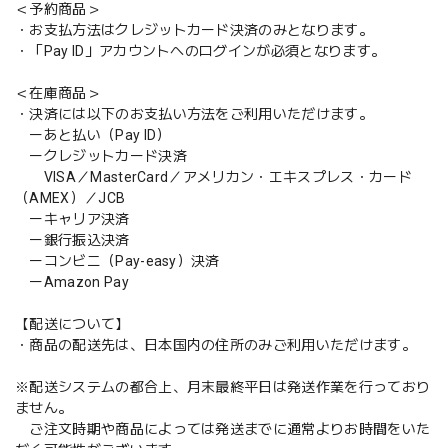
＜予約商品＞
・お支払方法はクレジットカード決済のみとなります。
・「Pay ID」アカウントへのログインが必須となります。
＜在庫商品＞
・決済には以下のお支払い方法をご利用いただけます。
ーあと払い（Pay ID）
ークレジットカード決済
VISA／MasterCard／アメリカン・エキスプレス・カード
（AMEX）／JCB
ーキャリア決済
ー銀行振込決済
ーコンビニ（Pay-easy）決済
ーAmazon Pay
【配送について】
・商品の配送先は、日本国内の住所のみご利用いただけます。
※配送システムの都合上、月末最終平日は発送作業を行っており
ません。
ご注文時期や商品によっては発送までに通常よりお時間をいた