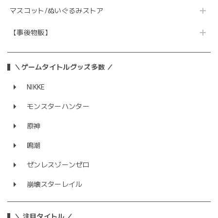
マスコット/ぬいぐるみストア
【事後物販】
＼ゲームタイトルグッズ多数 ／
NIKKE
モンスターハンター
原神
鳴潮
ゼンレスゾーンゼロ
崩壊スターレイル
＼ 注目タイトル ／