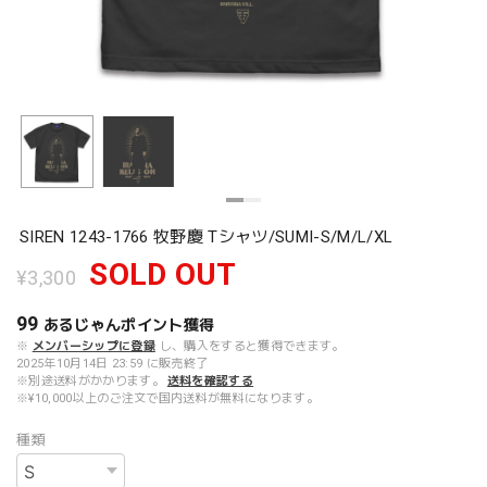
SIREN 1243-1766 牧野慶 Tシャツ/SUMI-S/M/L/XL
SOLD OUT
¥3,300
99
あるじゃんポイント
獲得
※
メンバーシップに登録
し、購入をすると獲得できます。
2025年10月14日 23:59 に販売終了
※別途送料がかかります。
送料を確認する
※¥10,000以上のご注文で国内送料が無料になります。
種類