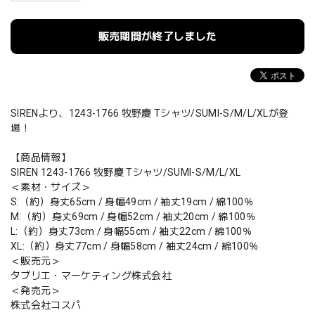
販売期間が終了しました
SIRENより、1243-1766 牧野慶 Tシャツ/SUMI-S/M/L/XLが登
場！
【商品情報】
SIREN 1243-1766 牧野慶 Tシャツ/SUMI-S/M/L/XL
＜素材・サイズ＞
S:（約）身丈65cm / 身幅49cm / 袖丈19cm / 綿100％
M:（約）身丈69cm / 身幅52cm / 袖丈20cm / 綿100％
L:（約）身丈73cm / 身幅55cm / 袖丈22cm / 綿100％
XL:（約）身丈77cm / 身幅58cm / 袖丈24cm / 綿100％
＜販売元＞
タブリエ・マーケティング株式会社
＜発売元＞
株式会社コスパ