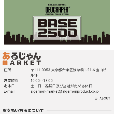
住所
〒111-0053 東京都台東区浅草橋1-21-6 宝山ビ
ル1F
営業時間
10:00～18:00
定休日
土・日・祝祭日及び当社が定める休日
E-mail
algernon-market@algernonproduct.co.jp
ABOUT
お支払い方法について