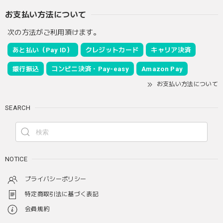
お支払い方法について
次の方法がご利用頂けます。
あと払い（Pay ID）
クレジットカード
キャリア決済
銀行振込
コンビニ決済・Pay-easy
Amazon Pay
お支払い方法について
SEARCH
NOTICE
プライバシーポリシー
特定商取引法に基づく表記
会員規約