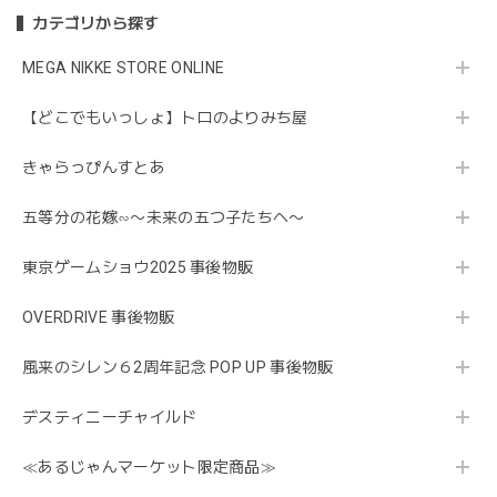
カテゴリから探す
MEGA NIKKE STORE ONLINE
【どこでもいっしょ】トロのよりみち屋
きゃらっぴんすとあ
五等分の花嫁∽〜未来の五つ子たちへ〜
東京ゲームショウ2025 事後物販
OVERDRIVE 事後物販
風来のシレン６2周年記念 POP UP 事後物販
デスティニーチャイルド
≪あるじゃんマーケット限定商品≫