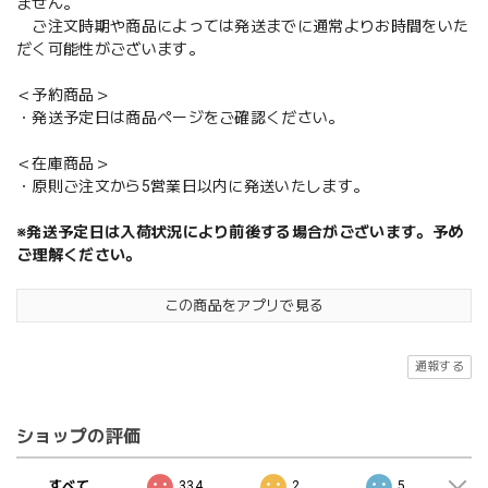
ません。
ご注文時期や商品によっては発送までに通常よりお時間をいた
だく可能性がございます。
＜予約商品＞
・発送予定日は商品ページをご確認ください。
＜在庫商品＞
・原則ご注文から5営業日以内に発送いたします。
※発送予定日は入荷状況により前後する場合がございます。予め
ご理解ください。
この商品をアプリで見る
通報する
ショップの評価
すべて
334
2
5