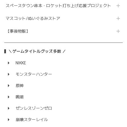
スペースタウン串本・ロケット打ち上げ応援プロジェクト
マスコット/ぬいぐるみストア
【事後物販】
＼ゲームタイトルグッズ多数 ／
NIKKE
モンスターハンター
原神
鳴潮
ゼンレスゾーンゼロ
崩壊スターレイル