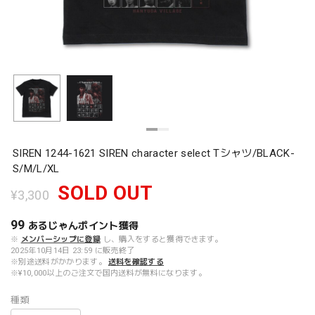
SIREN 1244-1621 SIREN character select Tシャツ/BLACK-
S/M/L/XL
SOLD OUT
¥3,300
99
あるじゃんポイント
獲得
※
メンバーシップに登録
し、購入をすると獲得できます。
2025年10月14日 23:59 に販売終了
※別途送料がかかります。
送料を確認する
※¥10,000以上のご注文で国内送料が無料になります。
種類