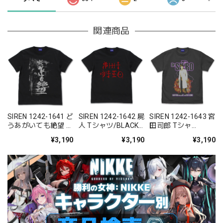
関連商品
SIREN 1242-1641 ど
SIREN 1242-1642 屍
SIREN 1242-1643 宮
うあがいても絶望 T
人 Tシャツ/BLACK-
田司郎 Tシャ
シャツ/BLACK-
S/M/L/XL
ツ/SUMI-S/M/L/XL
¥3,190
¥3,190
¥3,190
S/M/L/XL