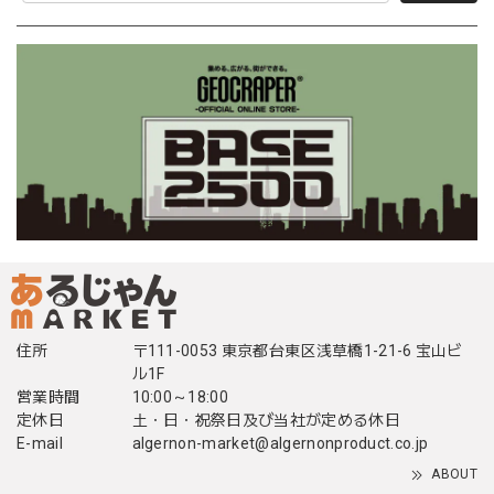
住所
〒111-0053 東京都台東区浅草橋1-21-6 宝山ビ
ル1F
営業時間
10:00～18:00
定休日
土・日・祝祭日及び当社が定める休日
E-mail
algernon-market@algernonproduct.co.jp
ABOUT