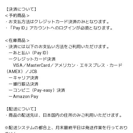
【決済について】
＜予約商品＞
・お支払方法はクレジットカード決済のみとなります。
・「Pay ID」アカウントへのログインが必須となります。
＜在庫商品＞
・決済には以下のお支払い方法をご利用いただけます。
ーあと払い（Pay ID）
ークレジットカード決済
VISA／MasterCard／アメリカン・エキスプレス・カード
（AMEX）／JCB
ーキャリア決済
ー銀行振込決済
ーコンビニ（Pay-easy）決済
ーAmazon Pay
【配送について】
・商品の配送先は、日本国内の住所のみご利用いただけます。
※配送システムの都合上、月末最終平日は発送作業を行っており