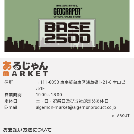
住所
〒111-0053 東京都台東区浅草橋1-21-6 宝山ビ
ル1F
営業時間
10:00～18:00
定休日
土・日・祝祭日及び当社が定める休日
E-mail
algernon-market@algernonproduct.co.jp
ABOUT
お支払い方法について