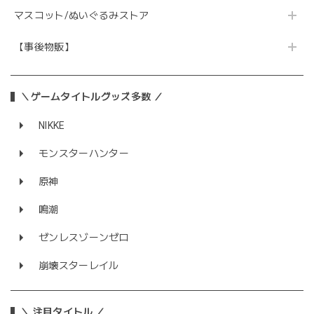
マスコット/ぬいぐるみストア
【事後物販】
＼ゲームタイトルグッズ多数 ／
NIKKE
モンスターハンター
原神
鳴潮
ゼンレスゾーンゼロ
崩壊スターレイル
＼ 注目タイトル ／