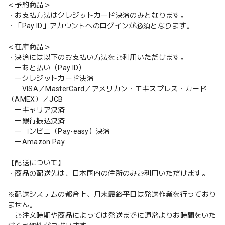
＜予約商品＞
・お支払方法はクレジットカード決済のみとなります。
・「Pay ID」アカウントへのログインが必須となります。
＜在庫商品＞
・決済には以下のお支払い方法をご利用いただけます。
ーあと払い（Pay ID）
ークレジットカード決済
VISA／MasterCard／アメリカン・エキスプレス・カード
（AMEX）／JCB
ーキャリア決済
ー銀行振込決済
ーコンビニ（Pay-easy）決済
ーAmazon Pay
【配送について】
・商品の配送先は、日本国内の住所のみご利用いただけます。
※配送システムの都合上、月末最終平日は発送作業を行っており
ません。
ご注文時期や商品によっては発送までに通常よりお時間をいた