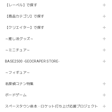
【レーベル】で探す
【商品カテゴリ】で探す
【クリエイター】で探す
～推し活グッズ～
～ミニチュア～
BASE2500 -GEOCRAPER STORE-
～フィギュア～
名探偵コナン特集
ボードゲーム
スペースタウン串本・ロケット打ち上げ応援プロジェクト