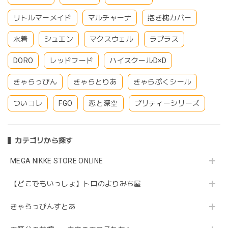
リトルマーメイド
マルチャーナ
抱き枕カバー
水着
シュエン
マクスウェル
ラプラス
DORO
レッドフード
ハイスクールD×D
きゃらっぴん
きゃらとりあ
きゃらぷくシール
ついコレ
FGO
恋と深空
プリティーシリーズ
カテゴリから探す
MEGA NIKKE STORE ONLINE
【どこでもいっしょ】トロのよりみち屋
きゃらっぴんすとあ