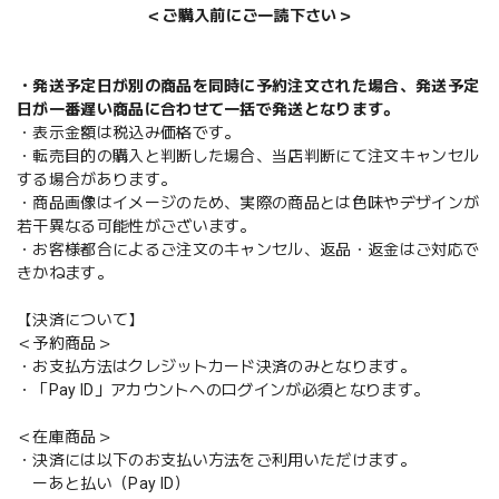
＜ご購入前にご一読下さい＞
・発送予定日が別の商品を同時に予約注文された場合、発送予定
日が一番遅い商品に合わせて一括で発送となります。
・表示金額は税込み価格です。
・転売目的の購入と判断した場合、当店判断にて注文キャンセル
する場合があります。
・商品画像はイメージのため、実際の商品とは色味やデザインが
若干異なる可能性がございます。
・お客様都合によるご注文のキャンセル、返品・返金はご対応で
きかねます。
【決済について】
＜予約商品＞
・お支払方法はクレジットカード決済のみとなります。
・「Pay ID」アカウントへのログインが必須となります。
＜在庫商品＞
・決済には以下のお支払い方法をご利用いただけます。
ーあと払い（Pay ID）