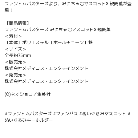
ファントムバスターズより、みにちゃむマスコット3.観崎薫が登
場！
【商品情報】
ファントムバスターズ みにちゃむマスコット3.観崎薫
＜素材＞
【本体】ポリエステル【ボールチェーン】鉄
＜サイズ＞
全長約75mm
＜販売元＞
株式会社メディコス・エンタテインメント
＜発売元＞
株式会社メディコス・エンタテインメント
(C)ネオショコ／集英社
#ファントムバスターズ #ファンバス #ぬいぐるみマスコット #
ぬいぐるみキーホルダー