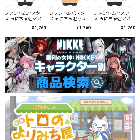
ファントムバスター
ファントムバスター
ファントムバスター
ズ みにちゃむマスコ
ズ みにちゃむマスコ
ズ みにちゃむマスコ
ット1.宍喰野虎落
ット2.是岸遊人
ット4.多聞康太郎
¥1,760
¥1,760
¥1,760