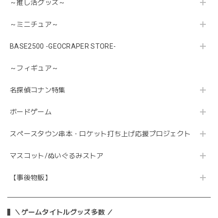
～推し活グッズ～
～ミニチュア～
BASE2500 -GEOCRAPER STORE-
～フィギュア～
名探偵コナン特集
ボードゲーム
スペースタウン串本・ロケット打ち上げ応援プロジェクト
マスコット/ぬいぐるみストア
【事後物販】
＼ゲームタイトルグッズ多数 ／