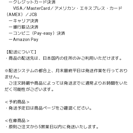
ークレジットカード決済
VISA／MasterCard／アメリカン・エキスプレス・カード
（AMEX）／JCB
ーキャリア決済
ー銀行振込決済
ーコンビニ（Pay-easy）決済
ーAmazon Pay
【配送について】
・商品の配送先は、日本国内の住所のみご利用いただけます。
※配送システムの都合上、月末最終平日は発送作業を行っており
ません。
ご注文時期や商品によっては発送までに通常よりお時間をいた
だく可能性がございます。
＜予約商品＞
・発送予定日は商品ページをご確認ください。
＜在庫商品＞
・原則ご注文から5営業日以内に発送いたします。