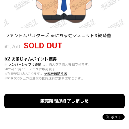
ファントムバスターズ みにちゃむマスコット3.観崎薫
SOLD OUT
¥1,760
52
あるじゃんポイント
獲得
※
メンバーシップに登録
し、購入をすると獲得できます。
2025年10月16日 23:59 に販売終了
※別途送料がかかります。
送料を確認する
※¥10,000以上のご注文で国内送料が無料になります。
販売期間が終了しました