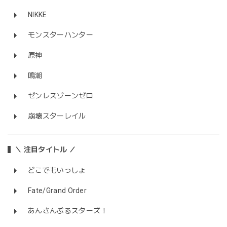
NIKKE
モンスターハンター
原神
鳴潮
ゼンレスゾーンゼロ
崩壊スターレイル
＼ 注目タイトル ／
どこでもいっしょ
Fate/Grand Order
あんさんぶるスターズ！