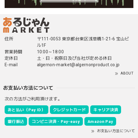
住所
〒111-0053 東京都台東区浅草橋1-21-6 宝山ビ
ル1F
営業時間
10:00～18:00
定休日
土・日・祝祭日及び当社が定める休日
E-mail
algernon-market@algernonproduct.co.jp
ABOUT
お支払い方法について
次の方法がご利用頂けます。
あと払い（Pay ID）
クレジットカード
キャリア決済
銀行振込
コンビニ決済・Pay-easy
Amazon Pay
お支払い方法について