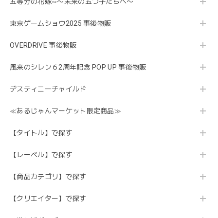
五等分の花嫁∽〜未来の五つ子たちへ〜
東京ゲームショウ2025 事後物販
OVERDRIVE 事後物販
風来のシレン６2周年記念 POP UP 事後物販
デスティニーチャイルド
≪あるじゃんマーケット限定商品≫
【タイトル】で探す
【レーベル】で探す
【商品カテゴリ】で探す
【クリエイター】で探す