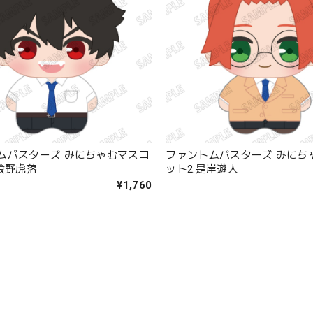
ムバスターズ みにちゃむマスコ
ファントムバスターズ みにち
宍喰野虎落
ット2.是岸遊人
¥1,760