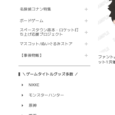
名探偵コナン特集
ボードゲーム
スペースタウン串本・ロケット打
ち上げ応援プロジェクト
マスコット/ぬいぐるみストア
【事後物販】
ファント
ット1.
＼ゲームタイトルグッズ多数 ／
NIKKE
モンスターハンター
原神