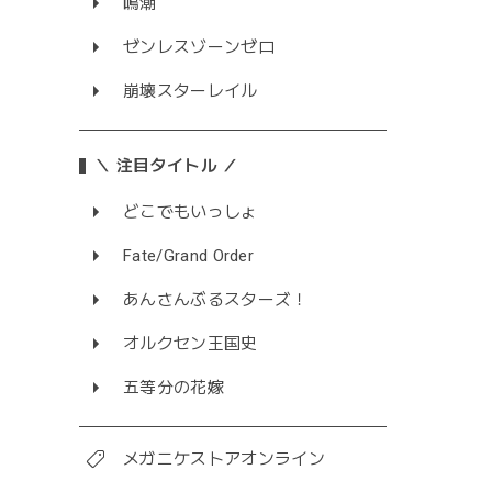
鳴潮
ゼンレスゾーンゼロ
崩壊スターレイル
＼ 注目タイトル ／
どこでもいっしょ
Fate/Grand Order
あんさんぶるスターズ！
オルクセン王国史
五等分の花嫁
メガニケストアオンライン