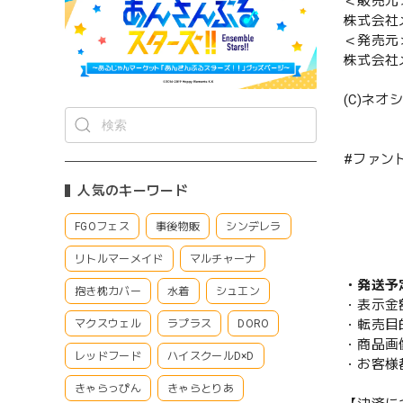
＜販売元
株式会社
＜発売元
株式会社
(C)ネオ
#ファン
人気のキーワード
FGOフェス
事後物販
シンデレラ
リトルマーメイド
マルチャーナ
・発送予
抱き枕カバー
水着
シュエン
・表示金
・転売目
マクスウェル
ラプラス
DORO
・商品画
レッドフード
ハイスクールD×D
・お客様
きゃらっぴん
きゃらとりあ