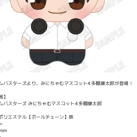
ムバスターズより、みにちゃむマスコット4.多聞康太郎が登場！
報】
ムバスターズ みにちゃむマスコット4.多聞康太郎
ポリエステル【ボールチェーン】鉄
＞
mm