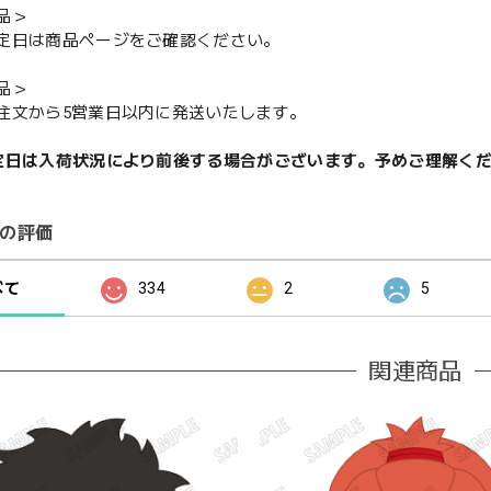
品＞
定日は商品ページをご確認ください。
品＞
注文から5営業日以内に発送いたします。
定日は入荷状況により前後する場合がございます。予めご理解く
の評価
べて
334
2
5
関連商品