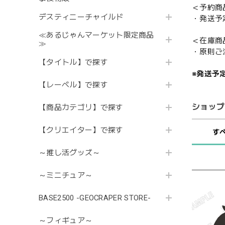
＜予約商
デスティニーチャイルド
・発送予
≪あるじゃんマーケット限定商品
＜在庫商
≫
・原則ご
【タイトル】で探す
※発送予
【レーベル】で探す
ショップ
【商品カテゴリ】で探す
【クリエイター】で探す
す
～推し活グッズ～
～ミニチュア～
BASE2500 -GEOCRAPER STORE-
～フィギュア～