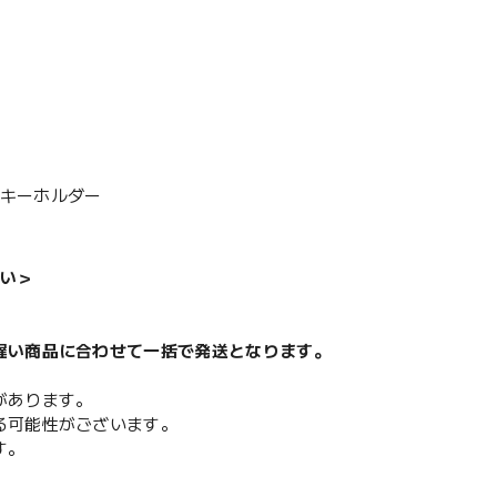
みキーホルダー
い＞
遅い商品に合わせて一括で発送となります。
があります。
る可能性がございます。
す。