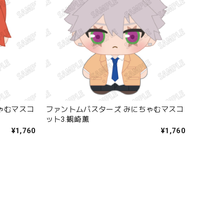
ゃむマスコ
ファントムバスターズ みにちゃむマスコ
ット3.観崎薫
¥1,760
¥1,760