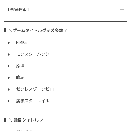
【事後物販】
＼ゲームタイトルグッズ多数 ／
NIKKE
モンスターハンター
原神
鳴潮
ゼンレスゾーンゼロ
崩壊スターレイル
＼ 注目タイトル ／