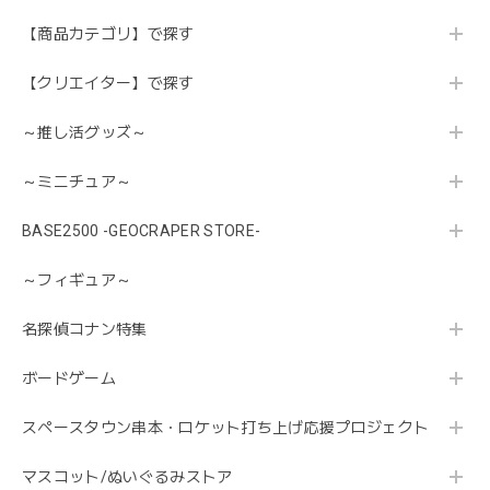
【商品カテゴリ】で探す
【クリエイター】で探す
～推し活グッズ～
～ミニチュア～
BASE2500 -GEOCRAPER STORE-
～フィギュア～
名探偵コナン特集
ボードゲーム
スペースタウン串本・ロケット打ち上げ応援プロジェクト
マスコット/ぬいぐるみストア