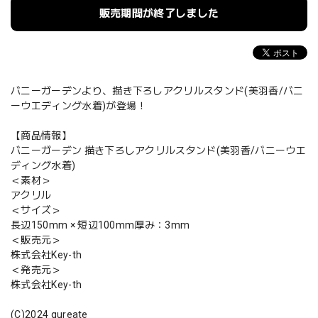
販売期間が終了しました
バニーガーデンより、描き下ろしアクリルスタンド(美羽香/バニ
ーウエディング水着)が登場！
【商品情報】
バニーガーデン 描き下ろしアクリルスタンド(美羽香/バニーウエ
ディング水着)
＜素材＞
アクリル
＜サイズ＞
長辺150mm × 短辺100mm厚み：3mm
＜販売元＞
株式会社Key-th
＜発売元＞
株式会社Key-th
(C)2024 qureate