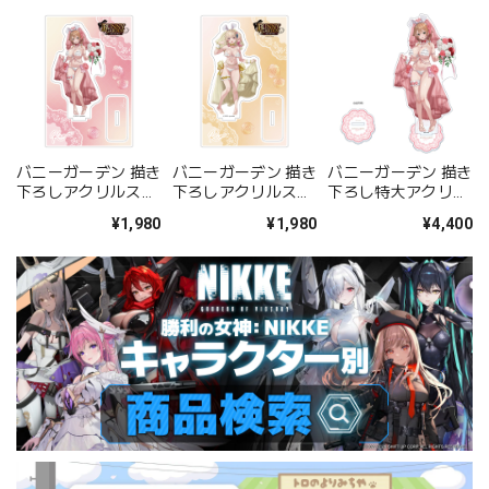
バニーガーデン 描き
バニーガーデン 描き
バニーガーデン 描き
下ろしアクリルスタ
下ろしアクリルスタ
下ろし特大アクリル
ンド(花奈/バニーウ
ンド(凜/バニーウエ
スタンド(花奈/バニ
¥1,980
¥1,980
¥4,400
エディング水着)
ディング水着)
ーウエディング水
着)