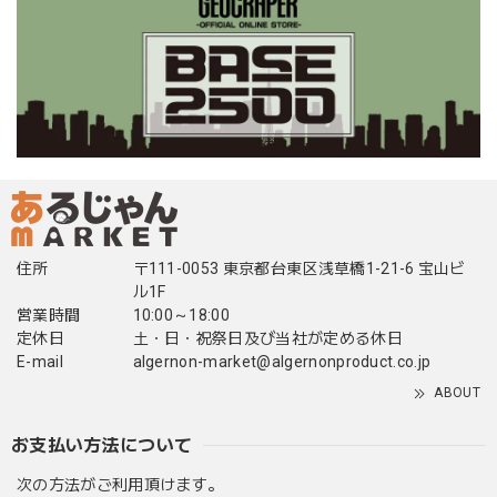
住所
〒111-0053 東京都台東区浅草橋1-21-6 宝山ビ
ル1F
営業時間
10:00～18:00
定休日
土・日・祝祭日及び当社が定める休日
E-mail
algernon-market@algernonproduct.co.jp
ABOUT
お支払い方法について
次の方法がご利用頂けます。