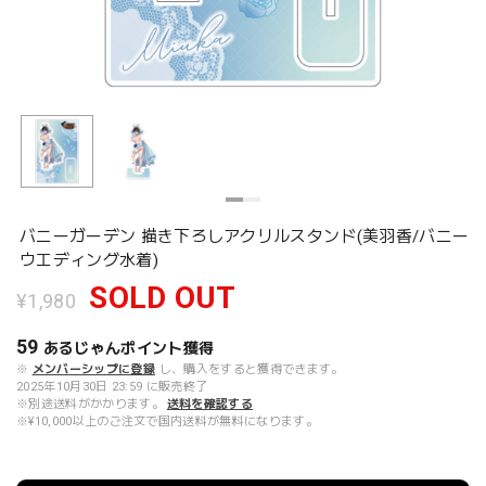
バニーガーデン 描き下ろしアクリルスタンド(美羽香/バニー
ウエディング水着)
SOLD OUT
¥1,980
59
あるじゃんポイント
獲得
※
メンバーシップに登録
し、購入をすると獲得できます。
2025年10月30日 23:59 に販売終了
※別途送料がかかります。
送料を確認する
※¥10,000以上のご注文で国内送料が無料になります。