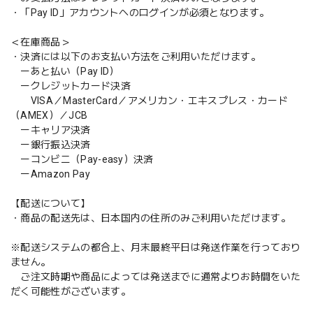
・「Pay ID」アカウントへのログインが必須となります。
＜在庫商品＞
・決済には以下のお支払い方法をご利用いただけます。
ーあと払い（Pay ID）
ークレジットカード決済
VISA／MasterCard／アメリカン・エキスプレス・カード
（AMEX）／JCB
ーキャリア決済
ー銀行振込決済
ーコンビニ（Pay-easy）決済
ーAmazon Pay
【配送について】
・商品の配送先は、日本国内の住所のみご利用いただけます。
※配送システムの都合上、月末最終平日は発送作業を行っており
ません。
ご注文時期や商品によっては発送までに通常よりお時間をいた
だく可能性がございます。