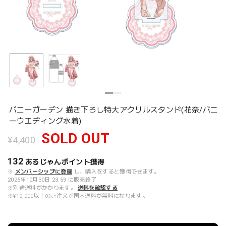
バニーガーデン 描き下ろし特大アクリルスタンド(花奈/バニ
ーウエディング水着)
SOLD OUT
¥4,400
132
あるじゃんポイント
獲得
※
メンバーシップに登録
し、購入をすると獲得できます。
2025年10月30日 23:59 に販売終了
※別途送料がかかります。
送料を確認する
※¥10,000以上のご注文で国内送料が無料になります。