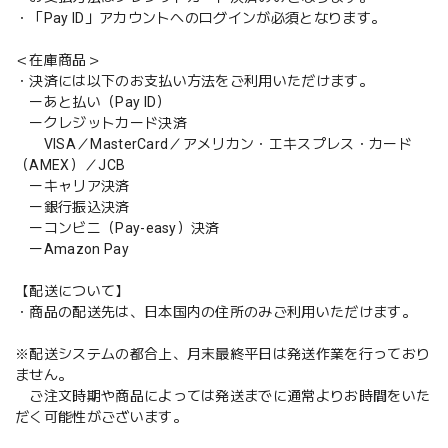
・「Pay ID」アカウントへのログインが必須となります。
＜在庫商品＞
・決済には以下のお支払い方法をご利用いただけます。
ーあと払い（Pay ID）
ークレジットカード決済
VISA／MasterCard／アメリカン・エキスプレス・カード
（AMEX）／JCB
ーキャリア決済
ー銀行振込決済
ーコンビニ（Pay-easy）決済
ーAmazon Pay
【配送について】
・商品の配送先は、日本国内の住所のみご利用いただけます。
※配送システムの都合上、月末最終平日は発送作業を行っており
ません。
ご注文時期や商品によっては発送までに通常よりお時間をいた
だく可能性がございます。