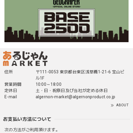
住所
〒111-0053 東京都台東区浅草橋1-21-6 宝山ビ
ル1F
営業時間
10:00～18:00
定休日
土・日・祝祭日及び当社が定める休日
E-mail
algernon-market@algernonproduct.co.jp
ABOUT
お支払い方法について
次の方法がご利用頂けます。