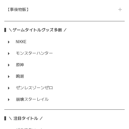
【事後物販】
＼ゲームタイトルグッズ多数 ／
NIKKE
モンスターハンター
原神
鳴潮
ゼンレスゾーンゼロ
崩壊スターレイル
＼ 注目タイトル ／