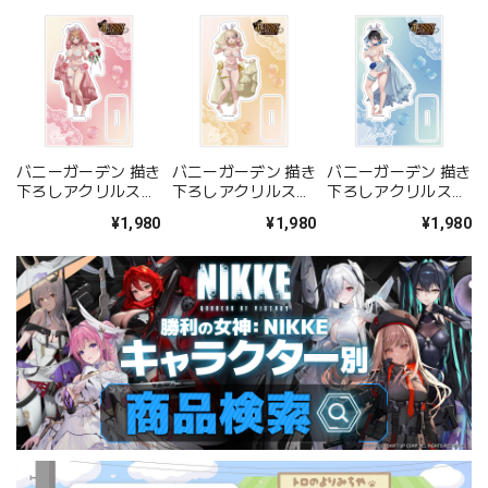
バニーガーデン 描き
バニーガーデン 描き
バニーガーデン 描き
下ろしアクリルスタ
下ろしアクリルスタ
下ろしアクリルスタ
ンド(花奈/バニーウ
ンド(凜/バニーウエ
ンド(美羽香/バニー
¥1,980
¥1,980
¥1,980
エディング水着)
ディング水着)
ウエディング水着)