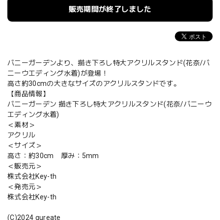
販売期間が終了しました
バニーガーデンより、描き下ろし特大アクリルスタンド(花奈/バ
ニーウエディング水着)が登場！
高さ約30cmの大きなサイズのアクリルスタンドです。
【商品情報】
バニーガーデン 描き下ろし特大アクリルスタンド(花奈/バニーウ
エディング水着)
＜素材＞
アクリル
＜サイズ＞
高さ：約30cm 厚み：5mm
＜販売元＞
株式会社Key-th
＜発売元＞
株式会社Key-th
(C)2024 qureate