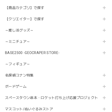
【商品カテゴリ】で探す
【クリエイター】で探す
～推し活グッズ～
～ミニチュア～
BASE2500 -GEOCRAPER STORE-
～フィギュア～
名探偵コナン特集
ボードゲーム
スペースタウン串本・ロケット打ち上げ応援プロジェクト
マスコット/ぬいぐるみストア