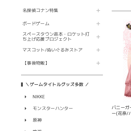
名探偵コナン特集
ボードゲーム
スペースタウン串本・ロケット打
ち上げ応援プロジェクト
マスコット/ぬいぐるみストア
【事後物販】
＼ゲームタイトルグッズ多数 ／
NIKKE
バニーガ
モンスターハンター
ー(花奈
ード
原神