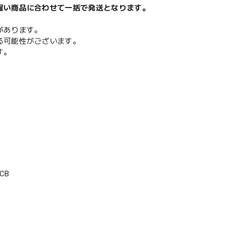
遅い商品に合わせて一括で発送となります。
があります。
る可能性がございます。
す。
CB