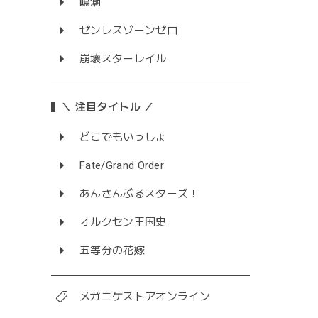
鳴潮
ゼンレスゾーンゼロ
崩壊スターレイル
＼ 注目タイトル ／
どこでもいっしょ
Fate/Grand Order
あんさんぶるスターズ！
オルクセン王国史
五等分の花嫁
メガニケストアオンライン