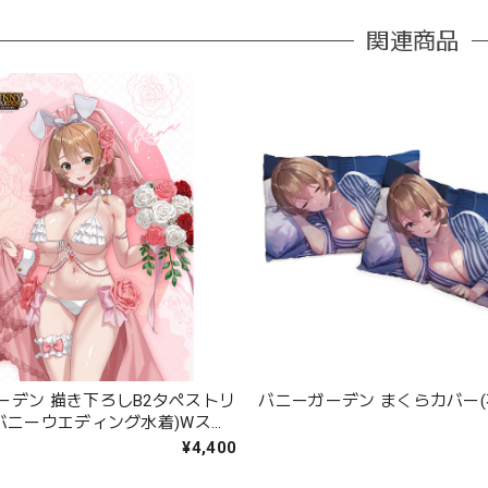
関連商品
ーデン 描き下ろしB2タペストリ
バニーガーデン まくらカバー(
/バニーウエディング水着)Wスエ
¥4,400