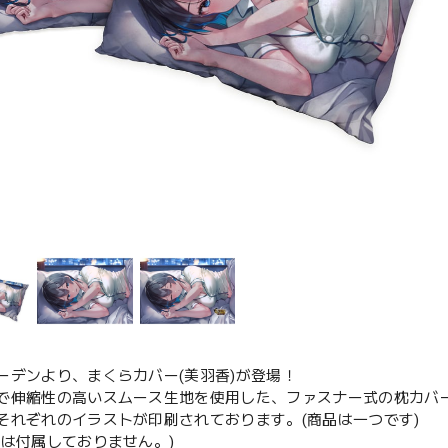
ーデンより、まくらカバー(美羽香)が登場！
で伸縮性の高いスムース生地を使用した、ファスナー式の枕カバ
それぞれのイラストが印刷されております。(商品は一つです)
体は付属しておりません。)