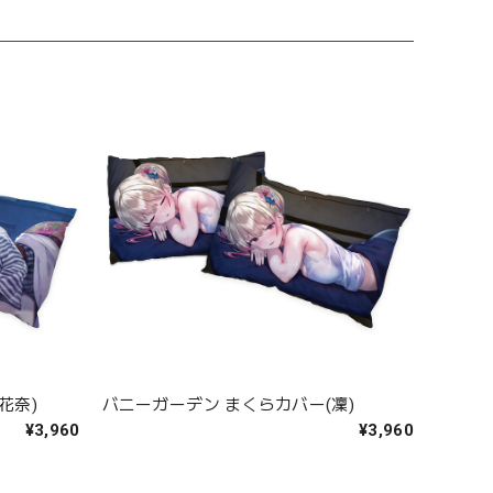
花奈)
バニーガーデン まくらカバー(凜)
¥3,960
¥3,960