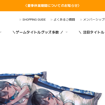
〈夏季休業期間についてのお知らせ〉
SHOPPING GUIDE
よくあるご質問
メンバーシップ
＼ゲームタイトルグッズ多数 ／
＼ 注目タイトル