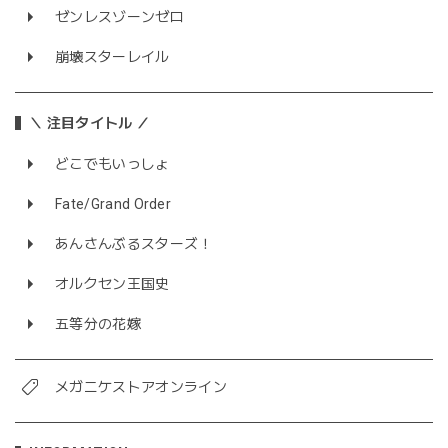
ゼンレスゾーンゼロ
崩壊スターレイル
＼ 注目タイトル ／
どこでもいっしょ
Fate/Grand Order
あんさんぶるスターズ！
オルクセン王国史
五等分の花嫁
メガニケストアオンライン