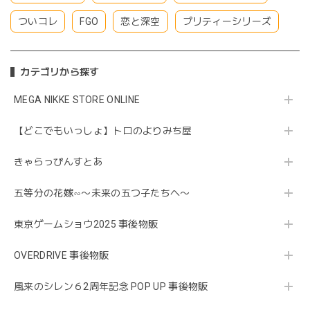
ついコレ
FGO
恋と深空
プリティーシリーズ
カテゴリから探す
MEGA NIKKE STORE ONLINE
【どこでもいっしょ】トロのよりみち屋
きゃらっぴんすとあ
五等分の花嫁∽〜未来の五つ子たちへ〜
東京ゲームショウ2025 事後物販
OVERDRIVE 事後物販
風来のシレン６2周年記念 POP UP 事後物販