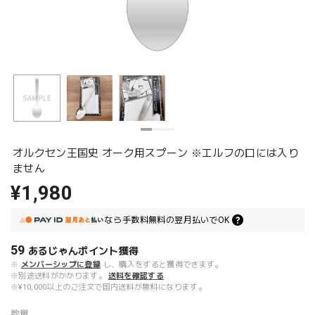
オルクセン王国史 オーク用スプーン ※エルフの口には入り
ません
¥1,980
なら
手数料無料の
翌月払いでOK
59
あるじゃんポイント
獲得
※
メンバーシップに登録
し、購入をすると獲得できます。
※別途送料がかかります。
送料を確認する
※¥10,000以上のご注文で国内送料が無料になります。
数量