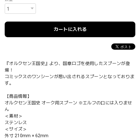
カートに入れる
『オルクセン王国史』より、国章ロゴを使用したスプーンが登
場！
コミックスのワンシーンが思い出されるスプーンとなっておりま
す。
【商品情報】
オルクセン王国史 オーク用スプーン ※エルフの口には入りませ
ん
＜素材＞
ステンレス
＜サイズ＞
外寸 210mm × 62mm