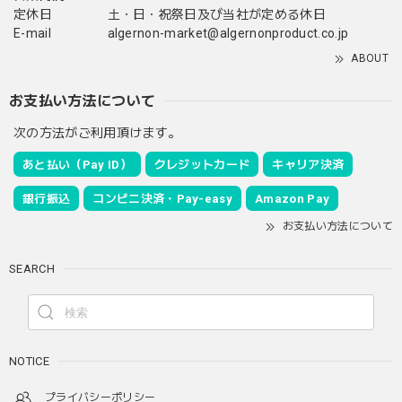
定休日
土・日・祝祭日及び当社が定める休日
E-mail
algernon-market@algernonproduct.co.jp
ABOUT
お支払い方法について
次の方法がご利用頂けます。
あと払い（Pay ID）
クレジットカード
キャリア決済
銀行振込
コンビニ決済・Pay-easy
Amazon Pay
お支払い方法について
SEARCH
NOTICE
プライバシーポリシー