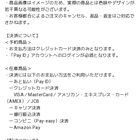
・商品画像はイメージのため、実際の商品とは色味やデザインが
若干異なる可能性がございます。
・お客様都合によるご注文のキャンセル、返品・返金はご対応で
きかねます。
【決済について】
＜予約商品＞
・お支払方法はクレジットカード決済のみとなります。
・「Pay ID」アカウントへのログインが必須となります。
＜在庫商品＞
・決済には以下のお支払い方法をご利用いただけます。
ーあと払い（Pay ID）
ークレジットカード決済
VISA／MasterCard／アメリカン・エキスプレス・カード
（AMEX）／JCB
ーキャリア決済
ー銀行振込決済
ーコンビニ（Pay-easy）決済
ーAmazon Pay