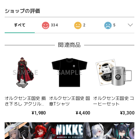
ショップの評価
すべて
334
2
5
関連商品
オルクセン王国史 描
オルクセン王国史 国
オルクセン王国史 コ
き下ろし アクリルフ
章Tシャツ
ーヒーセット
ィギュア グスタフ
¥1,980
¥4,400
¥3,300