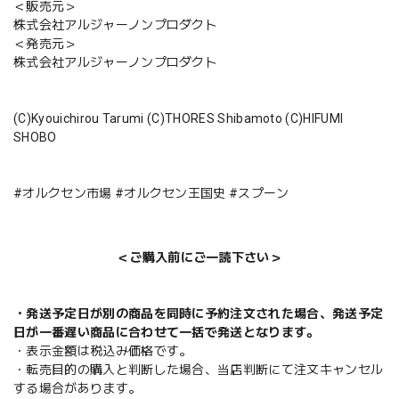
＜販売元＞
株式会社アルジャーノンプロダクト
＜発売元＞
株式会社アルジャーノンプロダクト
(C)Kyouichirou Tarumi (C)THORES Shibamoto (C)HIFUMI
SHOBO
#オルクセン市場 #オルクセン王国史 #スプーン
＜ご購入前にご一読下さい＞
・発送予定日が別の商品を同時に予約注文された場合、発送予定
日が一番遅い商品に合わせて一括で発送となります。
・表示金額は税込み価格です。
・転売目的の購入と判断した場合、当店判断にて注文キャンセル
する場合があります。