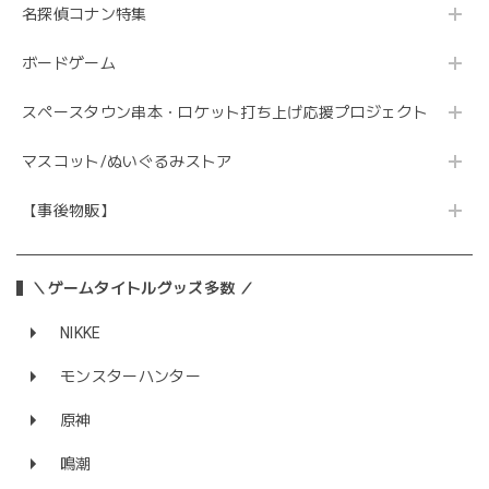
名探偵コナン特集
ボードゲーム
スペースタウン串本・ロケット打ち上げ応援プロジェクト
マスコット/ぬいぐるみストア
【事後物販】
＼ゲームタイトルグッズ多数 ／
NIKKE
モンスターハンター
原神
鳴潮