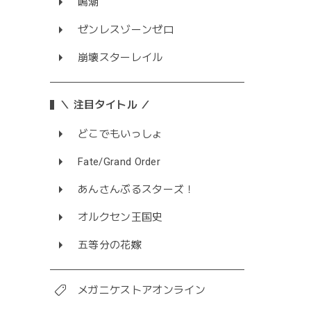
鳴潮
ゼンレスゾーンゼロ
崩壊スターレイル
＼ 注目タイトル ／
どこでもいっしょ
Fate/Grand Order
あんさんぶるスターズ！
オルクセン王国史
五等分の花嫁
メガニケストアオンライン