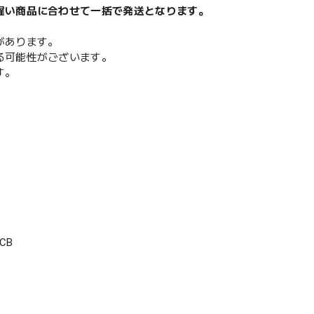
遅い商品に合わせて一括で発送となります。
があります。
る可能性がございます。
す。
CB