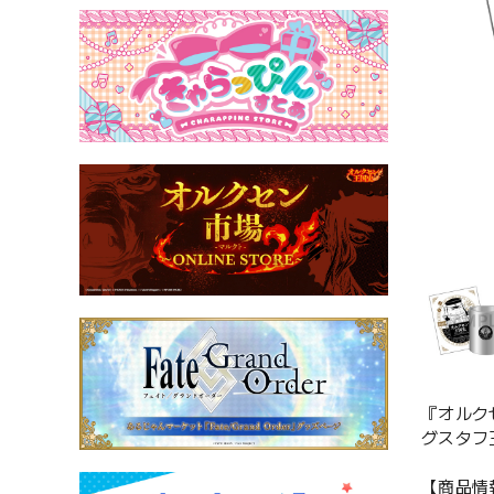
『オルク
グスタフ
【商品情