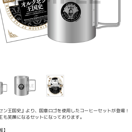
セン王国史』より、国章ロゴを使用したコーヒーセットが登場！
王も笑顔になるセットになっております。
報】