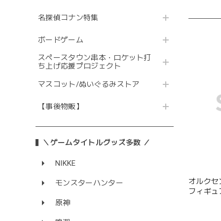
名探偵コナン特集
ボードゲーム
スペースタウン串本・ロケット打
ち上げ応援プロジェクト
マスコット/ぬいぐるみストア
【事後物販】
＼ゲームタイトルグッズ多数 ／
NIKKE
オルクセ
モンスターハンター
フィギュ
原神