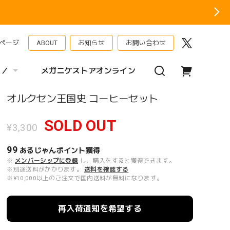
ページ
ABOUT
お知らせ
お問い合わせ
 ／
メガニケストアオンライン
オルクセン王国史 コーヒーセット
SOLD OUT
¥3,300
99
あるじゃんポイント
獲得
※
メンバーシップに登録
し、購入をすると獲得できます。
※別途送料がかかります。
送料を確認する
※¥10,000以上のご注文で国内送料が無料になります。
再入荷通知を希望する