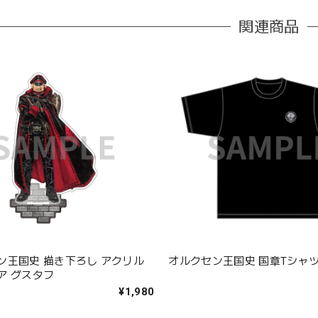
関連商品
ン王国史 描き下ろし アクリル
オルクセン王国史 国章Tシャ
ア グスタフ
¥1,980