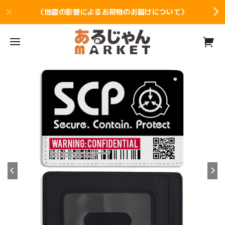
〈地震の影響によるお荷物のお届けについて〉