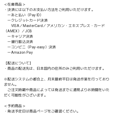
＜在庫商品＞
・決済には以下のお支払い方法をご利用いただけます。
ーあと払い（Pay ID）
ークレジットカード決済
VISA／MasterCard／アメリカン・エキスプレス・カード
（AMEX）／JCB
ーキャリア決済
ー銀行振込決済
ーコンビニ（Pay-easy）決済
ーAmazon Pay
【配送について】
・商品の配送先は、日本国内の住所のみご利用いただけます。
※配送システムの都合上、月末最終平日は発送作業を行っており
ません。
ご注文時期や商品によっては発送までに通常よりお時間をいた
だく可能性がございます。
＜予約商品＞
・発送予定日は商品ページをご確認ください。