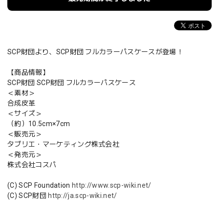
SCP財団より、SCP財団 フルカラーパスケースが登場！
【商品情報】
SCP財団 SCP財団 フルカラーパスケース
＜素材＞
合成皮革
＜サイズ＞
（約）10.5cm×7cm
＜販売元＞
タブリエ・マーケティング株式会社
＜発売元＞
株式会社コスパ
(C) SCP Foundation
http://www.scp-wiki.net/
(C) SCP財団
http://ja.scp-wiki.net/