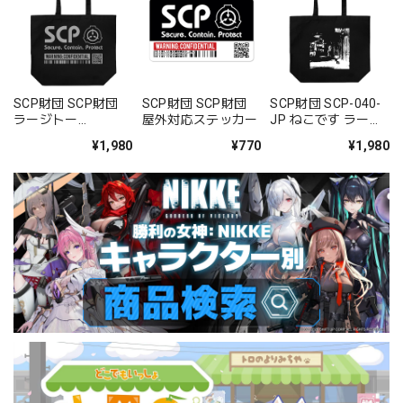
SCP財団 SCP財団
SCP財団 SCP財団
SCP財団 SCP-040-
ラージトー
屋外対応ステッカー
JP ねこです ラージ
ト/BLACK
トート/BLACK
¥1,980
¥770
¥1,980