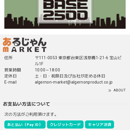
住所
〒111-0053 東京都台東区浅草橋1-21-6 宝山ビ
ル1F
営業時間
10:00～18:00
定休日
土・日・祝祭日及び当社が定める休日
E-mail
algernon-market@algernonproduct.co.jp
ABOUT
お支払い方法について
次の方法がご利用頂けます。
あと払い（Pay ID）
クレジットカード
キャリア決済