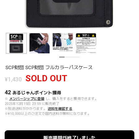
SCP財団 SCP財団 フルカラーパスケース
SOLD OUT
¥1,430
42
あるじゃんポイント
獲得
※
メンバーシップに登録
し、購入をすると獲得できます。
2025年12月15日 23:59 に販売終了
※別途送料がかかります。
送料を確認する
※¥10,000以上のご注文で国内送料が無料になります。
販売期間が終了しました