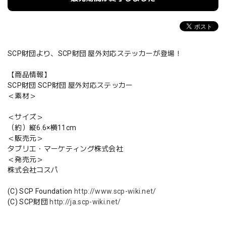
SCP財団より、SCP財団 屋外対応ステッカーが登場！
【商品情報】
SCP財団 SCP財団 屋外対応ステッカー
＜素材＞
＜サイズ＞
（約）縦6.6×横11cm
＜販売元＞
タブリエ・マーケティング株式会社
＜発売元＞
株式会社コスパ
(C) SCP Foundation
http://www.scp-wiki.net/
(C) SCP財団
http://ja.scp-wiki.net/