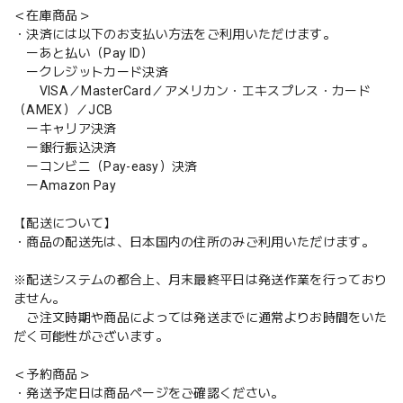
＜在庫商品＞
・決済には以下のお支払い方法をご利用いただけます。
ーあと払い（Pay ID）
ークレジットカード決済
VISA／MasterCard／アメリカン・エキスプレス・カード
（AMEX）／JCB
ーキャリア決済
ー銀行振込決済
ーコンビニ（Pay-easy）決済
ーAmazon Pay
【配送について】
・商品の配送先は、日本国内の住所のみご利用いただけます。
※配送システムの都合上、月末最終平日は発送作業を行っており
ません。
ご注文時期や商品によっては発送までに通常よりお時間をいた
だく可能性がございます。
＜予約商品＞
・発送予定日は商品ページをご確認ください。