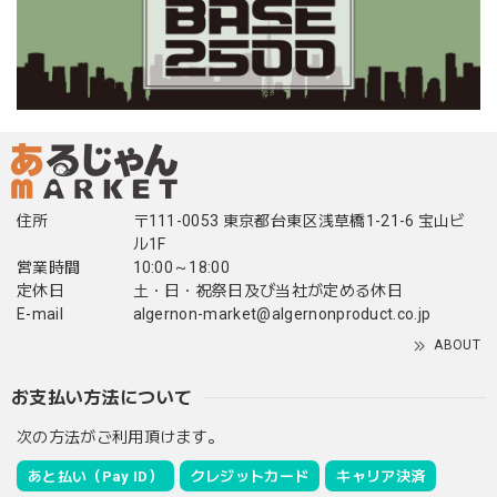
住所
〒111-0053 東京都台東区浅草橋1-21-6 宝山ビ
ル1F
営業時間
10:00～18:00
定休日
土・日・祝祭日及び当社が定める休日
E-mail
algernon-market@algernonproduct.co.jp
ABOUT
お支払い方法について
次の方法がご利用頂けます。
あと払い（Pay ID）
クレジットカード
キャリア決済