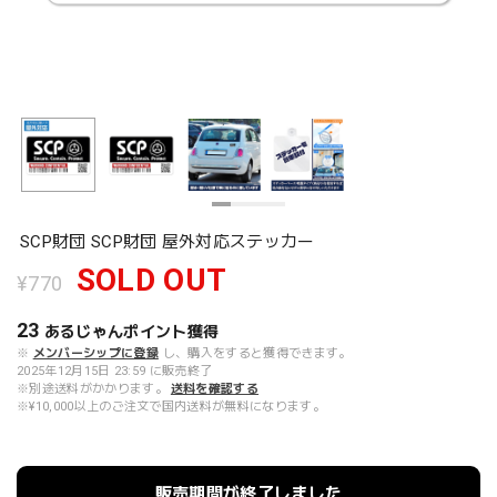
SCP財団 SCP財団 屋外対応ステッカー
SOLD OUT
¥770
23
あるじゃんポイント
獲得
※
メンバーシップに登録
し、購入をすると獲得できます。
2025年12月15日 23:59 に販売終了
※別途送料がかかります。
送料を確認する
※¥10,000以上のご注文で国内送料が無料になります。
販売期間が終了しました