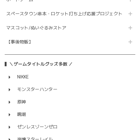
スペースタウン串本・ロケット打ち上げ応援プロジェクト
マスコット/ぬいぐるみストア
【事後物販】
＼ゲームタイトルグッズ多数 ／
NIKKE
モンスターハンター
原神
鳴潮
ゼンレスゾーンゼロ
崩壊スターレイル