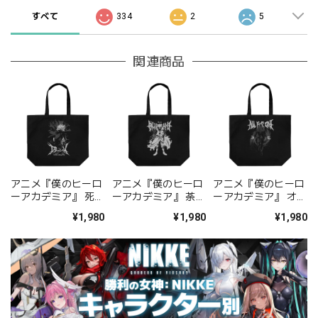
すべて
334
2
5
関連商品
アニメ『僕のヒーロ
アニメ『僕のヒーロ
アニメ『僕のヒーロ
ーアカデミア』 死柄
ーアカデミア』 荼毘
ーアカデミア』 オー
木弔 ラージトー
ラージトー
ル・フォー・ワン ラ
¥1,980
¥1,980
¥1,980
ト/BLACK
ト/BLACK
ージトート/BLACK