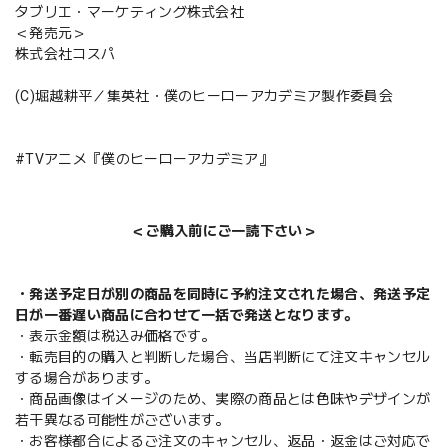
タブリエ・マーケティング株式会社
＜発売元＞
株式会社コスパ
(C)堀越耕平／集英社・僕のヒーローアカデミア製作委員会
#TVアニメ『僕のヒーローアカデミア』
＜ご購入前にご一読下さい＞
・発送予定日が別の商品を同時に予約注文された場合、発送予定
日が一番遅い商品に合わせて一括で発送となります。
・表示金額は税込み価格です。
・転売目的の購入と判断した場合、当店判断にて注文キャンセル
する場合があります。
・商品画像はイメージのため、実際の商品とは色味やデザインが
若干異なる可能性がございます。
・お客様都合によるご注文のキャンセル、返品・返金はご対応で