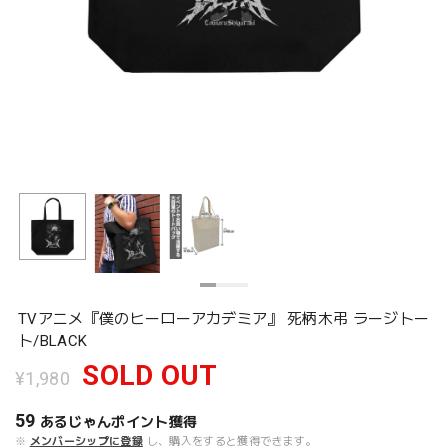
TVアニメ『僕のヒーローアカデミア』 死柄木弔 ラージトー
ト/BLACK
SOLD OUT
¥1,980
59
あるじゃんポイント
獲得
※
メンバーシップに登録
し、購入をすると獲得できます。