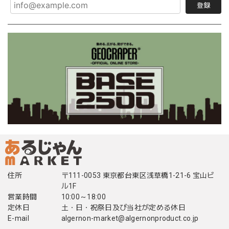
登録
住所
〒111-0053 東京都台東区浅草橋1-21-6 宝山ビ
ル1F
営業時間
10:00～18:00
定休日
土・日・祝祭日及び当社が定める休日
E-mail
algernon-market@algernonproduct.co.jp