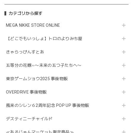
カテゴリから探す
MEGA NIKKE STORE ONLINE
【どこでもいっしょ】トロのよりみち屋
きゃらっぴんすとあ
五等分の花嫁∽〜未来の五つ子たちへ〜
東京ゲームショウ2025 事後物販
OVERDRIVE 事後物販
風来のシレン６2周年記念 POP UP 事後物販
デスティニーチャイルド
≪あるじゃんマーケット限定商品≫