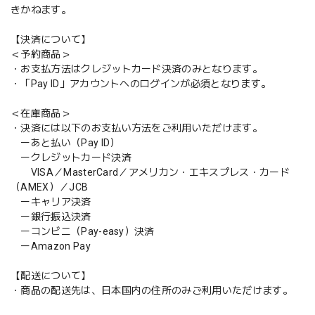
きかねます。
【決済について】
＜予約商品＞
・お支払方法はクレジットカード決済のみとなります。
・「Pay ID」アカウントへのログインが必須となります。
＜在庫商品＞
・決済には以下のお支払い方法をご利用いただけます。
ーあと払い（Pay ID）
ークレジットカード決済
VISA／MasterCard／アメリカン・エキスプレス・カード
（AMEX）／JCB
ーキャリア決済
ー銀行振込決済
ーコンビニ（Pay-easy）決済
ーAmazon Pay
【配送について】
・商品の配送先は、日本国内の住所のみご利用いただけます。