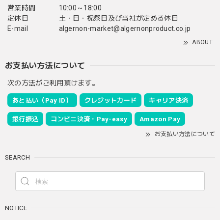
営業時間
10:00～18:00
定休日
土・日・祝祭日及び当社が定める休日
E-mail
algernon-market@algernonproduct.co.jp
ABOUT
お支払い方法について
次の方法がご利用頂けます。
あと払い（Pay ID）
クレジットカード
キャリア決済
銀行振込
コンビニ決済・Pay-easy
Amazon Pay
お支払い方法について
SEARCH
NOTICE