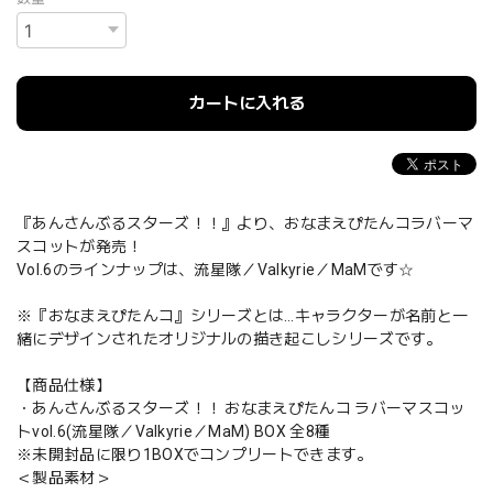
カートに入れる
『あんさんぶるスターズ！！』より、おなまえぴたんコラバーマ
スコットが発売！
Vol.6のラインナップは、流星隊／Valkyrie／MaMです☆
※『おなまえぴたんコ』シリーズとは…キャラクターが名前と一
緒にデザインされたオリジナルの描き起こしシリーズです。
【商品仕様】
・あんさんぶるスターズ！！ おなまえぴたんコ ラバーマスコッ
トvol.6(流星隊／Valkyrie／MaM) BOX 全8種
※未開封品に限り1BOXでコンプリートできます。
＜製品素材＞