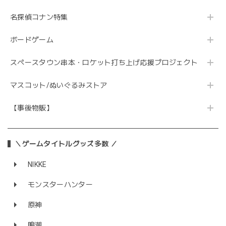
名探偵コナン特集
ボードゲーム
スペースタウン串本・ロケット打ち上げ応援プロジェクト
マスコット/ぬいぐるみストア
【事後物販】
＼ゲームタイトルグッズ多数 ／
NIKKE
モンスターハンター
原神
鳴潮