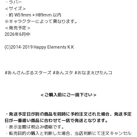
・ラバー
＜サイズ＞
・約 W59mm × H89mm 以内
※キャラクターによって異なります。
＜発売予定＞
2026年6月中
(C)2014-2019 Happy Elements K.K
#あんさんぶるスターズ #あんスタ #おなまえぴたんコ
＜ご購入前にご一読下さい＞
・発送予定日が別の商品を同時に予約注文された場合、発送予定
日が一番遅い商品に合わせて一括で発送となります。
・表示金額は税込み価格です。
・転売目的の購入と判断した場合、当店判断にて注文キャンセル