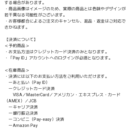
する場合があります。
・商品画像はイメージのため、実際の商品とは色味やデザインが
若干異なる可能性がございます。
・お客様都合によるご注文のキャンセル、返品・返金はご対応で
きかねます。
【決済について】
＜予約商品＞
・お支払方法はクレジットカード決済のみとなります。
・「Pay ID」アカウントへのログインが必須となります。
＜在庫商品＞
・決済には以下のお支払い方法をご利用いただけます。
ーあと払い（Pay ID）
ークレジットカード決済
VISA／MasterCard／アメリカン・エキスプレス・カード
（AMEX）／JCB
ーキャリア決済
ー銀行振込決済
ーコンビニ（Pay-easy）決済
ーAmazon Pay