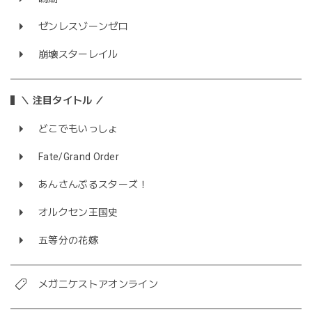
ゼンレスゾーンゼロ
崩壊スターレイル
＼ 注目タイトル ／
どこでもいっしょ
Fate/Grand Order
あんさんぶるスターズ！
オルクセン王国史
五等分の花嫁
メガニケストアオンライン