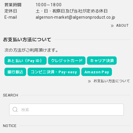
営業時間
10:00～18:00
定休日
土・日・祝祭日及び当社が定める休日
E-mail
algernon-market@algernonproduct.co.jp
ABOUT
お支払い方法について
次の方法がご利用頂けます。
あと払い（Pay ID）
クレジットカード
キャリア決済
銀行振込
コンビニ決済・Pay-easy
Amazon Pay
お支払い方法について
SEARCH
NOTICE