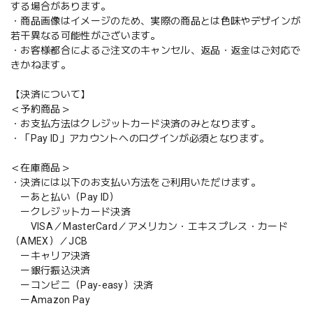
する場合があります。
・商品画像はイメージのため、実際の商品とは色味やデザインが
若干異なる可能性がございます。
・お客様都合によるご注文のキャンセル、返品・返金はご対応で
きかねます。
【決済について】
＜予約商品＞
・お支払方法はクレジットカード決済のみとなります。
・「Pay ID」アカウントへのログインが必須となります。
＜在庫商品＞
・決済には以下のお支払い方法をご利用いただけます。
ーあと払い（Pay ID）
ークレジットカード決済
VISA／MasterCard／アメリカン・エキスプレス・カード
（AMEX）／JCB
ーキャリア決済
ー銀行振込決済
ーコンビニ（Pay-easy）決済
ーAmazon Pay