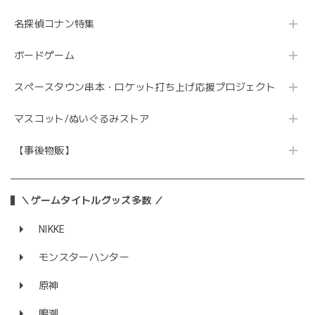
名探偵コナン特集
ボードゲーム
スペースタウン串本・ロケット打ち上げ応援プロジェクト
マスコット/ぬいぐるみストア
【事後物販】
＼ゲームタイトルグッズ多数 ／
NIKKE
モンスターハンター
原神
鳴潮