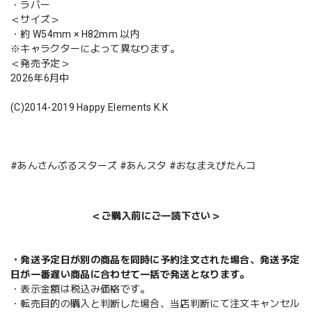
・ラバー
＜サイズ＞
・約 W54mm × H82mm 以内
※キャラクターによって異なります。
＜発売予定＞
2026年6月中
(C)2014-2019 Happy Elements K.K
#あんさんぶるスターズ #あんスタ #おなまえぴたんコ
＜ご購入前にご一読下さい＞
・発送予定日が別の商品を同時に予約注文された場合、発送予定
日が一番遅い商品に合わせて一括で発送となります。
・表示金額は税込み価格です。
・転売目的の購入と判断した場合、当店判断にて注文キャンセル