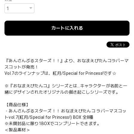
カートに入れる
『あんさんぶるスターズ！！』より、おなまえぴたんコラバーマ
スコットが発売！
Vol.7のラインナップは、紅月/Special for Princess!です☆
※『おなまえぴたんコ』シリーズとは…キャラクターが名前と一
緒にデザインされたオリジナルの描き起こしシリーズです。
【商品仕様】
・あんさんぶるスターズ！！ おなまえぴたんコ ラバーマスコッ
トvol.7(紅月/Special for Princess!) BOX 全8種
※未開封品に限り1BOXでコンプリートできます。
＜製品素材＞