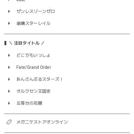
ゼンレスゾーンゼロ
崩壊スターレイル
＼ 注目タイトル ／
どこでもいっしょ
Fate/Grand Order
あんさんぶるスターズ！
オルクセン王国史
五等分の花嫁
メガニケストアオンライン