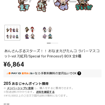
あんさんぶるスターズ！！ おなまえぴたんコ ラバーマスコ
ットvol.7(紅月/Special for Princess!) BOX 全8種
¥6,864
なら
手数料無料の
翌月払いでOK
205
あるじゃんポイント
獲得
※
メンバーシップに登録
し、購入をすると獲得できます。
※別途送料がかかります。
送料を確認する
※¥10,000以上のご注文で国内送料が無料になります。
数量