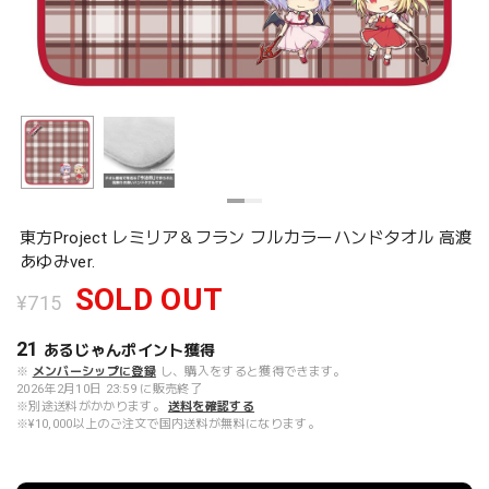
東方Project レミリア＆フラン フルカラーハンドタオル 高渡
あゆみver.
SOLD OUT
¥715
21
あるじゃんポイント
獲得
※
メンバーシップに登録
し、購入をすると獲得できます。
2026年2月10日 23:59 に販売終了
※別途送料がかかります。
送料を確認する
※¥10,000以上のご注文で国内送料が無料になります。