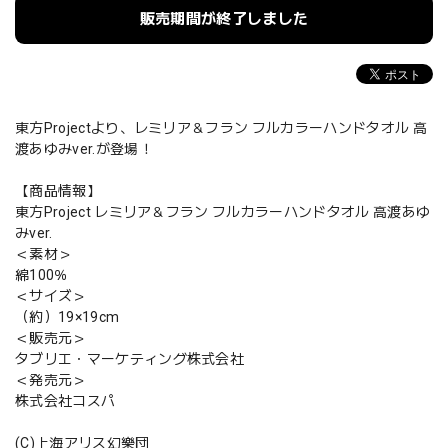
販売期間が終了しました
東方Projectより、レミリア＆フラン フルカラーハンドタオル 高
渡あゆみver.が登場！
【商品情報】
東方Project レミリア＆フラン フルカラーハンドタオル 高渡あゆ
みver.
＜素材＞
綿100％
＜サイズ＞
（約）19×19cm
＜販売元＞
タブリエ・マーケティング株式会社
＜発売元＞
株式会社コスパ
(C)上海アリス幻樂団