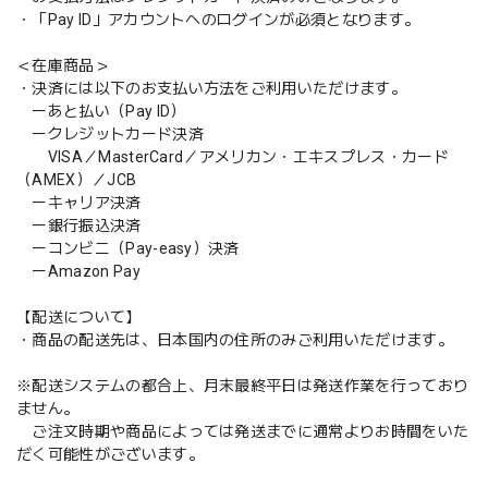
・「Pay ID」アカウントへのログインが必須となります。
＜在庫商品＞
・決済には以下のお支払い方法をご利用いただけます。
ーあと払い（Pay ID）
ークレジットカード決済
VISA／MasterCard／アメリカン・エキスプレス・カード
（AMEX）／JCB
ーキャリア決済
ー銀行振込決済
ーコンビニ（Pay-easy）決済
ーAmazon Pay
【配送について】
・商品の配送先は、日本国内の住所のみご利用いただけます。
※配送システムの都合上、月末最終平日は発送作業を行っており
ません。
ご注文時期や商品によっては発送までに通常よりお時間をいた
だく可能性がございます。