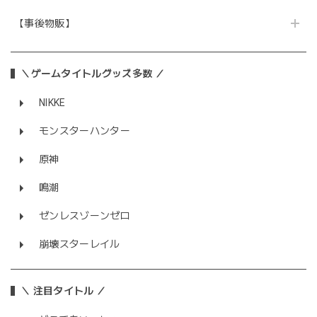
【事後物販】
＼ゲームタイトルグッズ多数 ／
NIKKE
モンスターハンター
原神
鳴潮
ゼンレスゾーンゼロ
崩壊スターレイル
＼ 注目タイトル ／