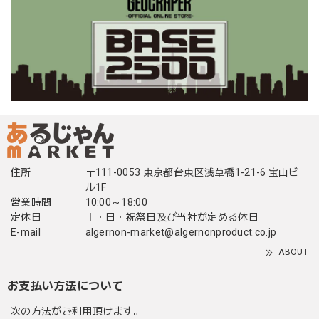
住所
〒111-0053 東京都台東区浅草橋1-21-6 宝山ビ
ル1F
営業時間
10:00～18:00
定休日
土・日・祝祭日及び当社が定める休日
E-mail
algernon-market@algernonproduct.co.jp
ABOUT
お支払い方法について
次の方法がご利用頂けます。