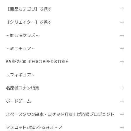
【商品カテゴリ】で探す
【クリエイター】で探す
～推し活グッズ～
～ミニチュア～
BASE2500 -GEOCRAPER STORE-
～フィギュア～
名探偵コナン特集
ボードゲーム
スペースタウン串本・ロケット打ち上げ応援プロジェクト
マスコット/ぬいぐるみストア