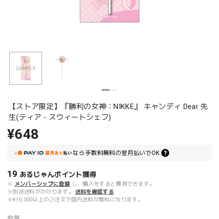
【ストア限定】『勝利の女神：NIKKE』 キャンディ Dear 先
生(ティア - スウィートシェフ)
¥648
なら
手数料無料の
翌月払いでOK
19
あるじゃんポイント
獲得
※
メンバーシップに登録
し、購入をすると獲得できます。
※別途送料がかかります。
送料を確認する
※¥10,000以上のご注文で国内送料が無料になります。
数量