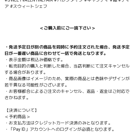
#SWEETVALENTINEFAIR #バレンタイン #キャンディ #飴 #ティ
ア #スウィートシェフ
＜ご購入前にご一読下さい＞
・発送予定日が別の商品を同時に予約注文された場合、発送予定
日が一番遅い商品に合わせて一括で発送となります。
・表示金額は税込み価格です。
・転売目的の購入と判断した場合、当店判断にて注文キャンセル
する場合があります。
・商品画像はイメージのため、実際の商品とは色味やデザインが
若干異なる可能性がございます。
・お客様都合によるご注文のキャンセル、返品・返金はご対応で
きかねます。
【決済について】
＜予約商品＞
・お支払方法はクレジットカード決済のみとなります。
・「Pay ID」アカウントへのログインが必須となります。