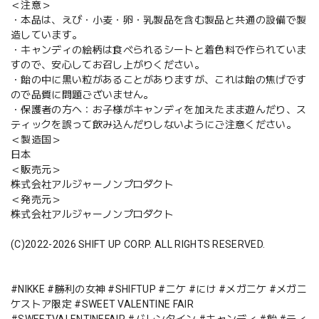
＜注意＞
・本品は、えび・小麦・卵・乳製品を含む製品と共通の設備で製
造しています。
・キャンディの絵柄は食べられるシートと着色料で作られていま
すので、安心してお召し上がりください。
・飴の中に黒い粒があることがありますが、これは飴の焦げです
ので品質に問題ございません。
・保護者の方へ：お子様がキャンディを加えたまま遊んだり、ス
ティックを誤って飲み込んだりしないようにご注意ください。
＜製造国＞
日本
＜販売元＞
株式会社アルジャーノンプロダクト
＜発売元＞
株式会社アルジャーノンプロダクト
(C)2022-2026 SHIFT UP CORP. ALL RIGHTS RESERVED.
#NIKKE #勝利の女神 #SHIFTUP #ニケ #にけ #メガニケ #メガニ
ケストア限定 #SWEET VALENTINE FAIR