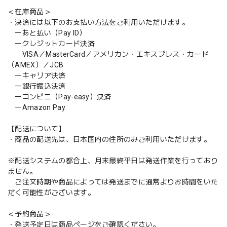
＜在庫商品＞
・決済には以下のお支払い方法をご利用いただけます。
ーあと払い（Pay ID）
ークレジットカード決済
VISA／MasterCard／アメリカン・エキスプレス・カード
（AMEX）／JCB
ーキャリア決済
ー銀行振込決済
ーコンビニ（Pay-easy）決済
ーAmazon Pay
【配送について】
・商品の配送先は、日本国内の住所のみご利用いただけます。
※配送システムの都合上、月末最終平日は発送作業を行っており
ません。
ご注文時期や商品によっては発送までに通常よりお時間をいた
だく可能性がございます。
＜予約商品＞
・発送予定日は商品ページをご確認ください。