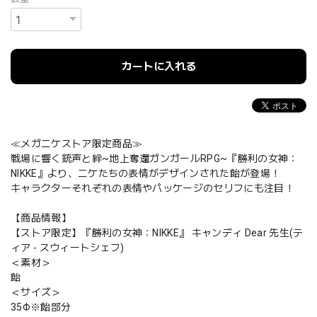
カートに入れる
≪メガニケストア限定商品≫
戦場に響く銃声と絆~地上奪還ガンガールRPG~『勝利の女神：
NIKKE』より、ニケたちの表情がデザインされた飴が登場！
キャラクターそれぞれの表情やパッケージのセリフにも注目！
【商品情報】
【ストア限定】『勝利の女神：NIKKE』 キャンディ Dear 先生(テ
ィア - スウィートシェフ)
＜素材＞
飴
＜サイズ＞
35Φ※飴部分