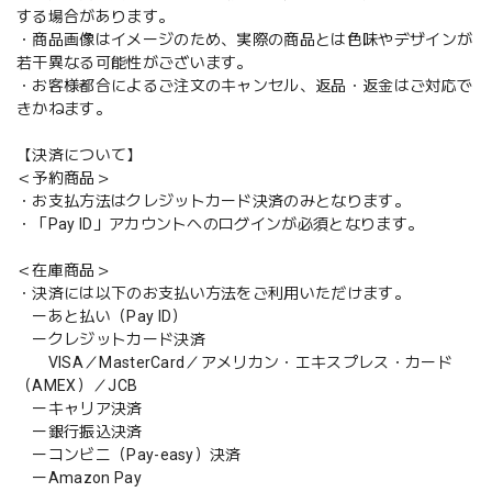
する場合があります。
・商品画像はイメージのため、実際の商品とは色味やデザインが
若干異なる可能性がございます。
・お客様都合によるご注文のキャンセル、返品・返金はご対応で
きかねます。
【決済について】
＜予約商品＞
・お支払方法はクレジットカード決済のみとなります。
・「Pay ID」アカウントへのログインが必須となります。
＜在庫商品＞
・決済には以下のお支払い方法をご利用いただけます。
ーあと払い（Pay ID）
ークレジットカード決済
VISA／MasterCard／アメリカン・エキスプレス・カード
（AMEX）／JCB
ーキャリア決済
ー銀行振込決済
ーコンビニ（Pay-easy）決済
ーAmazon Pay