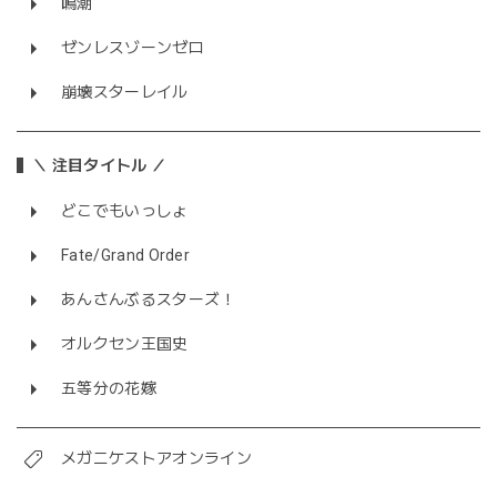
鳴潮
ゼンレスゾーンゼロ
崩壊スターレイル
＼ 注目タイトル ／
どこでもいっしょ
Fate/Grand Order
あんさんぶるスターズ！
オルクセン王国史
五等分の花嫁
メガニケストアオンライン