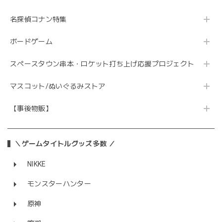
名探偵コナン特集
ボードゲーム
スペースタウン串本・ロケット打ち上げ応援プロジェクト
マスコット/ぬいぐるみストア
【事後物販】
＼ゲームタイトルグッズ多数 ／
NIKKE
モンスターハンター
原神