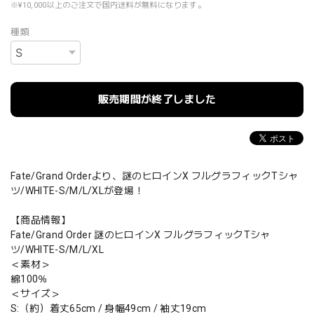
※¥10,000以上のご注文で国内送料が無料になります。
種類
販売期間が終了しました
Fate/Grand Orderより、謎のヒロインX フルグラフィックTシャ
ツ/WHITE-S/M/L/XLが登場！
【商品情報】
Fate/Grand Order 謎のヒロインX フルグラフィックTシャ
ツ/WHITE-S/M/L/XL
＜素材＞
綿100％
＜サイズ＞
S:（約）着丈65cm / 身幅49cm / 袖丈19cm