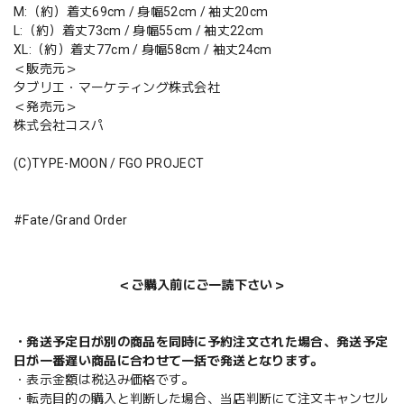
M:（約）着丈69cm / 身幅52cm / 袖丈20cm
L:（約）着丈73cm / 身幅55cm / 袖丈22cm
XL:（約）着丈77cm / 身幅58cm / 袖丈24cm
＜販売元＞
タブリエ・マーケティング株式会社
＜発売元＞
株式会社コスパ
(C)TYPE-MOON / FGO PROJECT
#Fate/Grand Order
＜ご購入前にご一読下さい＞
・発送予定日が別の商品を同時に予約注文された場合、発送予定
日が一番遅い商品に合わせて一括で発送となります。
・表示金額は税込み価格です。
・転売目的の購入と判断した場合、当店判断にて注文キャンセル