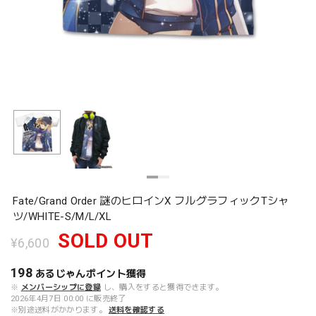
Fate/Grand Order 謎のヒロインX フルグラフィックTシャ
ツ/WHITE-S/M/L/XL
SOLD OUT
¥6,600
198
あるじゃんポイント
獲得
※
メンバーシップに登録
し、購入をすると獲得できます。
2026年4月7日 00:00 に販売終了
※別途送料がかかります。
送料を確認する