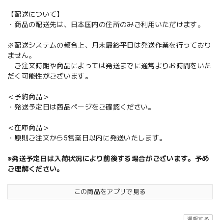
【配送について】
・商品の配送先は、日本国内の住所のみご利用いただけます。
※配送システムの都合上、月末最終平日は発送作業を行っており
ません。
ご注文時期や商品によっては発送までに通常よりお時間をいた
だく可能性がございます。
＜予約商品＞
・発送予定日は商品ページをご確認ください。
＜在庫商品＞
・原則ご注文から5営業日以内に発送いたします。
※発送予定日は入荷状況により前後する場合がございます。予め
ご理解ください。
この商品をアプリで見る
通報する