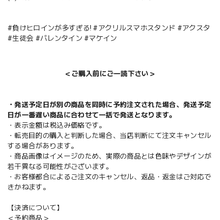
#負けヒロインが多すぎる! #アクリルスマホスタンド #アクスタ
#生徒会 #バレンタイン #マケイン
＜ご購入前にご一読下さい＞
・発送予定日が別の商品を同時に予約注文された場合、発送予定
日が一番遅い商品に合わせて一括で発送となります。
・表示金額は税込み価格です。
・転売目的の購入と判断した場合、当店判断にて注文キャンセル
する場合があります。
・商品画像はイメージのため、実際の商品とは色味やデザインが
若干異なる可能性がございます。
・お客様都合によるご注文のキャンセル、返品・返金はご対応で
きかねます。
【決済について】
＜予約商品＞