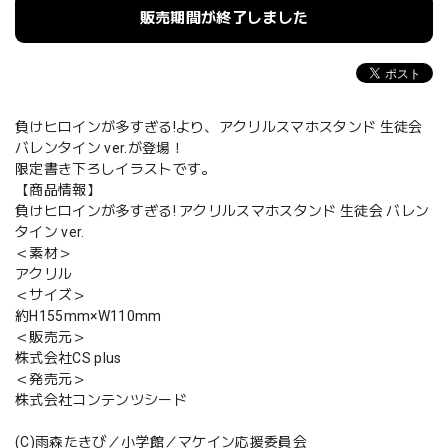
販売期間が終了しました
負けヒロインが多すぎる!より、アクリルスマホスタンド 生徒会
バレンタイン ver.が登場！
限定書き下ろしイラストです。
【商品情報】
負けヒロインが多すぎる! アクリルスマホスタンド 生徒会 バレン
タイン ver.
＜素材＞
アクリル
＜サイズ＞
約H155mm×W110mm
＜販売元＞
株式会社CS plus
＜発売元＞
株式会社コンテンツシード
(C)雨森たきび／小学館／マケイン応援委員会