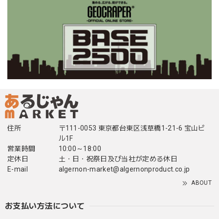
住所
〒111-0053 東京都台東区浅草橋1-21-6 宝山ビ
ル1F
営業時間
10:00～18:00
定休日
土・日・祝祭日及び当社が定める休日
E-mail
algernon-market@algernonproduct.co.jp
ABOUT
お支払い方法について