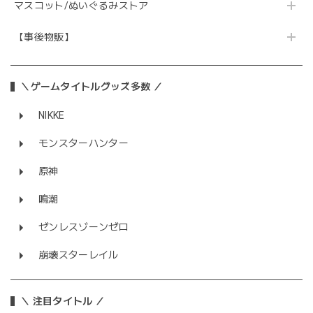
マスコット/ぬいぐるみストア
【事後物販】
＼ゲームタイトルグッズ多数 ／
NIKKE
モンスターハンター
原神
鳴潮
ゼンレスゾーンゼロ
崩壊スターレイル
＼ 注目タイトル ／