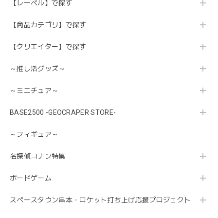
【レーベル】で探す
【商品カテゴリ】で探す
【クリエイター】で探す
～推し活グッズ～
～ミニチュア～
BASE2500 -GEOCRAPER STORE-
～フィギュア～
名探偵コナン特集
ボードゲーム
スペースタウン串本・ロケット打ち上げ応援プロジェクト