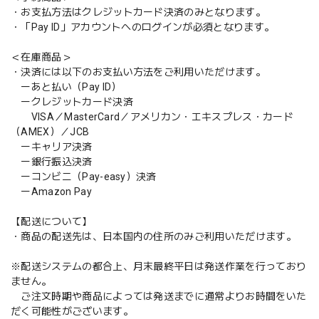
・お支払方法はクレジットカード決済のみとなります。
・「Pay ID」アカウントへのログインが必須となります。
＜在庫商品＞
・決済には以下のお支払い方法をご利用いただけます。
ーあと払い（Pay ID）
ークレジットカード決済
VISA／MasterCard／アメリカン・エキスプレス・カード
（AMEX）／JCB
ーキャリア決済
ー銀行振込決済
ーコンビニ（Pay-easy）決済
ーAmazon Pay
【配送について】
・商品の配送先は、日本国内の住所のみご利用いただけます。
※配送システムの都合上、月末最終平日は発送作業を行っており
ません。
ご注文時期や商品によっては発送までに通常よりお時間をいた
だく可能性がございます。