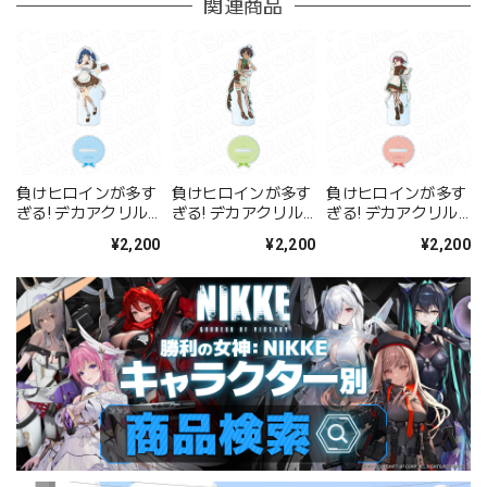
関連商品
負けヒロインが多す
負けヒロインが多す
負けヒロインが多す
ぎる! デカアクリル
ぎる! デカアクリル
ぎる! デカアクリル
スタンド 八奈見杏菜
スタンド 焼塩檸檬
スタンド 小鞠知花
¥2,200
¥2,200
¥2,200
バレンタイン ver.
バレンタイン ver.
バレンタイン ver.